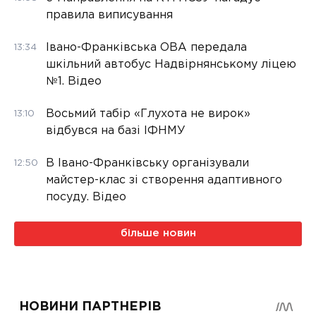
правила виписування
Івано-Франківська ОВА передала
13:34
шкільний автобус Надвірнянському ліцею
№1. Відео
Восьмий табір «Глухота не вирок»
13:10
відбувся на базі ІФНМУ
В Івано-Франківську організували
12:50
майстер-клас зі створення адаптивного
посуду. Відео
більше новин