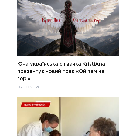
Юна українська співачка KristiAna
презентує новий трек «Ой там на
горі»
07.08.2026