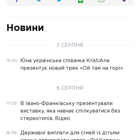
Новини
7 СЕРПНЯ
Юна українська співачка KristiAna
15:00
презентує новий трек «Ой там на горі»
6 СЕРПНЯ
В Івано-Франківську презентували
17:05
виставку, яка навчає спілкуватися без
стереотипів. Відео
Державні виплати для сімей із дітьми
16:39