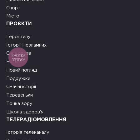
Спорт
Місто
ПРОЄКТИ
Герої тилу
Історії Незламних
Сила слова
КНОПКА
ЗВ'ЯЗКУ
На часі
Новий погляд
Подружки
Смачні історії
Теревеньки
Точка зору
Школа здоров’я
ТЕЛЕРАДІОМОВЛЕННЯ
Історія телеканалу