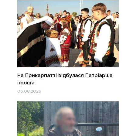
На Прикарпатті відбулася Патріарша
проща
06.08.2026