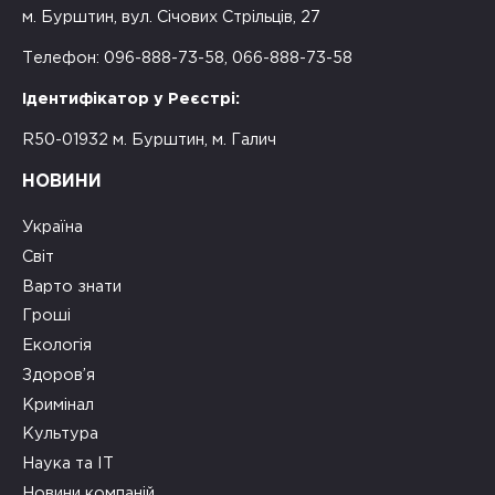
м. Бурштин, вул. Січових Стрільців, 27
Телефон: 096-888-73-58, 066-888-73-58
Ідентифікатор у Реєстрі:
R50-01932 м. Бурштин, м. Галич
НОВИНИ
Україна
Світ
Варто знати
Гроші
Екологія
Здоров’я
Кримінал
Культура
Наука та ІТ
Новини компаній