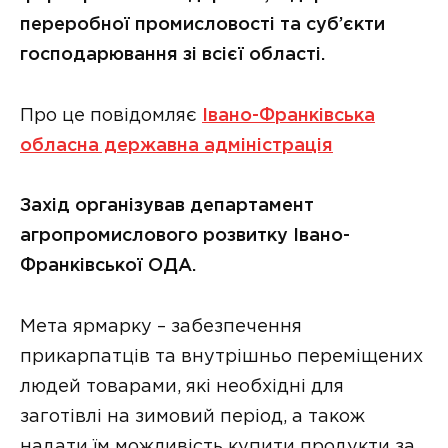
переробної промисловості та суб’єкти
господарювання зі всієї області.
Про це повідомляє
Івано-Франківська
обласна державна адміністрація
Захід організував департамент
агропромислового розвитку Івано-
Франківської ОДА.
Мета ярмарку – забезпечення
прикарпатців та внутрішньо переміщених
людей товарами, які необхідні для
заготівлі на зимовий період, а також
надати їм можливість купити продукти за