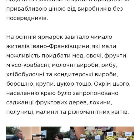
привабливою ціною від виробників без
посередників.
На осінній ярмарок завітало чимало
жителів Івано-Франківщини, які мали
можливість придбати мед, овочі, фрукти,
м’ясо-ковбасні, молочні вироби, рибу,
хлібобулочні та кондитерські вироби,
борошно, крупи, цукор тощо. Окрім цього,
населенню краю було запропоновано
саджанці фруктових дерев, лохини,
полуниці, малини та різноманітних квітів.