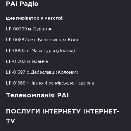
РАІ Радіо
Ідентифікатор у Реєстрі:
L11-00399 м. Бурштин
L11-00887 смт. Верховина, м. Косів
L11-00915 с. Мала Тур'я (Долина)
L11-01203 м. Яремче
L11-01397 с. Дебеславці (Коломия)
L11-01868 м. Івано-Франківськ, м. Надвірна
Телекомпанія РАІ
ПОСЛУГИ ІНТЕРНЕТУ ІНТЕРНЕТ-
TV