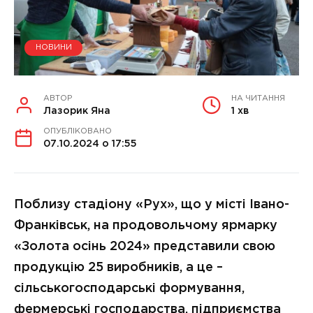
НОВИНИ
АВТОР
НА ЧИТАННЯ
Лазорик Яна
1 хв
ОПУБЛІКОВАНО
07.10.2024 о 17:55
Поблизу стадіону «Рух», що у місті Івано-
Франківськ, на продовольчому ярмарку
«Золота осінь 2024» представили свою
продукцію 25 виробників, а це –
сільськогосподарські формування,
фермерські господарства, підприємства