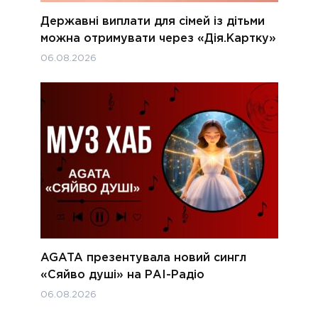
Державні виплати для сімей із дітьми
можна отримувати через «Дія.Картку»
06.08.2026
AGATA презентувала новий сингл
«Сяйво душі» на РАІ-Радіо
06.08.2026