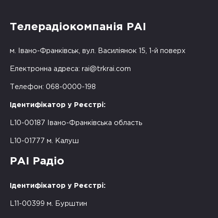
Телерадіокомпанія РАІ
м. Івано-Франківськ, вул. Василіянок 15, 1-й поверх
Електронна адреса:
rai@trkrai.com
Телефон: 068-0000-198
Ідентифікатор у Реєстрі:
L10-00187 Івано-Франківська область
L10-01777 м. Калуш
РАІ Радіо
Ідентифікатор у Реєстрі:
L11-00399 м. Бурштин