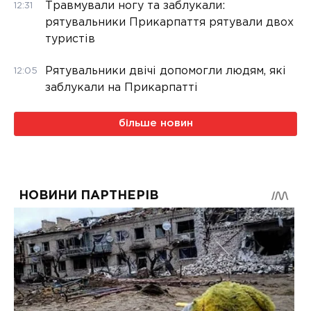
Травмували ногу та заблукали:
12:31
рятувальники Прикарпаття рятували двох
туристів
Рятувальники двічі допомогли людям, які
12:05
заблукали на Прикарпатті
більше новин