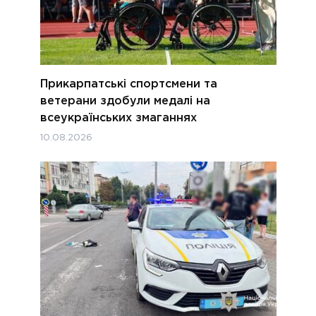
Прикарпатські спортсмени та
ветерани здобули медалі на
всеукраїнських змаганнях
10.08.2026