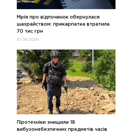
Мрія про відпочинок обернулася
шахрайством: прикарпатка втратила
70 тис грн
10.08.2026
Піротехніки знищили 18
вибухонебезпечних предметів часів