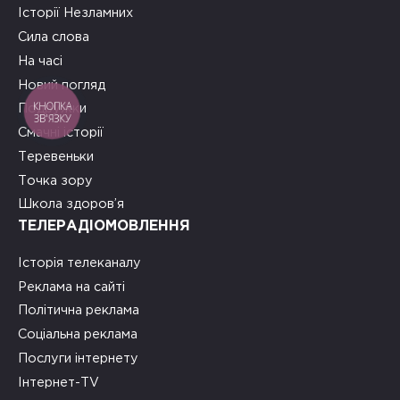
Історії Незламних
Сила слова
На часі
Новий погляд
КНОПКА
Подружки
ЗВ'ЯЗКУ
Смачні історії
Теревеньки
Точка зору
Школа здоров’я
ТЕЛЕРАДІОМОВЛЕННЯ
Історія телеканалу
Реклама на сайті
Політична реклама
Соціальна реклама
Послуги інтернету
Інтернет-TV