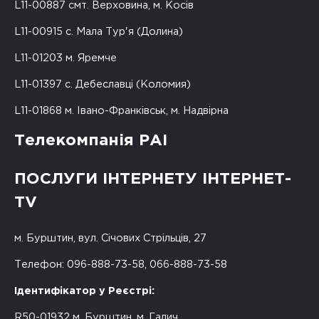
L11-00887 смт. Верховина, м. Косів
L11-00915 с. Мала Тур'я (Долина)
L11-01203 м. Яремче
L11-01397 с. Дебеславці (Коломия)
L11-01868 м. Івано-Франківськ, м. Надвірна
Телекомпанія РАІ
ПОСЛУГИ ІНТЕРНЕТУ ІНТЕРНЕТ-
TV
м. Бурштин, вул. Січових Стрільців, 27
Телефон: 096-888-73-58, 066-888-73-58
Ідентифікатор у Реєстрі:
R50-01932 м. Бурштин, м. Галич