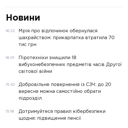
Новини
Мрія про відпочинок обернулася
16:22
шахрайством: прикарпатка втратила 70
тис грн
Піротехніки знищили 18
16:01
вибухонебезпечних предметів часів Другої
світової війни
Добровільне повернення із СЗЧ: до 20
15:42
вересня можна самостійно обрати
підрозділ
Дотримуйтеся правил кібербезпеки
15:18
щодня: підвищення пенсії