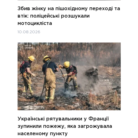
Збив жінку на пішохідному переході та
втік: поліцейські розшукали
мотоцикліста
10.08.2026
Українські рятувальники у Франції
зупинили пожежу, яка загрожувала
населеному пункту