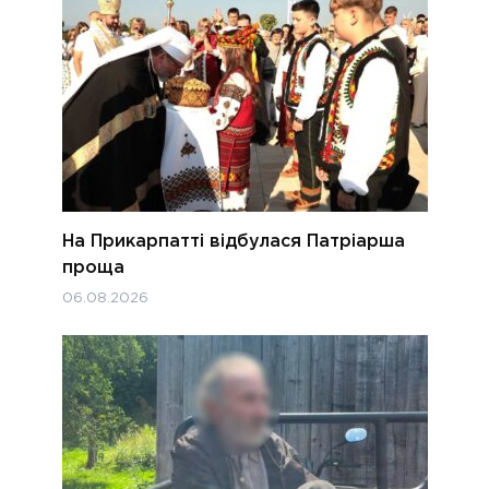
На Прикарпатті відбулася Патріарша
проща
06.08.2026