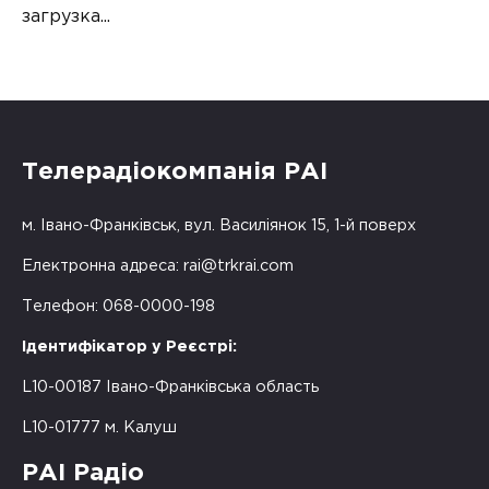
загрузка...
Телерадіокомпанія РАІ
м. Івано-Франківськ, вул. Василіянок 15, 1-й поверх
Електронна адреса:
rai@trkrai.com
Телефон: 068-0000-198
Ідентифікатор у Реєстрі:
L10-00187 Івано-Франківська область
L10-01777 м. Калуш
РАІ Радіо