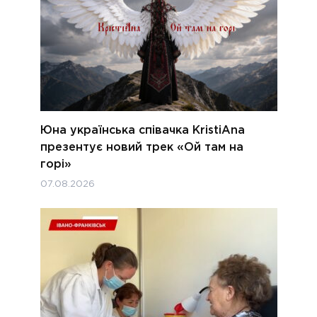
Юна українська співачка KristiAna
презентує новий трек «Ой там на
горі»
07.08.2026