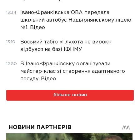
Івано-Франківська ОВА передала
13:34
шкільний автобус Надвірнянському ліцею
№1. Відео
Восьмий табір «Глухота не вирок»
13:10
відбувся на базі ІФНМУ
В Івано-Франківську організували
12:50
майстер-клас зі створення адаптивного
посуду. Відео
більше новин