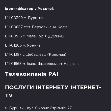
Ідентифікатор у Реєстрі:
L11-00399 м. Бурштин
L11-00887 смт. Верховина, м. Косів
L11-00915 с. Мала Тур'я (Долина)
L11-01203 м. Яремче
L11-01397 с. Дебеславці (Коломия)
L11-01868 м. Івано-Франківськ, м. Надвірна
Телекомпанія РАІ
ПОСЛУГИ ІНТЕРНЕТУ ІНТЕРНЕТ-
TV
м. Бурштин, вул. Січових Стрільців, 27