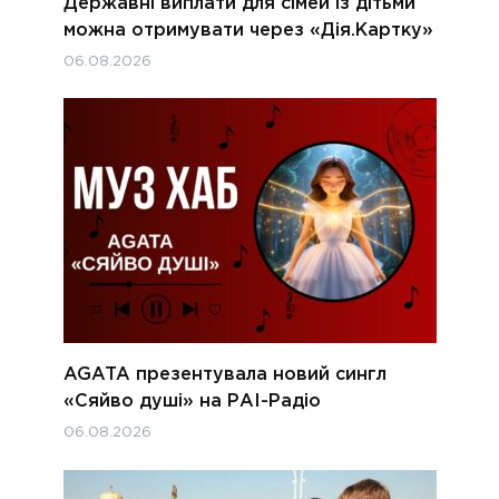
Державні виплати для сімей із дітьми
можна отримувати через «Дія.Картку»
06.08.2026
AGATA презентувала новий сингл
«Сяйво душі» на РАІ-Радіо
06.08.2026