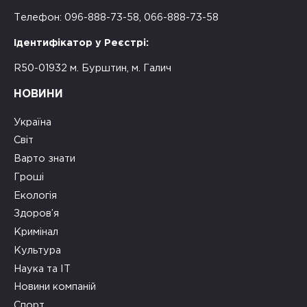
Телефон: 096-888-73-58, 066-888-73-58
Ідентифікатор у Реєстрі:
R50-01932 м. Бурштин, м. Галич
НОВИНИ
Україна
Світ
Варто знати
Гроші
Екологія
Здоров’я
Кримінал
Культура
Наука та ІТ
Новини компаній
Спорт