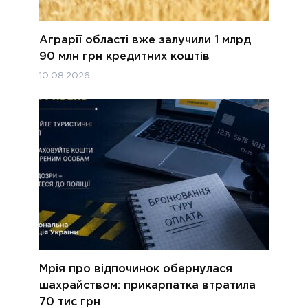
Аграрії області вже залучили 1 млрд
90 млн грн кредитних коштів
10.08.2026
Мрія про відпочинок обернулася
шахрайством: прикарпатка втратила
70 тис грн