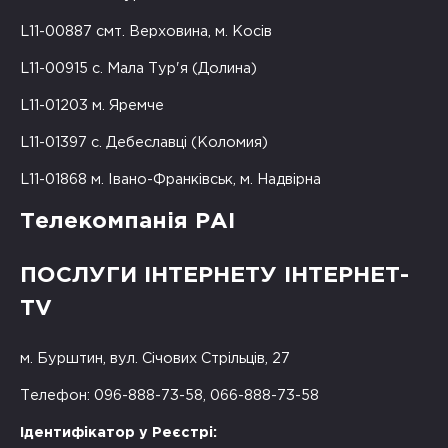
L11-00887 смт. Верховина, м. Косів
L11-00915 с. Мала Тур'я (Долина)
L11-01203 м. Яремче
L11-01397 с. Дебеславці (Коломия)
L11-01868 м. Івано-Франківськ, м. Надвірна
Телекомпанія РАІ
ПОСЛУГИ ІНТЕРНЕТУ ІНТЕРНЕТ-
TV
м. Бурштин, вул. Січових Стрільців, 27
Телефон: 096-888-73-58, 066-888-73-58
Ідентифікатор у Реєстрі: