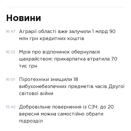
Новини
Аграрії області вже залучили 1 млрд 90
16:47
млн грн кредитних коштів
Мрія про відпочинок обернулася
16:22
шахрайством: прикарпатка втратила 70
тис грн
Піротехніки знищили 18
16:01
вибухонебезпечних предметів часів Другої
світової війни
Добровільне повернення із СЗЧ: до 20
15:42
вересня можна самостійно обрати
підрозділ