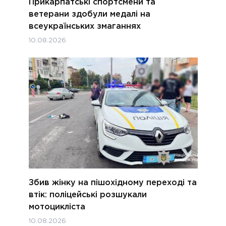
Прикарпатські спортсмени та
ветерани здобули медалі на
всеукраїнських змаганнях
10.08.2026
Збив жінку на пішохідному переході та
втік: поліцейські розшукали
мотоцикліста
10.08.2026