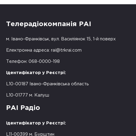
Телерадіокомпанія РАІ
м. Івано-Франківськ, вул. Василіянок 15, 1-й поверх
Електронна адреса:
rai@trkrai.com
Телефон: 068-0000-198
Ідентифікатор у Реєстрі:
L10-00187 Івано-Франківська область
L10-01777 м. Калуш
РАІ Радіо
Ідентифікатор у Реєстрі:
L11-00399 м. Бурштин