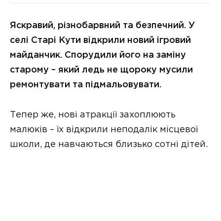
Яскравий, різнобарвний та безпечний. У
селі Старі Кути відкрили новий ігровий
майданчик. Спорудили його на заміну
старому – який ледь не щороку мусили
ремонтувати та підмальовувати.
Тепер же, нові атракції захоплюють
малюків – їх відкрили неподалік місцевої
школи, де навчаються близько сотні дітей.