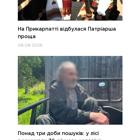
На Прикарпатті відбулася Патріарша
проща
06.08.2026
Понад три доби пошуків: у лісі