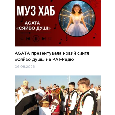
AGATA презентувала новий сингл
«Сяйво душі» на РАІ-Радіо
06.08.2026