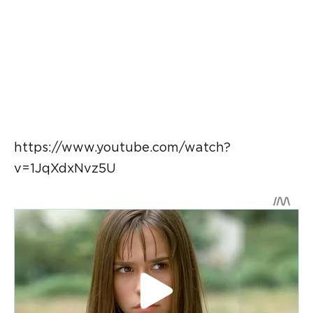
https://www.youtube.com/watch?
v=1JqXdxNvz5U