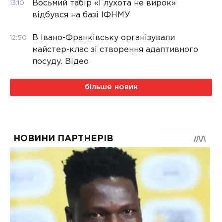
Восьмий табір «Глухота не вирок»
13:10
відбувся на базі ІФНМУ
В Івано-Франківську організували
12:50
майстер-клас зі створення адаптивного
посуду. Відео
більше новин