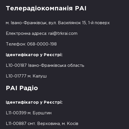
Телерадіокомпанія РАІ
м. Івано-Франківськ, вул. Василіянок 15, 1-й поверх
Електронна адреса:
rai@trkrai.com
Телефон: 068-0000-198
Ідентифікатор у Реєстрі:
L10-00187 Івано-Франківська область
L10-01777 м. Калуш
РАІ Радіо
Ідентифікатор у Реєстрі:
L11-00399 м. Бурштин
L11-00887 смт. Верховина, м. Косів