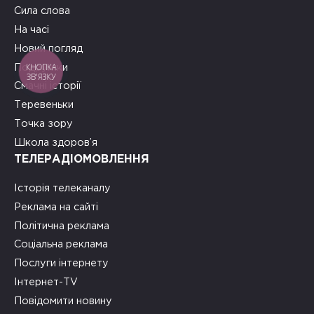
Сила слова
На часі
Новий погляд
КНОПКА
Подружки
ЗВ'ЯЗКУ
Смачні історії
Теревеньки
Точка зору
Школа здоров’я
ТЕЛЕРАДІОМОВЛЕННЯ
Історія телеканалу
Реклама на сайті
Політична реклама
Соціальна реклама
Послуги інтернету
Інтернет-TV
Повідомити новину