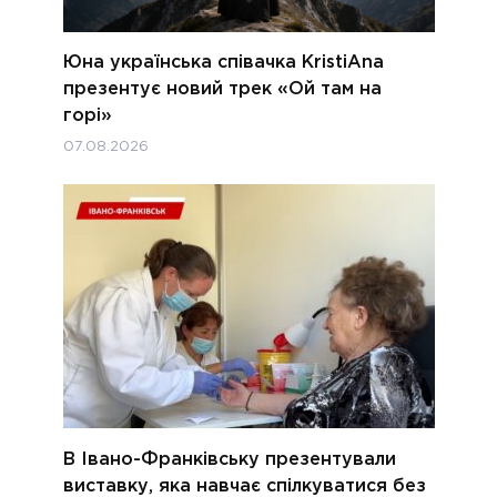
Юна українська співачка KristiAna
презентує новий трек «Ой там на
горі»
07.08.2026
В Івано-Франківську презентували
виставку, яка навчає спілкуватися без