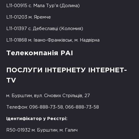
L11-00915 с. Мала Тур'я (Долина)
L11-01203 м. Яремче
L11-01397 с. Дебеславці (Коломия)
L11-01868 м. Івано-Франківськ, м. Надвірна
Телекомпанія РАІ
ПОСЛУГИ ІНТЕРНЕТУ ІНТЕРНЕТ-
TV
м. Бурштин, вул. Січових Стрільців, 27
Телефон: 096-888-73-58, 066-888-73-58
Ідентифікатор у Реєстрі:
R50-01932 м. Бурштин, м. Галич