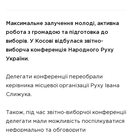
Максимальне залучення молоді, активна
робота з громадою та підготовка до
виборів. У Косові відбулася звітно-
виборча конференція Народного Руху
України.
Делегати конференції переобрали
керівника місцевої організації Руху Івана
Слижука.
Також, під час звітно-виборчої конференції
делегати мали можливість поспілкуватися
неформально та обговорити