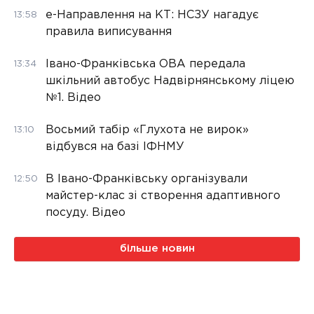
е-Направлення на КТ: НСЗУ нагадує
13:58
правила виписування
Івано-Франківська ОВА передала
13:34
шкільний автобус Надвірнянському ліцею
№1. Відео
Восьмий табір «Глухота не вирок»
13:10
відбувся на базі ІФНМУ
В Івано-Франківську організували
12:50
майстер-клас зі створення адаптивного
посуду. Відео
більше новин