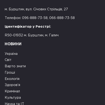
м. Бурштин, вул. Січових Стрільців, 27
Телефон: 096-888-73-58, 066-888-73-58
Ідентифікатор у Реєстрі:
R50-01932 м. Бурштин, м. Галич
НОВИНИ
Україна
Світ
Варто знати
Гроші
Екологія
Здоров’я
Кримінал
Культура
Наука та ІТ