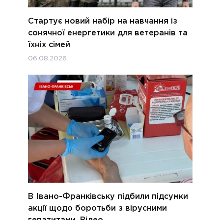
Стартує новий набір на навчання із
сонячної енергетики для ветеранів та
їхніх сімей
06.08.2026
В Івано-Франківську підбили підсумки
акції щодо боротьби з вірусними
гепатитами. Відео