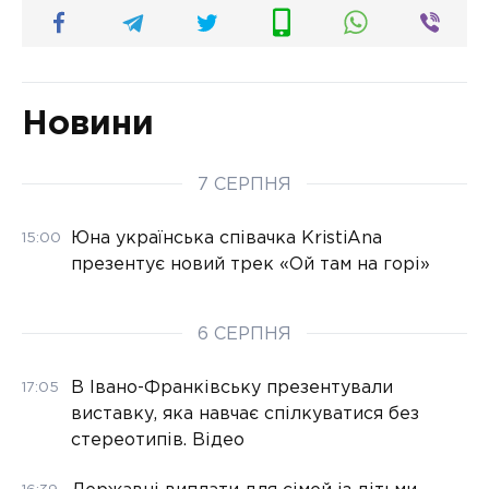
Новини
7 СЕРПНЯ
Юна українська співачка KristiAna
15:00
презентує новий трек «Ой там на горі»
6 СЕРПНЯ
В Івано-Франківську презентували
17:05
виставку, яка навчає спілкуватися без
стереотипів. Відео