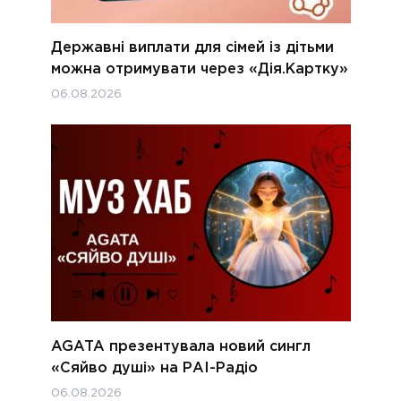
Державні виплати для сімей із дітьми
можна отримувати через «Дія.Картку»
06.08.2026
AGATA презентувала новий сингл
«Сяйво душі» на РАІ-Радіо
06.08.2026