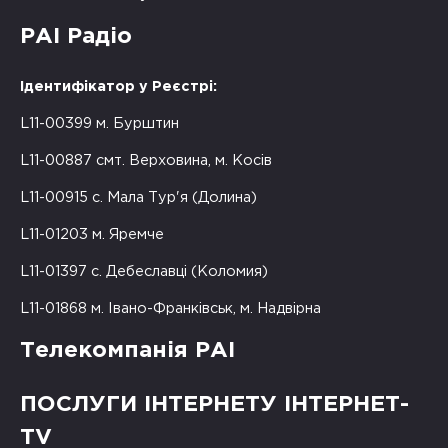
РАІ Радіо
Ідентифікатор у Реєстрі:
L11-00399 м. Бурштин
L11-00887 смт. Верховина, м. Косів
L11-00915 с. Мала Тур'я (Долина)
L11-01203 м. Яремче
L11-01397 с. Дебеславці (Коломия)
L11-01868 м. Івано-Франківськ, м. Надвірна
Телекомпанія РАІ
ПОСЛУГИ ІНТЕРНЕТУ ІНТЕРНЕТ-
TV