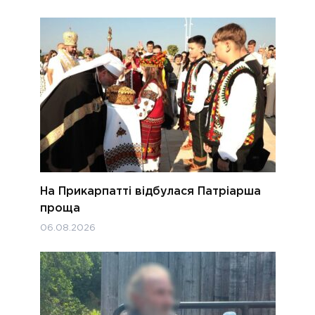
На Прикарпатті відбулася Патріарша
проща
06.08.2026