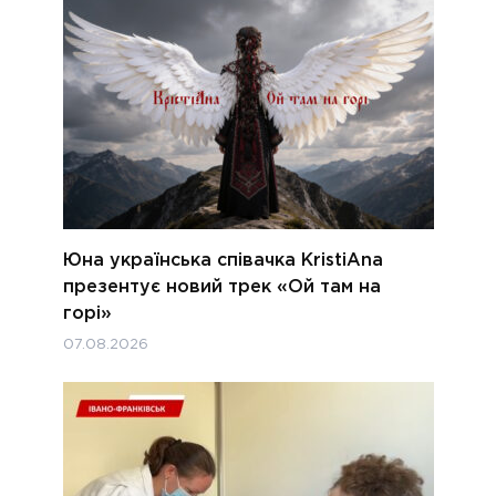
Юна українська співачка KristiAna
презентує новий трек «Ой там на
горі»
07.08.2026