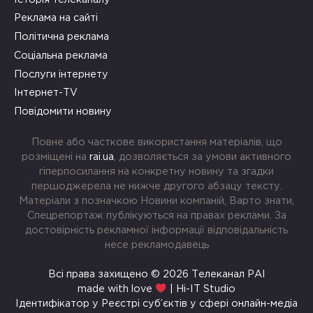
Реклама на сайті
Політична реклама
Соціальна реклама
Послуги інтернету
Інтернет-TV
Повідомити новину
Повне або часткове використання матеріалів, що
розміщені на
rai.ua
, дозволяється за умови активного
гіперпосилання на конкретну новину та згадки
першоджерела не нижче другого абзацу тексту.
Матеріали з позначкою Новини компаній, Варто знати,
Спецрепортаж публікуються на правах реклами. За
достовірність рекламної інформації відповідальність
несе рекламодавець
Всі права захищено © 2026 Телеканал РАІ
made with love
| Hi-IT Studio
Ідентифікатор у Реєстрі суб’єктів у сфері онлайн-медіа