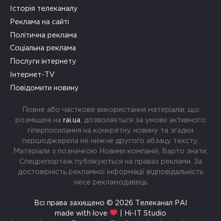
Історія телеканалу
Реклама на сайті
Політична реклама
Соціальна реклама
Послуги інтернету
Інтернет-TV
Повідомити новину
Повне або часткове використання матеріалів, що
розміщені на
rai.ua
, дозволяється за умови активного
гіперпосилання на конкретну новину та згадки
першоджерела не нижче другого абзацу тексту.
Матеріали з позначкою Новини компаній, Варто знати,
Спецрепортаж публікуються на правах реклами. За
достовірність рекламної інформації відповідальність
несе рекламодавець
Всі права захищено © 2026 Телеканал РАІ
made with love
| Hi-IT Studio