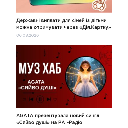
Державні виплати для сімей із дітьми
можна отримувати через «Дія.Картку»
06.08.2026
AGATA презентувала новий сингл
«Сяйво душі» на РАІ-Радіо