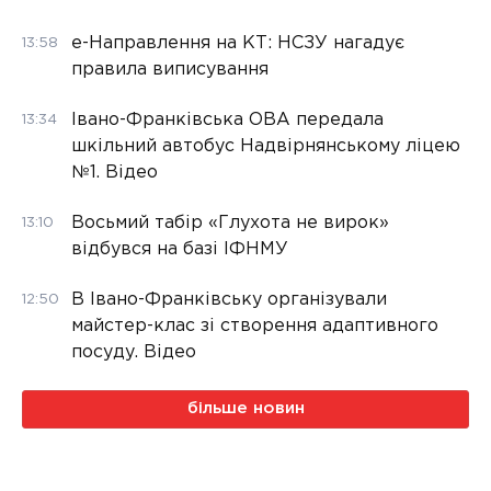
е-Направлення на КТ: НСЗУ нагадує
13:58
правила виписування
Івано-Франківська ОВА передала
13:34
шкільний автобус Надвірнянському ліцею
№1. Відео
Восьмий табір «Глухота не вирок»
13:10
відбувся на базі ІФНМУ
В Івано-Франківську організували
12:50
майстер-клас зі створення адаптивного
посуду. Відео
більше новин