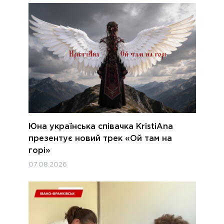
Юна українська співачка KristiAna
презентує новий трек «Ой там на
горі»
07.08.2026