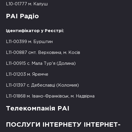
L10-01777 м. Калуш
РАІ Радіо
Ідентифікатор у Реєстрі:
L11-00399 м. Бурштин
L11-00887 смт. Верховина, м. Косів
L11-00915 с. Мала Тур'я (Долина)
L11-01203 м. Яремче
L11-01397 с. Дебеславці (Коломия)
L11-01868 м. Івано-Франківськ, м. Надвірна
Телекомпанія РАІ
ПОСЛУГИ ІНТЕРНЕТУ ІНТЕРНЕТ-