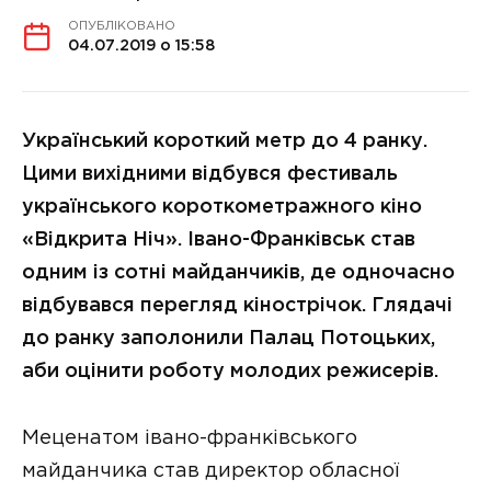
ОПУБЛІКОВАНО
04.07.2019 о 15:58
Український короткий метр до 4 ранку.
Цими вихідними відбувся фестиваль
українського короткометражного кіно
«Відкрита Ніч». Івано-Франківськ став
одним із сотні майданчиків, де одночасно
відбувався перегляд кінострічок. Глядачі
до ранку заполонили Палац Потоцьких,
аби оцінити роботу молодих режисерів.
Меценатом івано-франківського
майданчика став директор обласної