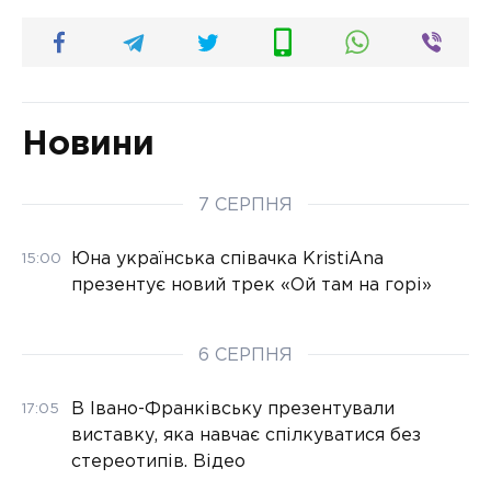
Новини
7 СЕРПНЯ
Юна українська співачка KristiAna
15:00
презентує новий трек «Ой там на горі»
6 СЕРПНЯ
В Івано-Франківську презентували
17:05
виставку, яка навчає спілкуватися без
стереотипів. Відео