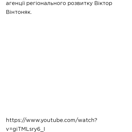
агенції регіонального розвитку Віктор
Вінтоняк.
https://www.youtube.com/watch?
v=giTMLsry6_I