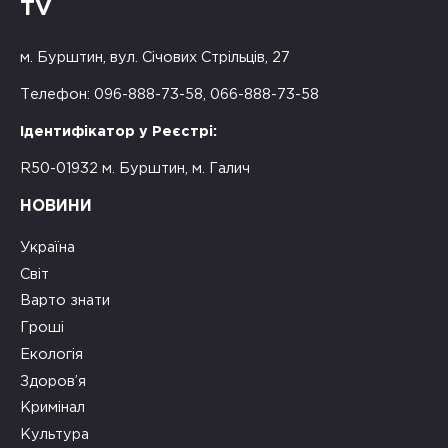
TV
м. Бурштин, вул. Січових Стрільців, 27
Телефон: 096-888-73-58, 066-888-73-58
Ідентифікатор у Реєстрі:
R50-01932 м. Бурштин, м. Галич
НОВИНИ
Україна
Світ
Варто знати
Гроші
Екологія
Здоров’я
Кримінал
Культура