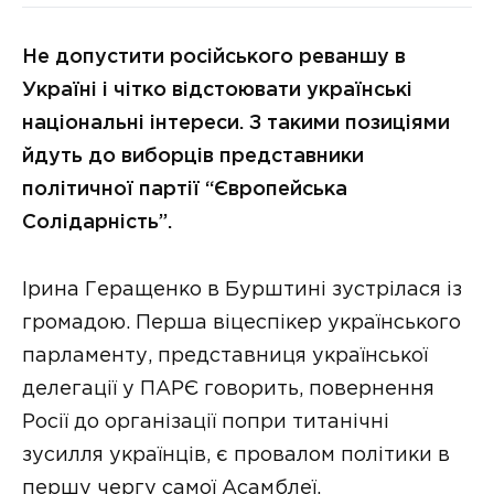
Не допустити російського реваншу в
Україні і чітко відстоювати українські
національні інтереси. З такими позиціями
йдуть до виборців представники
політичної партії “Європейська
Солідарність”.
Ірина Геращенко в Бурштині зустрілася із
громадою. Перша віцеспікер українського
парламенту, представниця української
делегації у ПАРЄ говорить, повернення
Росії до організації попри титанічні
зусилля українців, є провалом політики в
першу чергу самої Асамблеї.