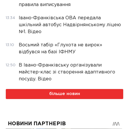
правила виписування
Івано-Франківська ОВА передала
13:34
шкільний автобус Надвірнянському ліцею
№1. Відео
Восьмий табір «Глухота не вирок»
13:10
відбувся на базі ІФНМУ
В Івано-Франківську організували
12:50
майстер-клас зі створення адаптивного
посуду. Відео
більше новин