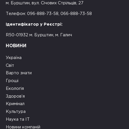
м. Бурштин, вул. Січових Стрільців, 27
Телефон: 096-888-73-58, 066-888-73-58
Ідентифікатор у Реєстрі:
R50-01932 м. Бурштин, м. Галич
НОВИНИ
Україна
Світ
Варто знати
Гроші
Екологія
Здоров’я
Кримінал
Культура
Наука та ІТ
Новини компаній