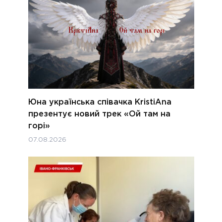
Юна українська співачка KristiAna
презентує новий трек «Ой там на
горі»
07.08.2026