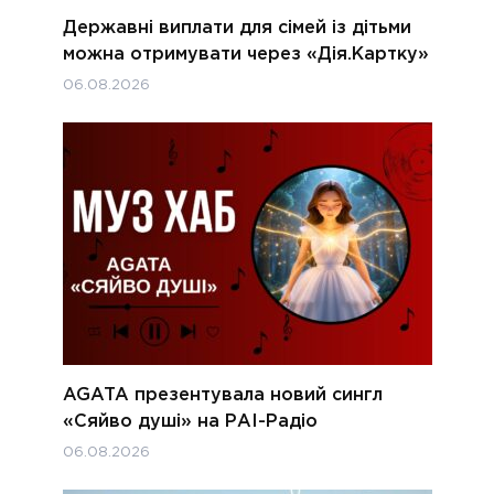
Державні виплати для сімей із дітьми
можна отримувати через «Дія.Картку»
06.08.2026
AGATA презентувала новий сингл
«Сяйво душі» на РАІ-Радіо
06.08.2026