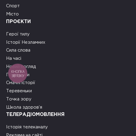
Спорт
Місто
ПРОЄКТИ
Герої тилу
Історії Незламних
Сила слова
На часі
Новий погляд
КНОПКА
Подружки
ЗВ'ЯЗКУ
Смачні історії
Теревеньки
Точка зору
Школа здоров’я
ТЕЛЕРАДІОМОВЛЕННЯ
Історія телеканалу
Реклама на сайті