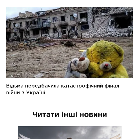
Читати інші новини