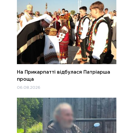
На Прикарпатті відбулася Патріарша
проща
06.08.2026