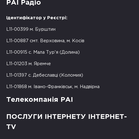
РАІ Радіо
Ідентифікатор у Реєстрі:
L11-00399 м. Бурштин
L11-00887 смт. Верховина, м. Косів
L11-00915 с. Мала Тур'я (Долина)
L11-01203 м. Яремче
L11-01397 с. Дебеславці (Коломия)
L11-01868 м. Івано-Франківськ, м. Надвірна
Телекомпанія РАІ
ПОСЛУГИ ІНТЕРНЕТУ ІНТЕРНЕТ-
TV