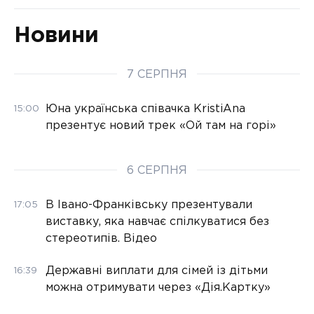
Новини
7 СЕРПНЯ
Юна українська співачка KristiAna
15:00
презентує новий трек «Ой там на горі»
6 СЕРПНЯ
В Івано-Франківську презентували
17:05
виставку, яка навчає спілкуватися без
стереотипів. Відео
Державні виплати для сімей із дітьми
16:39
можна отримувати через «Дія.Картку»