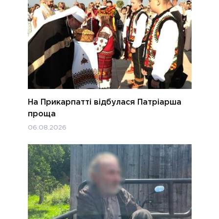
На Прикарпатті відбулася Патріарша
проща
06.08.2026