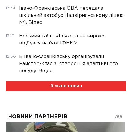
Івано-Франківська ОВА передала
13:34
шкільний автобус Надвірнянському ліцею
№1. Відео
Восьмий табір «Глухота не вирок»
13:10
відбувся на базі ІФНМУ
В Івано-Франківську організували
12:50
майстер-клас зі створення адаптивного
посуду. Відео
більше новин