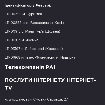
Ідентифікатор у Реєстрі:
L11-00399 м. Бурштин
L11-00887 смт. Верховина, м. Косів
L11-00915 с. Мала Тур'я (Долина)
L11-01203 м. Яремче
L11-01397 с. Дебеславці (Коломия)
L11-01868 м. Івано-Франківськ, м. Надвірна
Телекомпанія РАІ
ПОСЛУГИ ІНТЕРНЕТУ ІНТЕРНЕТ-
TV
м. Бурштин, вул. Січових Стрільців, 27