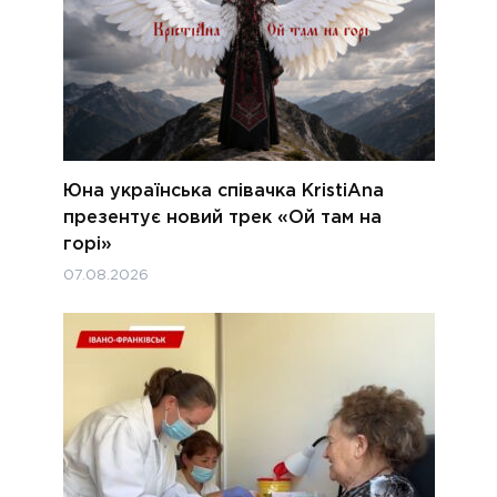
Юна українська співачка KristiAna
презентує новий трек «Ой там на
горі»
07.08.2026