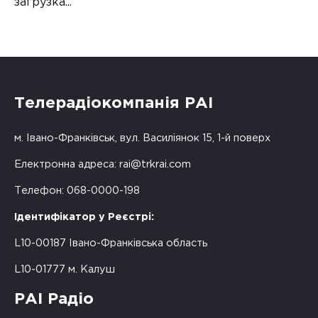
загрузка...
Телерадіокомпанія РАІ
м. Івано-Франківськ, вул. Василіянок 15, 1-й поверх
Електронна адреса:
rai@trkrai.com
Телефон: 068-0000-198
Ідентифікатор у Реєстрі:
L10-00187 Івано-Франківська область
L10-01777 м. Калуш
РАІ Радіо