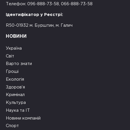
Телефон: 096-888-73-58, 066-888-73-58
Ідентифікатор у Реєстрі:
R50-01932 м. Бурштин, м. Галич
НОВИНИ
Україна
Світ
Варто знати
Гроші
Екологія
Здоров’я
Кримінал
Культура
Наука та ІТ
Новини компаній
Спорт