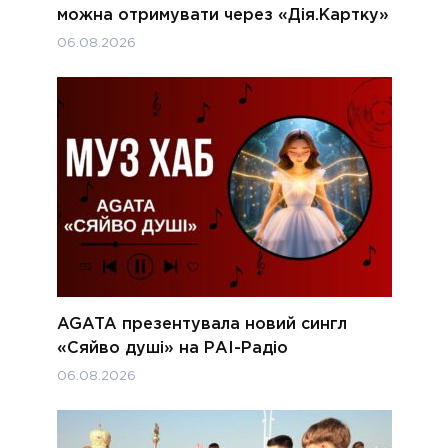
можна отримувати через «Дія.Картку»
06.08.2026
AGATA презентувала новий сингл
«Сяйво душі» на РАІ-Радіо
06.08.2026