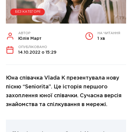
БЕЗ КАТЕГОРІЇ
АВТОР
НА ЧИТАННЯ
Юлія Март
1 хв
ОПУБЛІКОВАНО
14.10.2022 о 15:29
Юна співачка Vlada K презентувала нову
пісню “Seniorita”. Це історія першого
захоплення юної співачки. Сучасна версія
знайомства та спілкування в мережі.