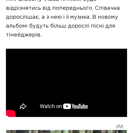
відрізнятись від попереднього. Співачка
дорослішає, а з нею і її музика. В новому
альбомі будуть більш дорослі пісні для
тінейджерів.