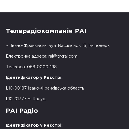
Телерадіокомпанія РАІ
м. Івано-Франківськ, вул. Василіянок 15, 1-й поверх
Електронна адреса:
rai@trkrai.com
Телефон: 068-0000-198
Ідентифікатор у Реєстрі:
L10-00187 Івано-Франківська область
L10-01777 м. Калуш
РАІ Радіо
Ідентифікатор у Реєстрі: