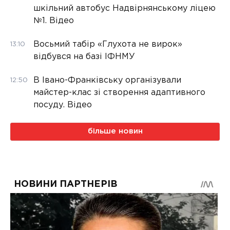
шкільний автобус Надвірнянському ліцею
№1. Відео
Восьмий табір «Глухота не вирок»
13:10
відбувся на базі ІФНМУ
В Івано-Франківську організували
12:50
майстер-клас зі створення адаптивного
посуду. Відео
більше новин