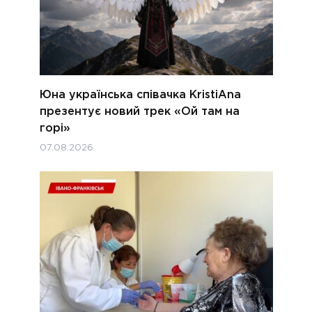
Юна українська співачка KristiAna
презентує новий трек «Ой там на
горі»
07.08.2026