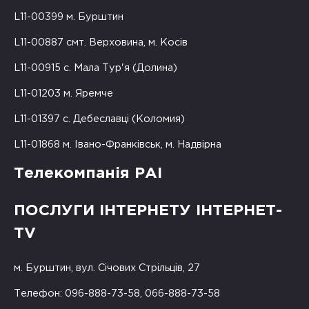
L11-00399 м. Бурштин
L11-00887 смт. Верховина, м. Косів
L11-00915 с. Мала Тур'я (Долина)
L11-01203 м. Яремче
L11-01397 с. Дебеславці (Коломия)
L11-01868 м. Івано-Франківськ, м. Надвірна
Телекомпанія РАІ
ПОСЛУГИ ІНТЕРНЕТУ ІНТЕРНЕТ-
TV
м. Бурштин, вул. Січових Стрільців, 27
Телефон: 096-888-73-58, 066-888-73-58