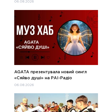
06.08.2026
AGATA презентувала новий сингл
«Сяйво душі» на РАІ-Радіо
06.08.2026