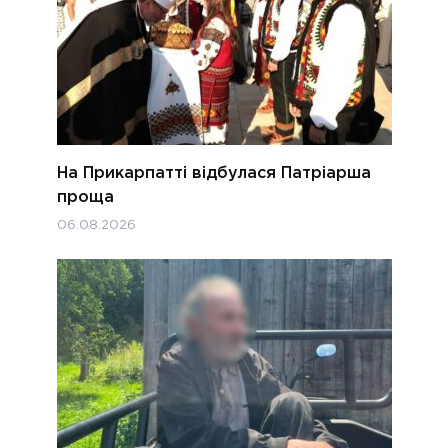
На Прикарпатті відбулася Патріарша
проща
06.08.2026