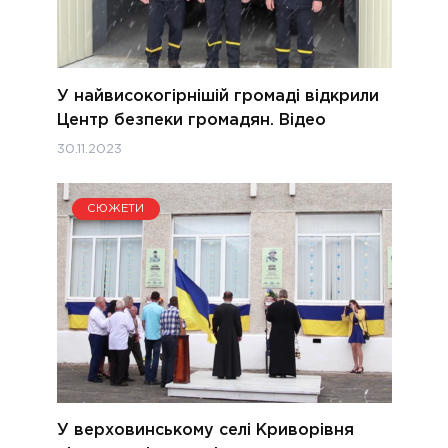
У найвисокогірнішій громаді відкрили
Центр безпеки громадян. Відео
30.11.2023
СЮЖЕТИ
У верховинському селі Криворівня