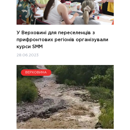
У Верховині для переселенців з
прифронтових регіонів організували
курси SMM
28.06.2023
ВЕРХОВИНА