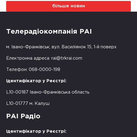
більше новин
Телерадіокомпанія РАІ
м. Івано-Франківськ, вул. Василіянок 15, 1-й поверх
Електронна адреса:
rai@trkrai.com
Телефон: 068-0000-198
Ідентифікатор у Реєстрі:
L10-00187 Івано-Франківська область
L10-01777 м. Калуш
РАІ Радіо
Ідентифікатор у Реєстрі: