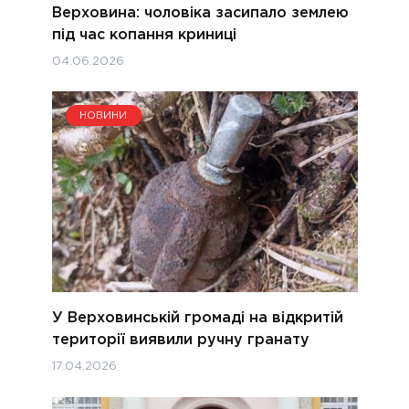
Верховина: чоловіка засипало землею
під час копання криниці
04.06.2026
НОВИНИ
У Верховинській громаді на відкритій
території виявили ручну гранату
17.04.2026