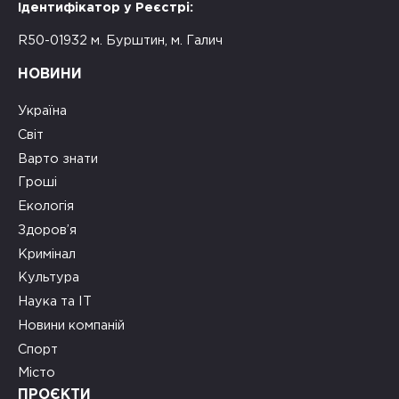
Ідентифікатор у Реєстрі:
R50-01932 м. Бурштин, м. Галич
НОВИНИ
Україна
Світ
Варто знати
Гроші
Екологія
Здоров’я
Кримінал
Культура
Наука та ІТ
Новини компаній
Спорт
Місто
ПРОЄКТИ