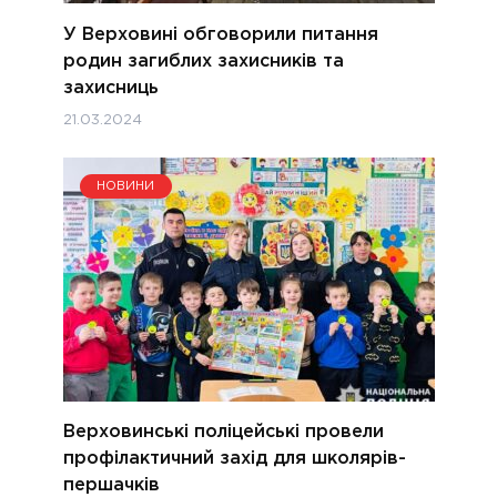
У Верховині обговорили питання
родин загиблих захисників та
захисниць
21.03.2024
НОВИНИ
Верховинські поліцейські провели
профілактичний захід для школярів-
першачків