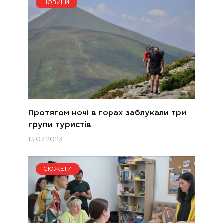
НОВИНИ
Протягом ночі в горах заблукали три
групи туристів
13.07.2023
СЮЖЕТИ