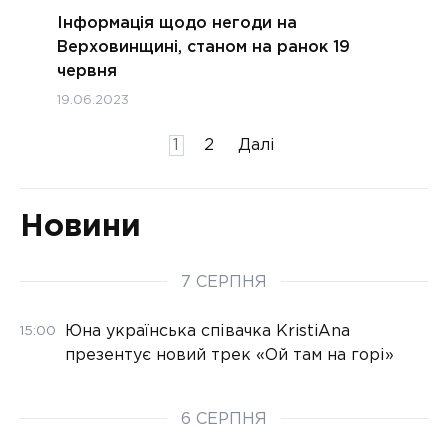
Інформація щодо негоди на
Верховинщині, станом на ранок 19
червня
19.06.2023
Пагінація
1
2
Далі
записів
Новини
7 СЕРПНЯ
Юна українська співачка KristiAna
15:00
презентує новий трек «Ой там на горі»
6 СЕРПНЯ