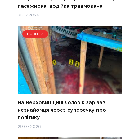
пасажирка, водійка травмована
31.07.2026
НОВИНИ
На Верховинщині чоловік зарізав
незнайомця через суперечку про
політику
29.07.2026