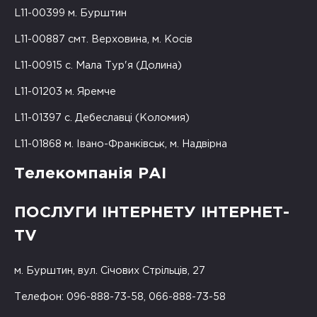
L11-00399 м. Бурштин
L11-00887 смт. Верховина, м. Косів
L11-00915 с. Мала Тур'я (Долина)
L11-01203 м. Яремче
L11-01397 с. Дебеславці (Коломия)
L11-01868 м. Івано-Франківськ, м. Надвірна
Телекомпанія РАІ
ПОСЛУГИ ІНТЕРНЕТУ ІНТЕРНЕТ-
TV
м. Бурштин, вул. Січових Стрільців, 27
Телефон: 096-888-73-58, 066-888-73-58