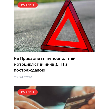
НОВИНИ
На Прикарпатті неповнолітній
мотоцикліст вчинив ДТП з
постраждалою
23.04.2024
НОВИНИ