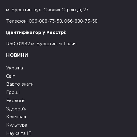
м. Бурштин, вул. Січових Стрільців, 27
Телефон: 096-888-73-58, 066-888-73-58
Ідентифікатор у Реєстрі:
R50-01932 м. Бурштин, м. Галич
НОВИНИ
Україна
Світ
Варто знати
Гроші
Екологія
Здоров’я
Кримінал
Культура
Наука та ІТ