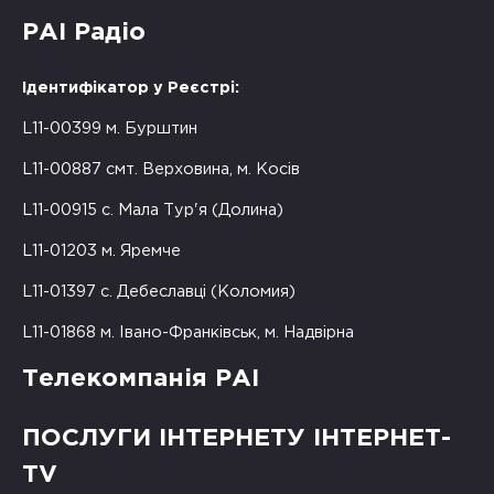
РАІ Радіо
Ідентифікатор у Реєстрі:
L11-00399 м. Бурштин
L11-00887 смт. Верховина, м. Косів
L11-00915 с. Мала Тур'я (Долина)
L11-01203 м. Яремче
L11-01397 с. Дебеславці (Коломия)
L11-01868 м. Івано-Франківськ, м. Надвірна
Телекомпанія РАІ
ПОСЛУГИ ІНТЕРНЕТУ ІНТЕРНЕТ-
TV