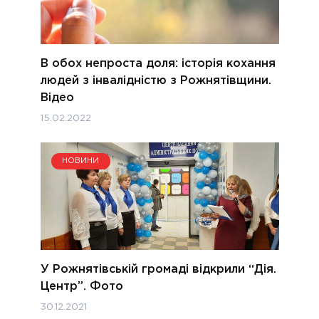
В обох непроста доля: історія кохання
людей з інвалідністю з Рожнятівщини.
Відео
15.02.2022
НОВИНИ
У Рожнятівській громаді відкрили “Дія.
Центр”. Фото
30.12.2021