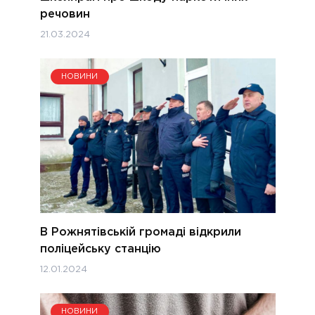
речовин
21.03.2024
НОВИНИ
В Рожнятівській громаді відкрили
поліцейську станцію
12.01.2024
НОВИНИ