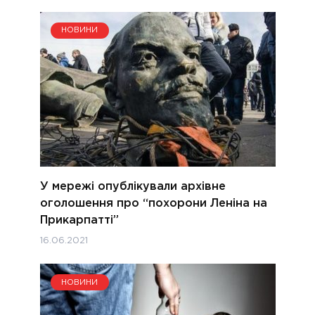
НОВИНИ
У мережі опублікували архівне
оголошення про “похорони Леніна на
Прикарпатті”
16.06.2021
НОВИНИ