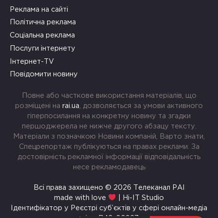
Реклама на сайті
Політична реклама
Соціальна реклама
Послуги інтернету
Інтернет-TV
Повідомити новину
Повне або часткове використання матеріалів, що
розміщені на
rai.ua
, дозволяється за умови активного
гіперпосилання на конкретну новину та згадки
першоджерела не нижче другого абзацу тексту.
Матеріали з позначкою Новини компаній, Варто знати,
Спецрепортаж публікуються на правах реклами. За
достовірність рекламної інформації відповідальність
несе рекламодавець
Всі права захищено © 2026 Телеканал РАІ
made with love
| Hi-IT Studio
Ідентифікатор у Реєстрі суб’єктів у сфері онлайн-медіа