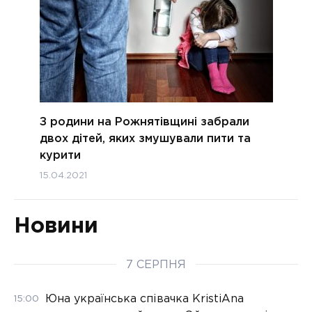
З родини на Рожнятівщині забрали
двох дітей, яких змушували пити та
курити
15.04.2021
Новини
7 СЕРПНЯ
Юна українська співачка KristiAna
15:00