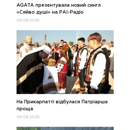
AGATA презентувала новий сингл
«Сяйво душі» на РАІ-Радіо
06.08.2026
На Прикарпатті відбулася Патріарша
проща
06.08.2026