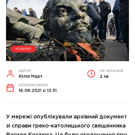
НОВИНИ
АВТОР
НА ЧИТАННЯ
Юлія Март
2 хв
ОПУБЛІКОВАНО
16.06.2021 о 13:31
У мережі опублікували архівний документ
зі справи греко-католицького священника
Василя Костюка. Це було оголошення про