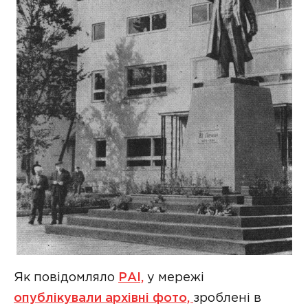
Як повідомляло
РАІ,
у мережі
опублікували архівні фото,
зроблені в