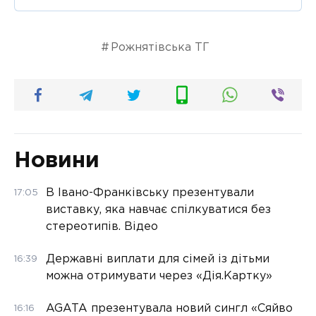
Рожнятівська ТГ
Новини
В Івано-Франківську презентували
17:05
виставку, яка навчає спілкуватися без
стереотипів. Відео
Державні виплати для сімей із дітьми
16:39
можна отримувати через «Дія.Картку»
AGATA презентувала новий сингл «Сяйво
16:16