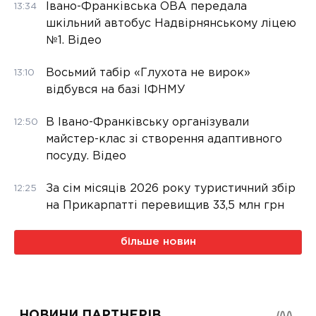
Івано-Франківська ОВА передала
13:34
шкільний автобус Надвірнянському ліцею
№1. Відео
Восьмий табір «Глухота не вирок»
13:10
відбувся на базі ІФНМУ
В Івано-Франківську організували
12:50
майстер-клас зі створення адаптивного
посуду. Відео
За сім місяців 2026 року туристичний збір
12:25
на Прикарпатті перевищив 33,5 млн грн
більше новин