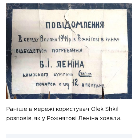
Раніше в мережі користувач Olek Shkil
розповів, як у Рожнятові Леніна ховали.