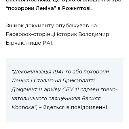
“похорони Леніна” в Рожнятові.
Знімок документу опублікував на
Facebook-сторінці історик Володимир
Бірчак, пише
РАІ
.
“Декомунізація 1941-го або похорони
Леніна і Сталіна на Прикарпатті.
Документ із архіву СБУ зі справи греко-
католицького священника Василя
Костюка”,
– йдеться в повідомленні.