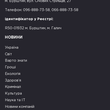
м. Бурштин, вул. Січових Стрільців, 27
Телефон: 096-888-73-58, 066-888-73-58
Ідентифікатор у Реєстрі:
R50-01932 м. Бурштин, м. Галич
НОВИНИ
Україна
Світ
Варто знати
Гроші
Екологія
Здоров’я
Кримінал
Культура
Наука та ІТ
Новини компаній