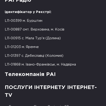
РАІ Радіо
Ідентифікатор у Реєстрі:
L11-00399 м. Бурштин
L11-00887 смт. Верховина, м. Косів
L11-00915 с. Мала Тур'я (Долина)
L11-01203 м. Яремче
L11-01397 с. Дебеславці (Коломия)
L11-01868 м. Івано-Франківськ, м. Надвірна
Телекомпанія РАІ
ПОСЛУГИ ІНТЕРНЕТУ ІНТЕРНЕТ-
TV