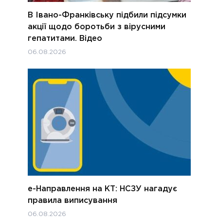
В Івано-Франківську підбили підсумки
акції щодо боротьби з вірусними
гепатитами. Відео
06.08.2026
е-Направлення на КТ: НСЗУ нагадує
правила виписування
06.08.2026