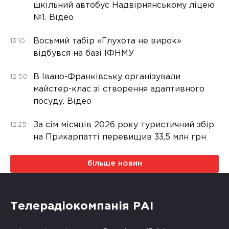
шкільний автобус Надвірнянському ліцею
№1. Відео
Восьмий табір «Глухота не вирок»
13:10
відбувся на базі ІФНМУ
В Івано-Франківську організували
12:50
майстер-клас зі створення адаптивного
посуду. Відео
За сім місяців 2026 року туристичний збір
12:25
на Прикарпатті перевищив 33,5 млн грн
більше новин
Телерадіокомпанія РАІ