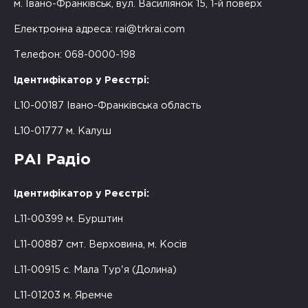
м. Івано-Франківськ, вул. Василіянок 15, 1-й поверх
Електронна адреса:
rai@trkrai.com
Телефон: 068-0000-198
Ідентифікатор у Реєстрі:
L10-00187 Івано-Франківська область
L10-01777 м. Калуш
РАІ Радіо
Ідентифікатор у Реєстрі:
L11-00399 м. Бурштин
L11-00887 смт. Верховина, м. Косів
L11-00915 с. Мала Тур'я (Долина)
L11-01203 м. Яремче