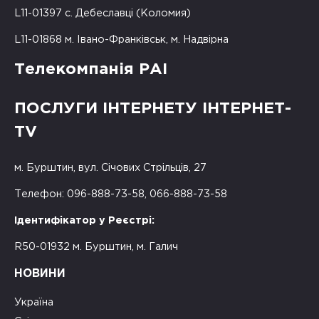
L11-01397 с. Дебеславці (Коломия)
L11-01868 м. Івано-Франківськ, м. Надвірна
Телекомпанія РАІ
ПОСЛУГИ ІНТЕРНЕТУ ІНТЕРНЕТ-
TV
м. Бурштин, вул. Січових Стрільців, 27
Телефон: 096-888-73-58, 066-888-73-58
Ідентифікатор у Реєстрі:
R50-01932 м. Бурштин, м. Галич
НОВИНИ
Україна