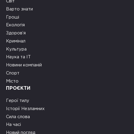
Світ
Варто знати
Гроші
Екологія
Здоров’я
Кримінал
Культура
Наука та ІТ
Новини компаній
Спорт
Місто
ПРОЄКТИ
Герої тилу
Історії Незламних
Сила слова
На часі
Новий погляд