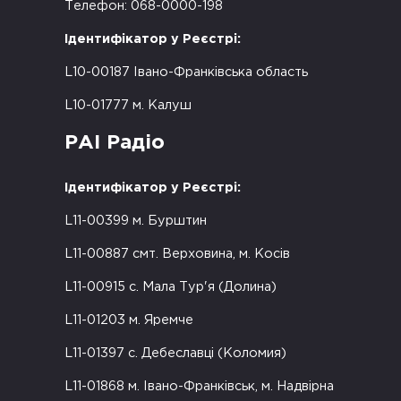
Телефон: 068-0000-198
Ідентифікатор у Реєстрі:
L10-00187 Івано-Франківська область
L10-01777 м. Калуш
РАІ Радіо
Ідентифікатор у Реєстрі:
L11-00399 м. Бурштин
L11-00887 смт. Верховина, м. Косів
L11-00915 с. Мала Тур'я (Долина)
L11-01203 м. Яремче
L11-01397 с. Дебеславці (Коломия)
L11-01868 м. Івано-Франківськ, м. Надвірна