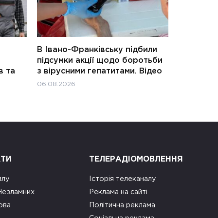
В Івано-Франківську підбили
підсумки акції щодо боротьби
в та
з вірусними гепатитами. Відео
06.08.2026
КТИ
ТЕЛЕРАДІОМОВЛЕННЯ
илу
Історія телеканалу
 Незламних
Реклама на сайті
ова
Політична реклама