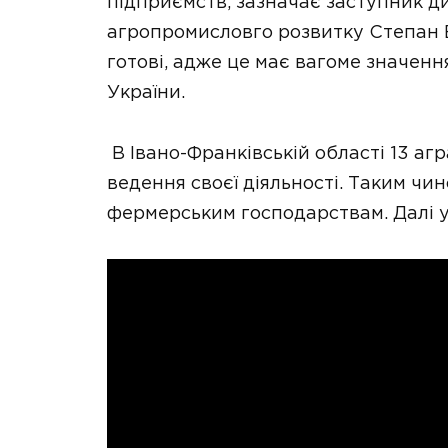
підприємств, зазначає заступник 
агропромисловго розвитку Степан В
готові, адже це має вагоме значення
України.
В Івано-Франківській області 13 аг
ведення своєї діяльності. Таким ч
фермерським господарствам. Далі у