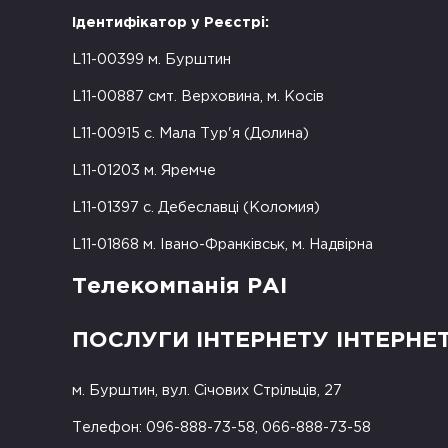
Ідентифікатор у Реєстрі:
L11-00399 м. Бурштин
L11-00887 смт. Верховина, м. Косів
L11-00915 с. Мала Тур'я (Долина)
L11-01203 м. Яремче
L11-01397 с. Дебеславці (Коломия)
L11-01868 м. Івано-Франківськ, м. Надвірна
Телекомпанія РАІ
ПОСЛУГИ ІНТЕРНЕТУ ІНТЕРНЕ
м. Бурштин, вул. Січових Стрільців, 27
Телефон: 096-888-73-58, 066-888-73-58