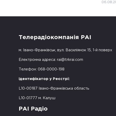
06.08.2
Телерадіокомпанія РАІ
м. Івано-Франківськ, вул. Василіянок 15, 1-й поверх
Електронна адреса:
rai@trkrai.com
Телефон: 068-0000-198
Ідентифікатор у Реєстрі:
L10-00187 Івано-Франківська область
L10-01777 м. Калуш
РАІ Радіо