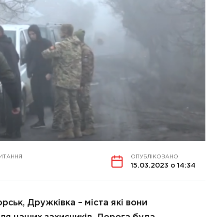
ИТАННЯ
ОПУБЛІКОВАНО
15.03.2023 о 14:34
орськ, Дружківка – міста які вони