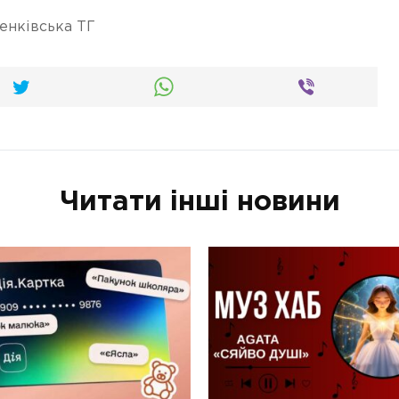
енківська ТГ
Читати інші новини