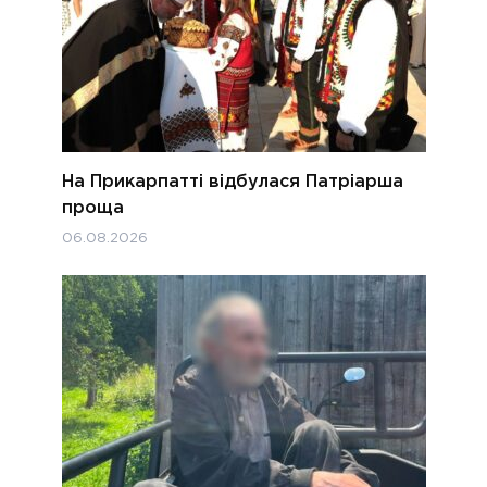
На Прикарпатті відбулася Патріарша
проща
06.08.2026