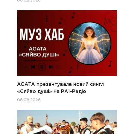
06.08.2026
AGATA презентувала новий сингл
«Сяйво душі» на РАІ-Радіо
06.08.2026