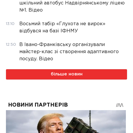
шкільний автобус Надвірнянському ліцею
№1. Відео
Восьмий табір «Глухота не вирок»
13:10
відбувся на базі ІФНМУ
В Івано-Франківську організували
12:50
майстер-клас зі створення адаптивного
посуду. Відео
більше новин