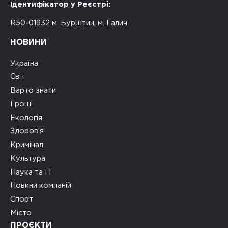
Ідентифікатор у Реєстрі:
R50-01932 м. Бурштин, м. Галич
НОВИНИ
Україна
Світ
Варто знати
Гроші
Екологія
Здоров’я
Кримінал
Культура
Наука та ІТ
Новини компаній
Спорт
Місто
ПРОЄКТИ