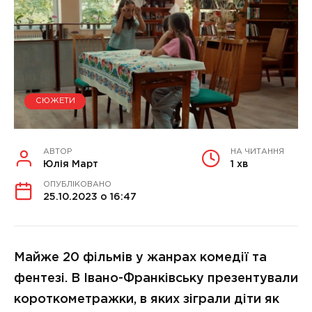
СЮЖЕТИ
АВТОР
НА ЧИТАННЯ
Юлія Март
1 хв
ОПУБЛІКОВАНО
25.10.2023 о 16:47
Майже 20 фільмів у жанрах комедії та
фентезі. В Івано-Франківську презентували
короткометражки, в яких зіграли діти як