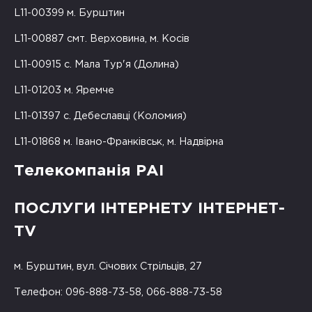
L11-00399 м. Бурштин
L11-00887 смт. Верховина, м. Косів
L11-00915 с. Мала Тур'я (Долина)
L11-01203 м. Яремче
L11-01397 с. Дебеславці (Коломия)
L11-01868 м. Івано-Франківськ, м. Надвірна
Телекомпанія РАІ
ПОСЛУГИ ІНТЕРНЕТУ ІНТЕРНЕТ-
TV
м. Бурштин, вул. Січових Стрільців, 27
Телефон: 096-888-73-58, 066-888-73-58