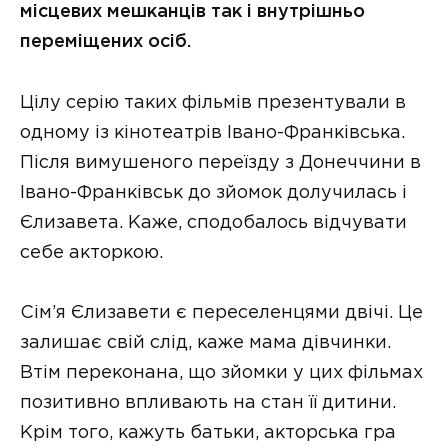
місцевих мешканців так і внутрішньо
переміщених осіб.
Цілу серію таких фільмів презентували в
одному із кінотеатрів Івано-Франківська.
Після вимушеного переїзду з Донеччини в
Івано-Франківськ до зйомок долучилась і
Єлизавета. Каже, сподобалось відчувати
себе акторкою.
Сім’я Єлизавети є переселенцями двічі. Це
залишає свій слід, каже мама дівчинки.
Втім переконана, що зйомки у цих фільмах
позитивно впливають на стан її дитини.
Крім того, кажуть батьки, акторська гра