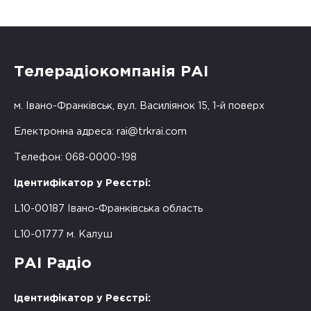
Телерадіокомпанія РАІ
м. Івано-Франківськ, вул. Василіянок 15, 1-й поверх
Електронна адреса:
rai@trkrai.com
Телефон: 068-0000-198
Ідентифікатор у Реєстрі:
L10-00187 Івано-Франківська область
L10-01777 м. Калуш
РАІ Радіо
Ідентифікатор у Реєстрі: