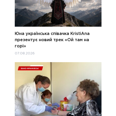
Юна українська співачка KristiAna
презентує новий трек «Ой там на
горі»
07.08.2026