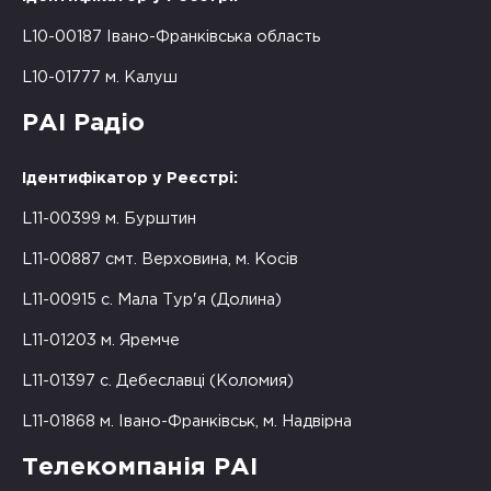
L10-00187 Івано-Франківська область
L10-01777 м. Калуш
РАІ Радіо
Ідентифікатор у Реєстрі:
L11-00399 м. Бурштин
L11-00887 смт. Верховина, м. Косів
L11-00915 с. Мала Тур'я (Долина)
L11-01203 м. Яремче
L11-01397 с. Дебеславці (Коломия)
L11-01868 м. Івано-Франківськ, м. Надвірна
Телекомпанія РАІ