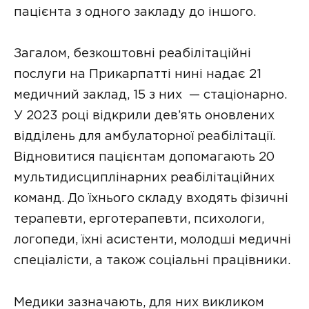
пацієнта з одного закладу до іншого.
Загалом, безкоштовні реабілітаційні
послуги на Прикарпатті нині надає 21
медичний заклад, 15 з них — стаціонарно.
У 2023 році відкрили дев’ять оновлених
відділень для амбулаторної реабілітації.
Відновитися пацієнтам допомагають 20
мультидисциплінарних реабілітаційних
команд. До їхнього складу входять фізичні
терапевти, ерготерапевти, психологи,
логопеди, їхні асистенти, молодші медичні
спеціалісти, а також соціальні працівники.
Медики зазначають, для них викликом