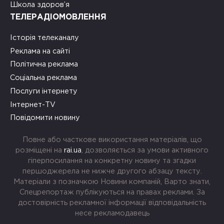
Школа здоров’я
ТЕЛЕРАДІОМОВЛЕННЯ
Історія телеканалу
Реклама на сайті
Політична реклама
Соціальна реклама
Послуги інтернету
Інтернет-TV
Повідомити новину
Повне або часткове використання матеріалів, що
розміщені на
rai.ua
, дозволяється за умови активного
гіперпосилання на конкретну новину та згадки
першоджерела не нижче другого абзацу тексту.
Матеріали з позначкою Новини компаній, Варто знати,
Спецрепортаж публікуються на правах реклами. За
достовірність рекламної інформації відповідальність
несе рекламодавець