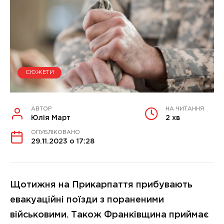
СЮЖЕТИ
АВТОР
НА ЧИТАННЯ
Юлія Март
2 хв
ОПУБЛІКОВАНО
29.11.2023 о 17:28
Щотижня на Прикарпаття прибувають
евакуаційні поїзди з пораненими
військовими. Також Франківщина приймає