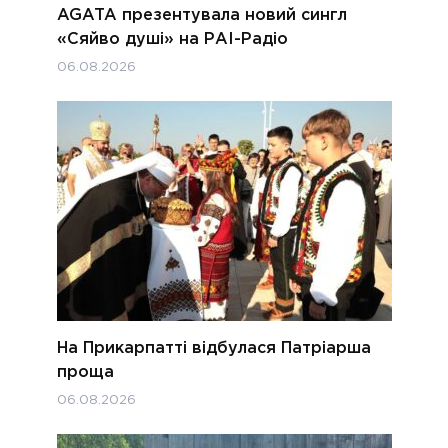
AGATA презентувала новий сингл
«Сяйво душі» на РАІ-Радіо
06.08.2026
На Прикарпатті відбулася Патріарша
проща
06.08.2026