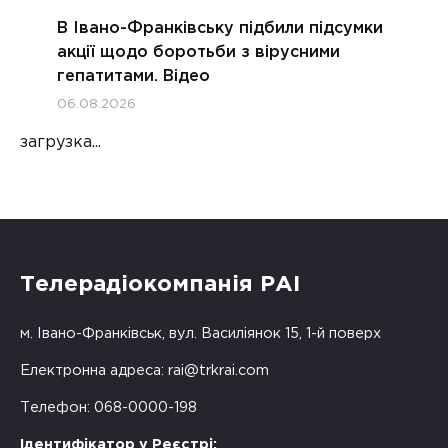
В Івано-Франківську підбили підсумки
акції щодо боротьби з вірусними
гепатитами. Відео
06.08.2026
загрузка...
Телерадіокомпанія РАІ
м. Івано-Франківськ, вул. Василіянок 15, 1-й поверх
Електронна адреса:
rai@trkrai.com
Телефон: 068-0000-198
Ідентифікатор у Реєстрі: