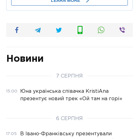
Новини
7 СЕРПНЯ
Юна українська співачка KristiAna
15:00
презентує новий трек «Ой там на горі»
6 СЕРПНЯ
В Івано-Франківську презентували
17:05