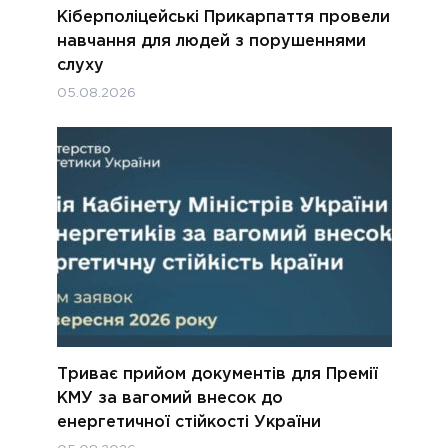
Кіберполіцейські Прикарпаття провели
навчання для людей з порушеннями
слуху
05.08.2026
Триває прийом документів для Премії
КМУ за вагомий внесок до
енергетичної стійкості України