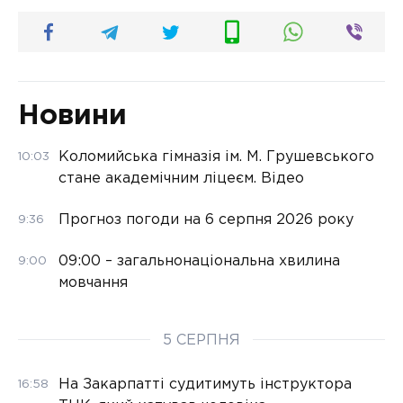
Новини
Коломийська гімназія ім. М. Грушевського
10:03
стане академічним ліцеєм. Відео
Прогноз погоди на 6 серпня 2026 року
9:36
09:00 – загальнонаціональна хвилина
9:00
мовчання
5 СЕРПНЯ
На Закарпатті судитимуть інструктора
16:58