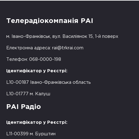
Телерадіокомпанія РАІ
м. Івано-Франківськ, вул. Василіянок 15, 1-й поверх
Електронна адреса:
rai@trkrai.com
Телефон: 068-0000-198
Ідентифікатор у Реєстрі:
L10-00187 Івано-Франківська область
L10-01777 м. Калуш
РАІ Радіо
Ідентифікатор у Реєстрі:
L11-00399 м. Бурштин