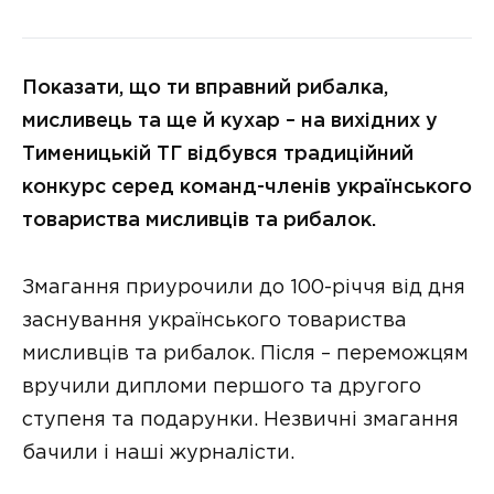
Показати, що ти вправний рибалка,
мисливець та ще й кухар – на вихідних у
Тименицькій ТГ відбувся традиційний
конкурс серед команд-членів українського
товариства мисливців та рибалок.
Змагання приурочили до 100-річчя від дня
заснування українського товариства
мисливців та рибалок. Після – переможцям
вручили дипломи першого та другого
ступеня та подарунки. Незвичні змагання
бачили і наші журналісти.