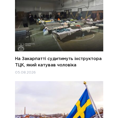
На Закарпатті судитимуть інструктора
ТЦК, який катував чоловіка
05.08.2026