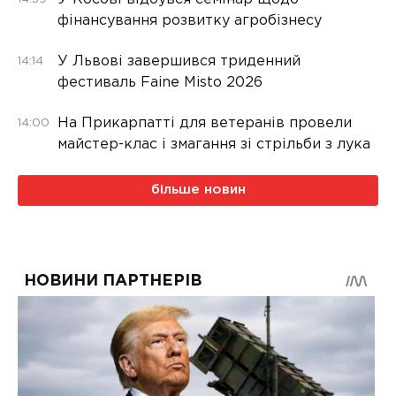
фінансування розвитку агробізнесу
У Львові завершився триденний
14:14
фестиваль Faine Misto 2026
На Прикарпатті для ветеранів провели
14:00
майстер-клас і змагання зі стрільби з лука
більше новин