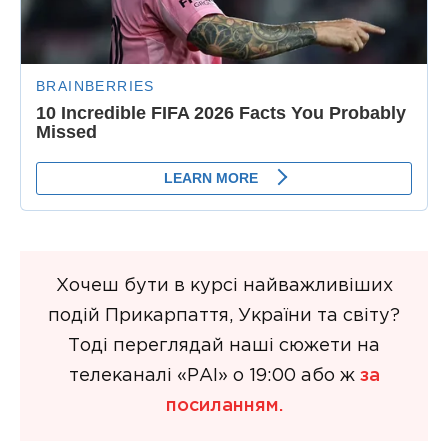
Хочеш бути в курсі найважливіших
подій Прикарпаття, України та світу?
Тоді переглядай наші сюжети на
телеканалі «РАІ» о 19:00 або ж
за
посиланням.