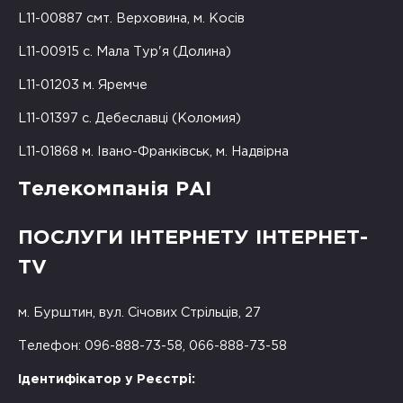
L11-00887 смт. Верховина, м. Косів
L11-00915 с. Мала Тур'я (Долина)
L11-01203 м. Яремче
L11-01397 с. Дебеславці (Коломия)
L11-01868 м. Івано-Франківськ, м. Надвірна
Телекомпанія РАІ
ПОСЛУГИ ІНТЕРНЕТУ ІНТЕРНЕТ-
TV
м. Бурштин, вул. Січових Стрільців, 27
Телефон: 096-888-73-58, 066-888-73-58
Ідентифікатор у Реєстрі: