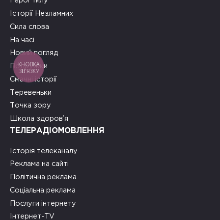
Герої тилу
Історії Незламних
Сила слова
На часі
Новий погляд
КНОПКА
Подружки
ЗВ'ЯЗКУ
Смачні історії
Теревеньки
Точка зору
Школа здоров’я
ТЕЛЕРАДІОМОВЛЕННЯ
Історія телеканалу
Реклама на сайті
Політична реклама
Соціальна реклама
Послуги інтернету
Інтернет-TV