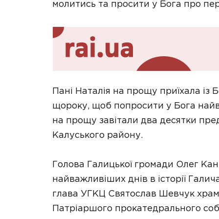
молитись та просити у Бога про пе
Пані Наталія на прощу приїхала із 
щороку, щоб попросити у Бога най
на прощу завітали два десятки пре
Калуського району.
Голова Галицької громади Олег Кан
найважливіших днів в історії Галича
глава УГКЦ Святослав Шевчук храм
Патріаршого прокатедрального соб