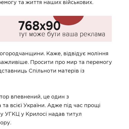
ремогу та життя наших військових.
Богородчанщини. Каже, відвідує моління
важливіше. Просити про мир та перемогу
дставниць Спільноти матерів із
тор впевнений, це один з
 та всієї України. Адже під час прощі
у УГКЦ у Крилосі надав титул
ору.