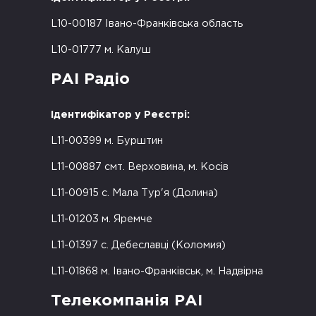
L10-00187 Івано-Франківська область
L10-01777 м. Калуш
РАІ Радіо
Ідентифікатор у Реєстрі:
L11-00399 м. Бурштин
L11-00887 смт. Верховина, м. Косів
L11-00915 с. Мала Тур'я (Долина)
L11-01203 м. Яремче
L11-01397 с. Дебеславці (Коломия)
L11-01868 м. Івано-Франківськ, м. Надвірна
Телекомпанія РАІ