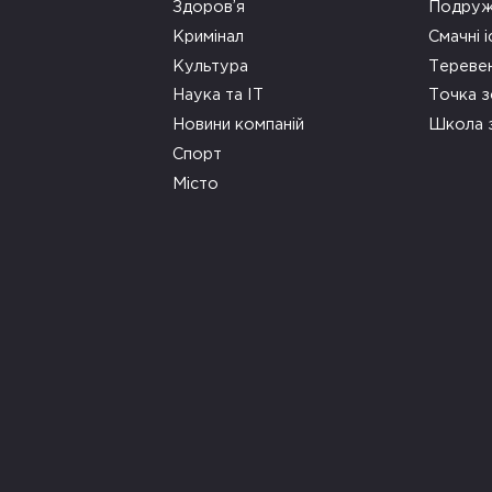
Здоров’я
Подруж
Кримінал
Смачні і
Культура
Тереве
Наука та ІТ
Точка 
Новини компаній
Школа 
Спорт
Місто