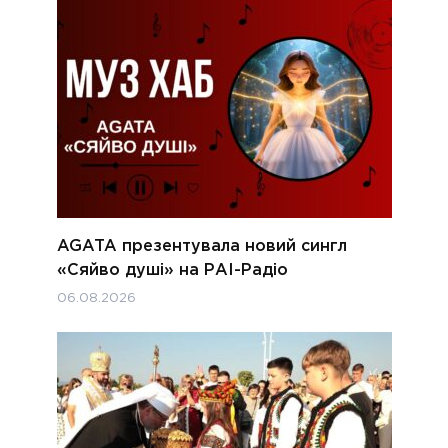
AGATA презентувала новий сингл
«Сяйво душі» на РАІ-Радіо
06.08.2026