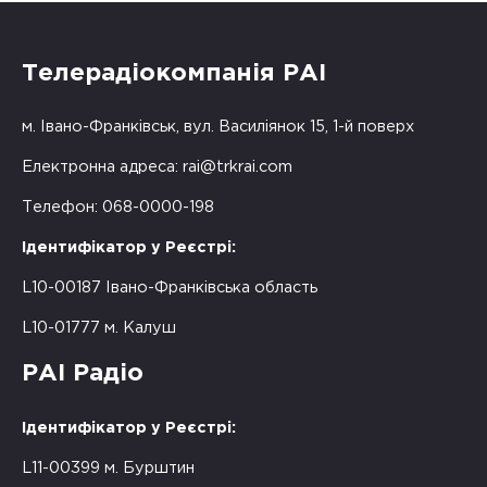
Телерадіокомпанія РАІ
м. Івано-Франківськ, вул. Василіянок 15, 1-й поверх
Електронна адреса:
rai@trkrai.com
Телефон: 068-0000-198
Ідентифікатор у Реєстрі:
L10-00187 Івано-Франківська область
L10-01777 м. Калуш
РАІ Радіо
Ідентифікатор у Реєстрі:
L11-00399 м. Бурштин