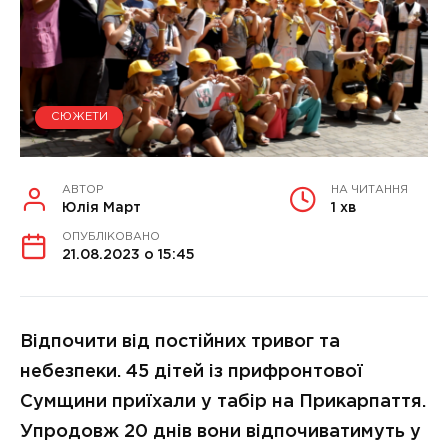
СЮЖЕТИ
АВТОР
НА ЧИТАННЯ
Юлія Март
1 хв
ОПУБЛІКОВАНО
21.08.2023 о 15:45
Відпочити від постійних тривог та
небезпеки. 45 дітей із прифронтової
Сумщини приїхали у табір на Прикарпаття.
Упродовж 20 днів вони відпочиватимуть у