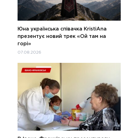
Юна українська співачка KristiAna
презентує новий трек «Ой там на
горі»
07.08.2026