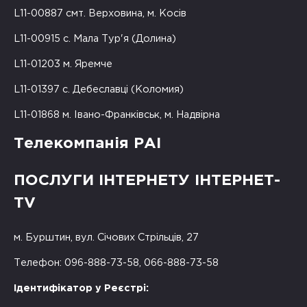
L11-00887 смт. Верховина, м. Косів
L11-00915 с. Мала Тур'я (Долина)
L11-01203 м. Яремче
L11-01397 с. Дебеславці (Коломия)
L11-01868 м. Івано-Франківськ, м. Надвірна
Телекомпанія РАІ
ПОСЛУГИ ІНТЕРНЕТУ ІНТЕРНЕТ-
TV
м. Бурштин, вул. Січових Стрільців, 27
Телефон: 096-888-73-58, 066-888-73-58
Ідентифікатор у Реєстрі: