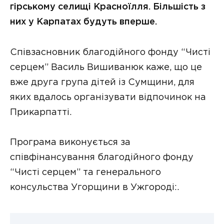
гірському селищі Красноїлля. Більшість з
них у Карпатах будуть вперше.
Співзасновник благодійного фонду “Чисті
серцем” Василь Вишиванюк каже, що це
вже друга група дітей із Сумщини, для
яких вдалось організувати відпочинок на
Прикарпатті.
Програма виконується за
співфінансування благодійного фонду
“Чисті серцем” та генерального
консульства Угорщини в Ужгороді:.