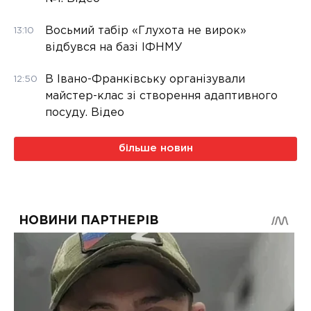
Восьмий табір «Глухота не вирок»
13:10
відбувся на базі ІФНМУ
В Івано-Франківську організували
12:50
майстер-клас зі створення адаптивного
посуду. Відео
більше новин