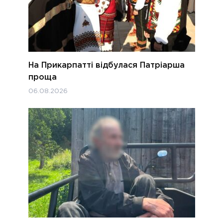
На Прикарпатті відбулася Патріарша
проща
06.08.2026