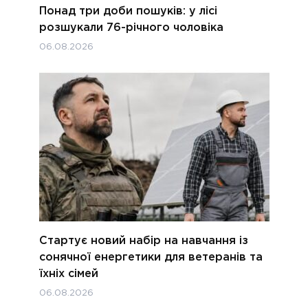
Понад три доби пошуків: у лісі
розшукали 76-річного чоловіка
06.08.2026
Стартує новий набір на навчання із
сонячної енергетики для ветеранів та
їхніх сімей
06.08.2026