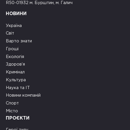
R50-01932 м. Бурштин, м. Галич
НОВИНИ
Україна
Світ
Варто знати
Гроші
Екологія
Здоров’я
Кримінал
Культура
Наука та ІТ
Новини компаній
Спорт
Місто
ПРОЄКТИ
Герої тилу