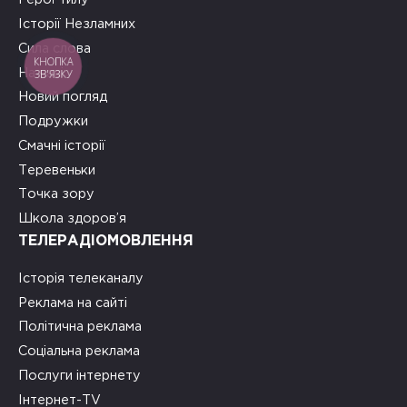
Історії Незламних
Сила слова
КНОПКА
ЗВ'ЯЗКУ
На часі
Новий погляд
Подружки
Смачні історії
Теревеньки
Точка зору
Школа здоров’я
ТЕЛЕРАДІОМОВЛЕННЯ
Історія телеканалу
Реклама на сайті
Політична реклама
Соціальна реклама
Послуги інтернету
Інтернет-TV