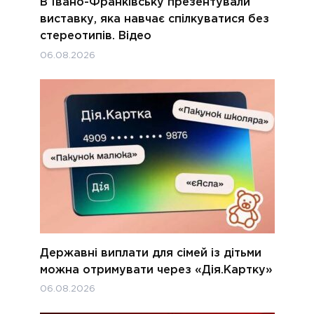
В Івано-Франківську презентували
виставку, яка навчає спілкуватися без
стереотипів. Відео
06.08.2026
Державні виплати для сімей із дітьми
можна отримувати через «Дія.Картку»
06.08.2026