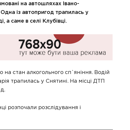
вмовані на автошляхах Івано-
 Одна із автопригод трапилась у
, а саме в селі Клубівці.
 на стан алкогольного сп`яніння. Водій
рія трапилась у Снятині. На місці ДТП
д.
і розпочали розслідування і