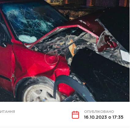
ЧИТАННЯ
ОПУБЛІКОВАНО
16.10.2023 о 17:35