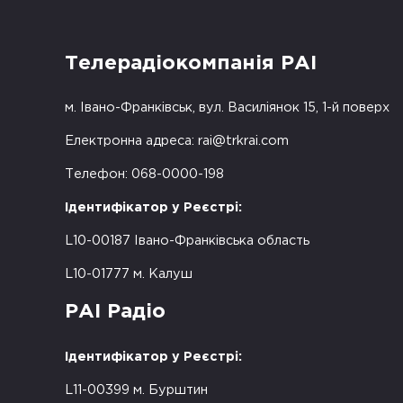
Телерадіокомпанія РАІ
м. Івано-Франківськ, вул. Василіянок 15, 1-й поверх
Електронна адреса:
rai@trkrai.com
Телефон: 068-0000-198
Ідентифікатор у Реєстрі:
L10-00187 Івано-Франківська область
L10-01777 м. Калуш
РАІ Радіо
Ідентифікатор у Реєстрі:
L11-00399 м. Бурштин