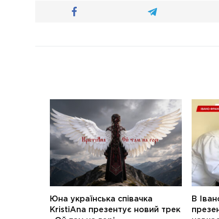
Юна українська співачка
В Іван
KristiAna презентує новий трек
презен