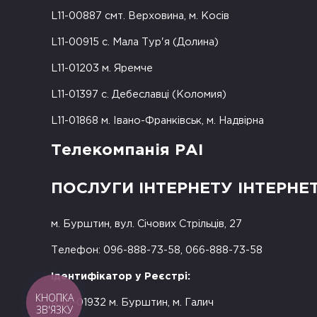
L11-00887 смт. Верховина, м. Косів
L11-00915 с. Мала Тур'я (Долина)
L11-01203 м. Яремче
L11-01397 с. Дебеславці (Коломия)
L11-01868 м. Івано-Франківськ, м. Надвірна
Телекомпанія РАІ
ПОСЛУГИ ІНТЕРНЕТУ ІНТЕРНЕ
м. Бурштин, вул. Січових Стрільців, 27
Телефон: 096-888-73-58, 066-888-73-58
Ідентифікатор у Реєстрі:
КНОПКА
R50-01932 м. Бурштин, м. Галич
ЗВ'ЯЗКУ