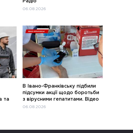
Радіо
06.08.2026
В Івано-Франківську підбили
підсумки акції щодо боротьби
в та
з вірусними гепатитами. Відео
06.08.2026