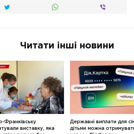
Читати інші новини
о-Франківську
Державні виплати для сім
тували виставку, яка
дітьми можна отримуват