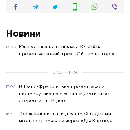
Новини
Юна українська співачка KristiAna
15:00
презентує новий трек «Ой там на горі»
6 СЕРПНЯ
В Івано-Франківську презентували
17:05
виставку, яка навчає спілкуватися без
стереотипів. Відео
Державні виплати для сімей із дітьми
16:39
можна отримувати через «Дія.Картку»