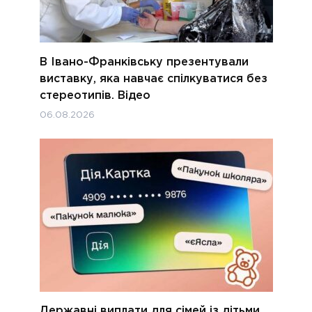
В Івано-Франківську презентували
виставку, яка навчає спілкуватися без
стереотипів. Відео
06.08.2026
Державні виплати для сімей із дітьми