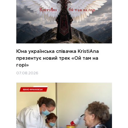
Юна українська співачка KristiAna
презентує новий трек «Ой там на
горі»
07.08.2026