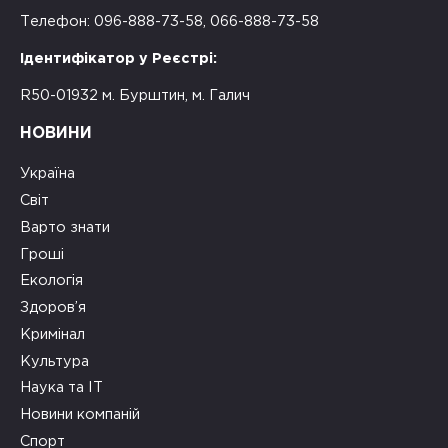
Телефон: 096-888-73-58, 066-888-73-58
Ідентифікатор у Реєстрі:
R50-01932 м. Бурштин, м. Галич
НОВИНИ
Україна
Світ
Варто знати
Гроші
Екологія
Здоров’я
Кримінал
Культура
Наука та ІТ
Новини компаній
Спорт