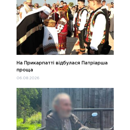
На Прикарпатті відбулася Патріарша
проща
06.08.2026