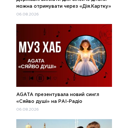
можна отримувати через «Дія.Картку»
06.08.2026
AGATA презентувала новий сингл
«Сяйво душі» на РАІ-Радіо
06.08.2026