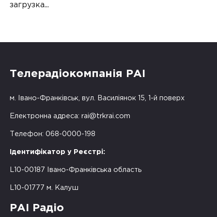
загрузка...
Телерадіокомпанія РАІ
м. Івано-Франківськ, вул. Василіянок 15, 1-й поверх
Електронна адреса:
rai@trkrai.com
Телефон: 068-0000-198
Ідентифікатор у Реєстрі:
L10-00187 Івано-Франківська область
L10-01777 м. Калуш
РАІ Радіо