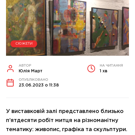
СЮЖЕТИ
АВТОР
НА ЧИТАННЯ
Юлія Март
1 хв
ОПУБЛІКОВАНО
23.06.2023 о 11:38
У виставковій залі представлено близько
п’ятдесяти робіт митця на різноманітну
тематику: живопис, графіка та скульптури.