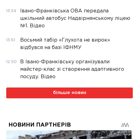
Івано-Франківська ОВА передала
13:34
шкільний автобус Надвірнянському ліцею
№1. Відео
Восьмий табір «Глухота не вирок»
13:10
відбувся на базі ІФНМУ
В Івано-Франківську організували
12:50
майстер-клас зі створення адаптивного
посуду. Відео
більше новин