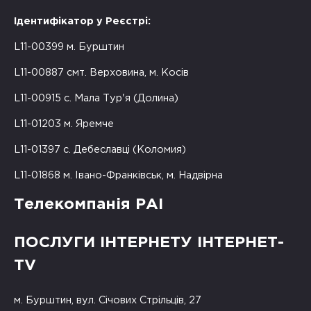
Ідентифікатор у Реєстрі:
L11-00399 м. Бурштин
L11-00887 смт. Верховина, м. Косів
L11-00915 с. Мала Тур'я (Долина)
L11-01203 м. Яремче
L11-01397 с. Дебеславці (Коломия)
L11-01868 м. Івано-Франківськ, м. Надвірна
Телекомпанія РАІ
ПОСЛУГИ ІНТЕРНЕТУ ІНТЕРНЕТ-
TV
м. Бурштин, вул. Січових Стрільців, 27