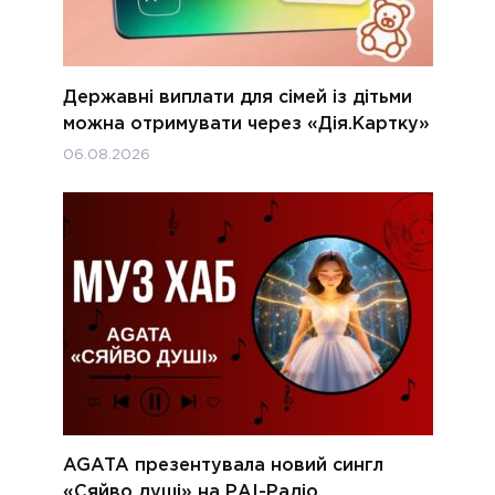
Державні виплати для сімей із дітьми
можна отримувати через «Дія.Картку»
06.08.2026
AGATA презентувала новий сингл
«Сяйво душі» на РАІ-Радіо