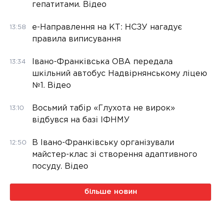
гепатитами. Відео
е-Направлення на КТ: НСЗУ нагадує
13:58
правила виписування
Івано-Франківська ОВА передала
13:34
шкільний автобус Надвірнянському ліцею
№1. Відео
Восьмий табір «Глухота не вирок»
13:10
відбувся на базі ІФНМУ
В Івано-Франківську організували
12:50
майстер-клас зі створення адаптивного
посуду. Відео
більше новин