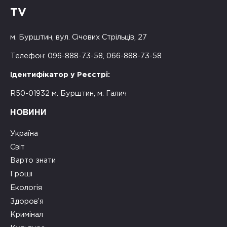
TV
м. Бурштин, вул. Січових Стрільців, 27
Телефон: 096-888-73-58, 066-888-73-58
Ідентифікатор у Реєстрі:
R50-01932 м. Бурштин, м. Галич
НОВИНИ
Україна
Світ
Варто знати
Гроші
Екологія
Здоров’я
Кримінал