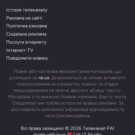
Історія телеканалу
Реклама на сайті
Політична реклама
Соціальна реклама
Послуги інтернету
Інтернет-TV
Повідомити новину
Повне або часткове використання матеріалів, що
розміщені на
rai.ua
, дозволяється за умови активного
гіперпосилання на конкретну новину та згадки
першоджерела не нижче другого абзацу тексту.
Матеріали з позначкою Новини компаній, Варто знати,
Спецрепортаж публікуються на правах реклами. За
достовірність рекламної інформації відповідальність
несе рекламодавець
Всі права захищено © 2026 Телеканал РАІ
made with love
| Hi-IT Studio