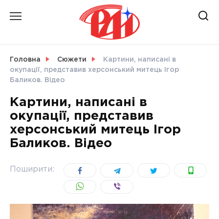
Skip
to
content
НОВИНИ
Головна
Сюжети
Картини, написані в
окупації, представив херсонський митець Ігор
СВІТ
Баликов. Відео
Картини, написані в
окупації, представив
херсонський митець Ігор
УКРАЇНА
Баликов. Відео
Поширити: