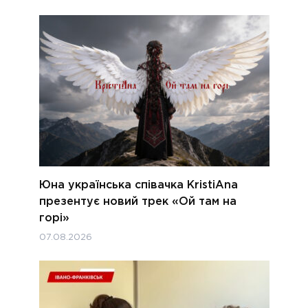
Юна українська співачка KristiAna
презентує новий трек «Ой там на
горі»
07.08.2026