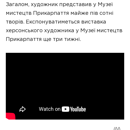
Загалом, художник представив у Музеї
мистецтв Прикарпаття майже пів сотні
творів. Експонуватиметься виставка
херсонського художника у Музеї мистецтв
Прикарпаття ще три тижні.