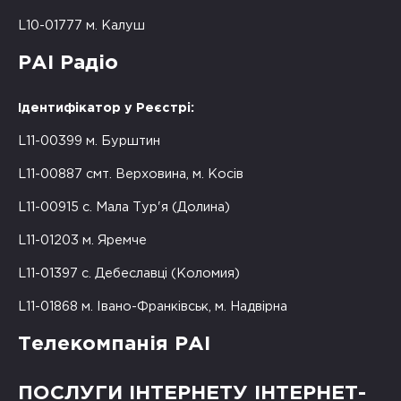
L10-01777 м. Калуш
РАІ Радіо
Ідентифікатор у Реєстрі:
L11-00399 м. Бурштин
L11-00887 смт. Верховина, м. Косів
L11-00915 с. Мала Тур'я (Долина)
L11-01203 м. Яремче
L11-01397 с. Дебеславці (Коломия)
L11-01868 м. Івано-Франківськ, м. Надвірна
Телекомпанія РАІ
ПОСЛУГИ ІНТЕРНЕТУ ІНТЕРНЕТ-