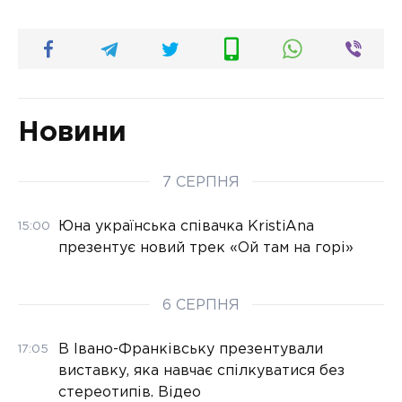
Новини
7 СЕРПНЯ
Юна українська співачка KristiAna
15:00
презентує новий трек «Ой там на горі»
6 СЕРПНЯ
В Івано-Франківську презентували
17:05
виставку, яка навчає спілкуватися без
стереотипів. Відео