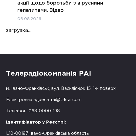
акції щодо боротьби з вірусними
гепатитами. Відео
06.08.2026
загрузка...
Телерадіокомпанія РАІ
м. Івано-Франківськ, вул. Василіянок 15, 1-й поверх
Електронна адреса:
rai@trkrai.com
Телефон: 068-0000-198
Ідентифікатор у Реєстрі:
L10-00187 Івано-Франківська область