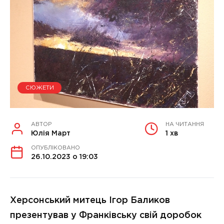
СЮЖЕТИ
АВТОР
НА ЧИТАННЯ
Юлія Март
1 хв
ОПУБЛІКОВАНО
26.10.2023 о 19:03
Херсонський митець Ігор Баликов
презентував у Франківську свій доробок