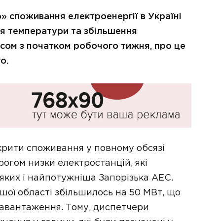
» споживання електроенергії в Україні
ня температури та збільшення
сом з початком робочого тижня, про це
о.
окрити споживання у повному обсязі
огом низки електростанцій, які
яких і найпотужніша Запорізька АЕС.
шої області збільшилось на 50 МВт, що
навантаження. Тому, диспетчери