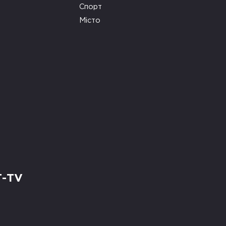
Спорт
Місто
Т-TV