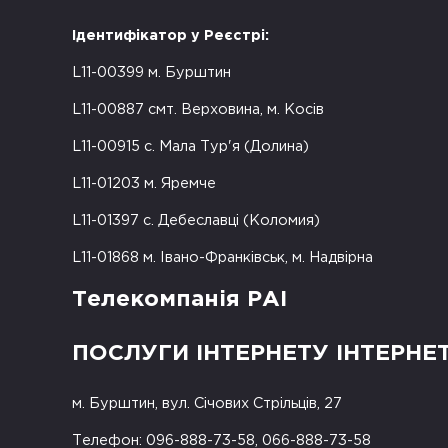
Ідентифікатор у Реєстрі:
L11-00399 м. Бурштин
L11-00887 смт. Верховина, м. Косів
L11-00915 с. Мала Тур'я (Долина)
L11-01203 м. Яремче
L11-01397 с. Дебеславці (Коломия)
L11-01868 м. Івано-Франківськ, м. Надвірна
Телекомпанія РАІ
ПОСЛУГИ ІНТЕРНЕТУ ІНТЕРНЕ
м. Бурштин, вул. Січових Стрільців, 27
Телефон: 096-888-73-58, 066-888-73-58