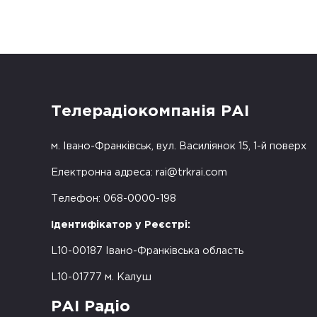
Телерадіокомпанія РАІ
м. Івано-Франківськ, вул. Василіянок 15, 1-й поверх
Електронна адреса:
rai@trkrai.com
Телефон: 068-0000-198
Ідентифікатор у Реєстрі:
L10-00187 Івано-Франківська область
L10-01777 м. Калуш
РАІ Радіо