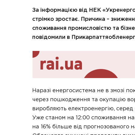
За інформацією від НЕК «Укренерго
стрімко зростає. Причина – знижен
споживання промисловістю та бізне
повідомили в Прикарпаттяобленерг
Наразі енергосистема не в змозі п
через пошкодження та окупацію вор
виробляють електроенергію, серед 
Уже станом на 12:00 споживання на
на 16% більше від прогнозованого 