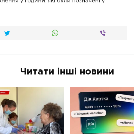
ення у години, які були позначені у
Читати інші новини