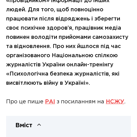
«провідником» інформації до інших
людей. Для того, щоб повноцінно
працювати після відряджень і зберегти
своє психічне здоров’я, працівник медіа
повинен володіти прийомами самозахисту
та відновлення. Про них йшлося під час
організованого Національною спілкою
журналістів України онлайн-тренінгу
«Психологічна безпека журналістів, які
висвітлюють війну в Україні».
Про це пише
РАІ
з посиланням на
НСЖУ
.
Вміст