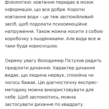
фізіологією: ковтання передає в мозок
інформацію, що все добре. Короткі
ковтання води – це теж заспокійливий
засіб, щоб подолати психоемоційне
напруження. Також можна носити з собою
коробочку з льодяниками. Але вода все ж
таки буде кориснішою.
Окрему увагу Володимир Пєтухов радить
приділити диханню. Характер дихання
видає, що людина нервує, спокійна чи
чогось бажає. Цю діагностичну експрес-
методику можна використовувати для
себе. Щоб заспокоїтись, можна
застосувати дихання по квадрату.