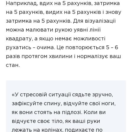
Наприклад, вдих на 5 рахунків, затримка
на 5 рахунків, видих на 5 рахунків і знову
затримка на 5 рахунків. Для візуалізації
можна малювати рукою уявні лінії
квадрату, а якщо немає можливості
рухатись – очима. Це повторюється 5 – 6
разів протягом хвилини і нормалізує ваш
стан.
«У стресовій ситуації сядьте зручно,
зафіксуйте спину, відчуйте свої ноги,
як вони стоять на підлозі. Коли ви
відчуєте своє тіло, як ваші руки
лежать на колінах, подихаєте по