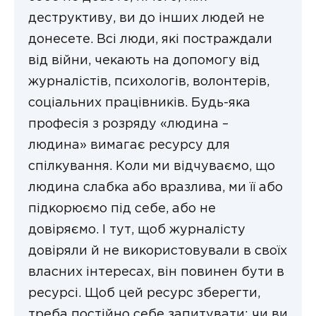
деструктиву, ви до інших людей не
донесете. Всі люди, які постраждали
від війни, чекають на допомогу від
журналістів, психологів, волонтерів,
соціальних працівників. Будь-яка
професія з розряду «людина –
людина» вимагає ресурсу для
спілкування. Коли ми відчуваємо, що
людина слабка або вразлива, ми її або
підкорюємо під себе, або не
довіряємо. І тут, щоб журналісту
довіряли й не використовували в своїх
власних інтересах, він повинен бути в
ресурсі. Щоб цей ресурс зберегти,
треба постійно себе запитувати: чи ви