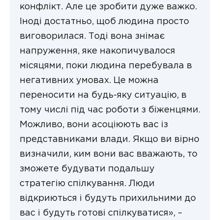
конфлікт. Але це зробити дуже важко.
Іноді достатньо, щоб людина просто
виговорилася. Тоді вона знімає
напруження, яке накопичувалося
місяцями, поки людина перебувала в
негативних умовах. Це можна
переносити на будь-яку ситуацію, в
тому числі під час роботи з біженцями.
Можливо, вони асоціюють вас із
представниками влади. Якщо ви вірно
визначили, ким вони вас вважають, то
зможете будувати подальшу
стратегію спілкування. Люди
відкриються і будуть прихильними до
вас і будуть готові спілкуватися», –