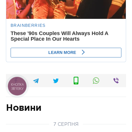
КНОПКА
ЗВ'ЯЗКУ
Новини
7 СЕРПНЯ