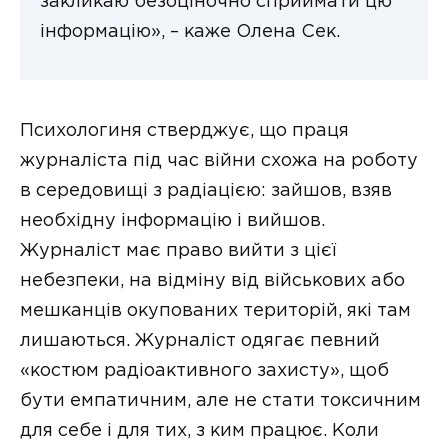
закликаю безоціночно сприймати цю
інформацію», – каже Олена Сек.
Психологиня стверджує, що праця
журналіста під час війни схожа на роботу
в середовищі з радіацією: зайшов, взяв
необхідну інформацію і вийшов.
Журналіст має право вийти з цієї
небезпеки, на відміну від військових або
мешканців окупованих територій, які там
лишаються. Журналіст одягає певний
«костюм радіоактивного захисту», щоб
бути емпатичним, але не стати токсичним
для себе і для тих, з ким працює. Коли