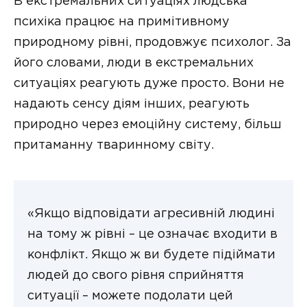
В екстремальних ситуаціях людська
психіка працює на примітивному
природному рівні, продовжує психолог. За
його словами, люди в екстремальних
ситуаціях реагують дуже просто. Вони не
надають сенсу діям інших, реагують
природно через емоційну систему, більш
притаманну тваринному світу.
«Якщо відповідати агресивній людині
на тому ж рівні – це означає входити в
конфлікт. Якщо ж ви будете підіймати
людей до свого рівня сприйняття
ситуації – можете подолати цей