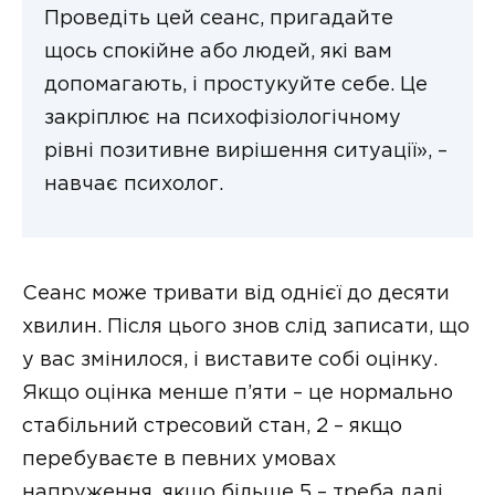
Проведіть цей сеанс, пригадайте
щось спокійне або людей, які вам
допомагають, і простукуйте себе. Це
закріплює на психофізіологічному
рівні позитивне вирішення ситуації», –
навчає психолог.
Сеанс може тривати від однієї до десяти
хвилин. Після цього знов слід записати, що
у вас змінилося, і виставите собі оцінку.
Якщо оцінка менше п’яти – це нормально
стабільний стресовий стан, 2 – якщо
перебуваєте в певних умовах
напруження, якщо більше 5 – треба далі