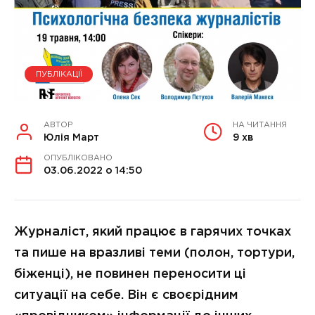
ПУБЛІКАЦІЇ
АВТОР
НА ЧИТАННЯ
Юлія Март
9 хв
ОПУБЛІКОВАНО
03.06.2022 о 14:50
Журналіст, який працює в гарячих точках
та пише на вразливі теми (полон, тортури,
біженці), не повинен переносити ці
ситуації на себе. Він є своєрідним