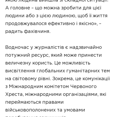
якою людина вийшла зі складної ситуації?
А головне – що можна зробити для цієї
людини або з цією людиною, щоб її життя
продовжувалося ефективно і якісно», –
радить фахівчиня.
Водночас у журналістів є надзвичайно
потужний ресурс, який може принести
величезну користь. Це можливість
висвітлення глобальних гуманітарних тем
на світовому рівні. Зокрема, це комунікації
з Міжнародним комітетом Червоного
Хреста, міжнародними організаціями, які
переймаються правами
військовополонених та умовами