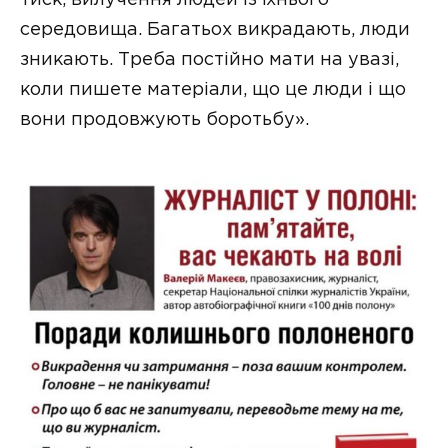
тиск, вилучення людей із їхнього
середовища. Багатьох викрадають, люди
зникають. Треба постійно мати на увазі,
коли пишете матеріали, що це люди і що
вони продовжують боротьбу».