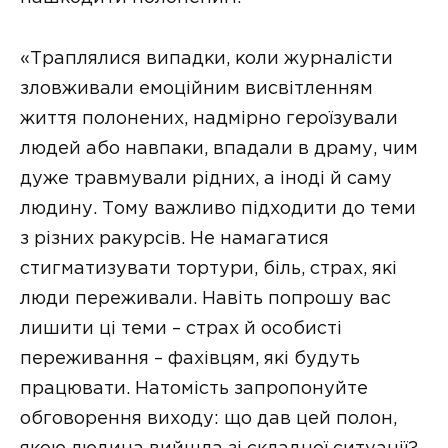
«Траплялися випадки, коли журналісти
зловживали емоційним висвітленням
життя полонених, надмірно героїзували
людей або навпаки, впадали в драму, чим
дуже травмували рідних, а іноді й саму
людину. Тому важливо підходити до теми
з різних ракурсів. Не намагатися
стигматизувати тортури, біль, страх, які
люди переживали. Навіть попрошу вас
лишити ці теми – страх й особисті
переживання – фахівцям, які будуть
працювати. Натомість запропонуйте
обговорення виходу: що дав цей полон,