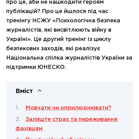
про це, аби не нашкодити героям
публікацій? Про це йшлося під час
тренінгу НСЖУ «Психологічна безпека
журналістів, які висвітлюють війну в
Україні». Це другий тренінг із циклу
безпекових заходів, які реалізує
Національна спілка журналістів України за
підтримки ЮНЕСКО.
Вміст
Мовчати чи оприлюднювати?
Залиште страх та переживання
фахівцям