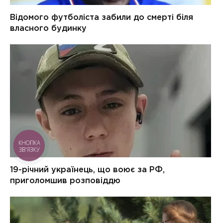
КНОПКА
ЗВ'ЯЗКУ