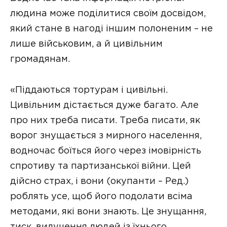
людина може поділитися своїм досвідом,
який стане в нагоді іншим полоненим – не
лише військовим, а й цивільним
громадянам.
«Піддаються тортурам і цивільні.
Цивільним дістається дуже багато. Але
про них треба писати. Треба писати, як
ворог знущається з мирного населення,
водночас боїться його через імовірність
спротиву та партизанської війни. Цей
дійсно страх, і вони (окупанти – Ред.)
роблять усе, щоб його подолати всіма
методами, які вони знають. Це знущання,