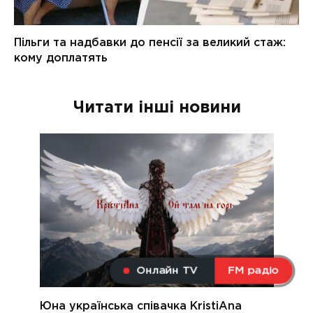
Читати інші новини
Онлайн TV
FM радіо
Юна українська співачка KristiAna