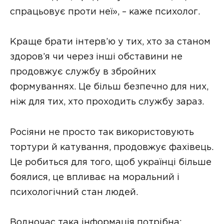
спрацьовує проти неї», – каже психолог.
Краще брати інтерв’ю у тих, хто за станом
здоров’я чи через інші обставини не
продовжує службу в збройних
формуваннях. Це більш безпечно для них,
ніж для тих, хто проходить службу зараз.
Росіяни не просто так використовують
тортури й катування, продовжує фахівець.
Це робиться для того, щоб українці більше
боялися, це впливає на моральний і
психологічний стан людей.
Водночас така інформація потрібна: