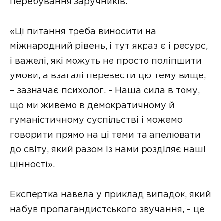
перебування заручників.
«Ці питання треба виносити на
міжнародний рівень, і тут якраз є і ресурс,
і важелі, які можуть не просто поліпшити
умови, а взагалі перевести цю тему вище,
– зазначає психолог. – Наша сила в тому,
що ми живемо в демократичному й
гуманістичному суспільстві і можемо
говорити прямо на ці теми та апелювати
до світу, який разом із нами розділяє наші
цінності».
Експертка навела у приклад випадок, який
набув пропагандистського звучання, – це