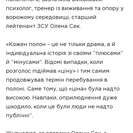
психолог, тренер із виживання та опору у
ворожому середовищі, старший
лейтенант ЗСУ Олена Сек.
«Кожен полон – це не тільки драма, а й
індивідуальна історія зі своїми “плюсами”
й “мінусами”. Відомі випадки, коли
розголос підіймав «ціну» і тим самим
продовжував термін перебування в
полоні. Саме тому, що «ціна» була надто
високою. Навпаки, оприлюднення дуже
шкодило, коли це були люди не надто
публічні”.