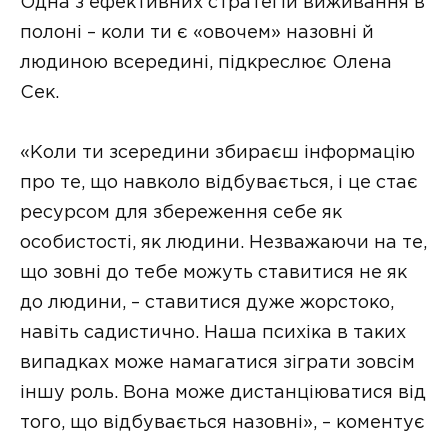
Одна з ефективних стратегій виживання в
полоні – коли ти є «овочем» назовні й
людиною всередині, підкреслює Олена
Сек.
«Коли ти зсередини збираєш інформацію
про те, що навколо відбувається, і це стає
ресурсом для збереження себе як
особистості, як людини. Незважаючи на те,
що зовні до тебе можуть ставитися не як
до людини, – ставитися дуже жорстоко,
навіть садистично. Наша психіка в таких
випадках може намагатися зіграти зовсім
іншу роль. Вона може дистанціюватися від
того, що відбувається назовні», – коментує