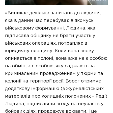
«Виникає декілька запитань до людини,
яка в даний час перебуває в якомусь
військовому формуванні. Людина, яка
підписала обіцянку не брати участь у
військових операціях, потрапляє в
юридичну площину. Коли вона знову
опиняється в полоні, вона вже не є особою
на обмін, а є особою, яку саджають за
кримінальним провадженням у тюрми та
колонії на території росії. Ворог отримує
додаткову інформацію (з журналістських
матеріалів про колишніх полонених – Ред.)
Людина, підписавши згоду на неучасть у
бойових діях, продовжує воювати, і це