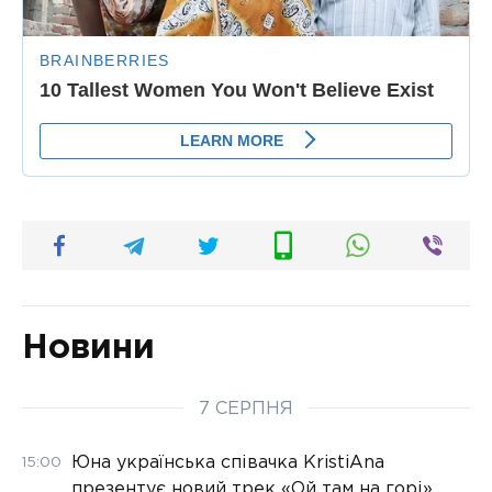
Новини
7 СЕРПНЯ
Юна українська співачка KristiAna
15:00
презентує новий трек «Ой там на горі»