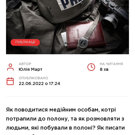
ПУБЛІКАЦІЇ
АВТОР
НА ЧИТАННЯ
Юлія Март
8 хв
ОПУБЛІКОВАНО
22.06.2022 о 17:24
Як поводитися медійним особам, котрі
потрапили до полону, та як розмовляти з
людьми, які побували в полоні? Як писати