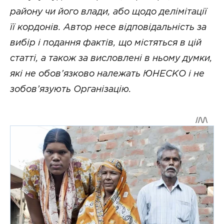
району чи його влади, або щодо делімітації
її кордонів. Автор несе відповідальність за
вибір і подання фактів, що містяться в цій
статті, а також за висловлені в ньому думки,
які не обов’язково належать ЮНЕСКО і не
зобов’язують Організацію.