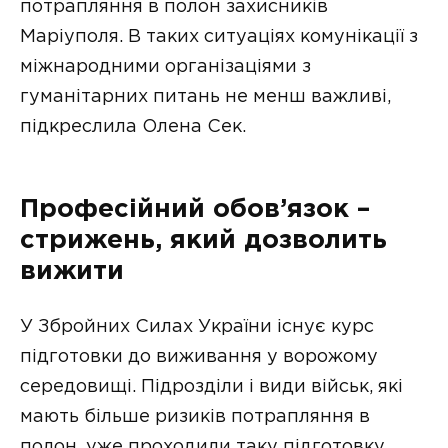
потрапляння в полон захисників
Маріуполя. В таких ситуаціях комунікації з
міжнародними організаціями з
гуманітарних питань не менш важливі,
підкреслила Олена Сек.
Професійний обов’язок –
стрижень, який дозволить
вижити
У Збройних Силах України існує курс
підготовки до виживання у ворожому
середовищі. Підрозділи і види військ, які
мають більше ризиків потрапляння в
полон, уже проходили таку підготовку.