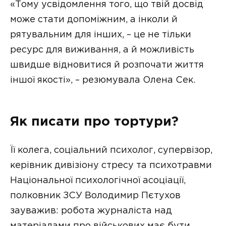
«Тому усвідомлення того, що твій досвід
може стати допоміжним, а інколи й
рятувальним для інших, – це не тільки
ресурс для виживання, а й можливість
швидше відновитися й розпочати життя
іншої якості», – резюмувала Олена Сек.
Як писати про тортури?
Її колега, соціальний психолог, супервізор,
керівник дивізіону стресу та психотравми
Національної психологічної асоціації,
полковник ЗСУ Володимир Пєтухов
зауважив: робота журналіста над
матеріалами про військових має бути