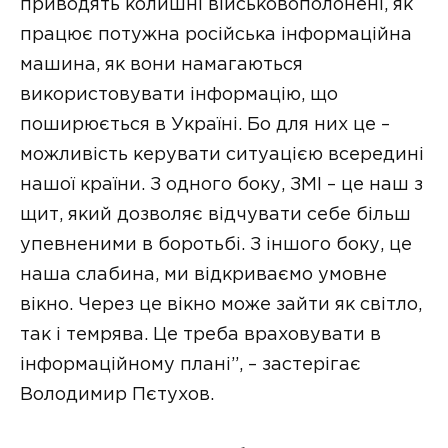
приводять колишні військовополонені, як
працює потужна російська інформаційна
машина, як вони намагаються
використовувати інформацію, що
поширюється в Україні. Бо для них це –
можливість керувати ситуацією всередині
нашої країни. З одного боку, ЗМІ – це наш з
щит, який дозволяє відчувати себе більш
упевненими в боротьбі. З іншого боку, це
наша слабина, ми відкриваємо умовне
вікно. Через це вікно може зайти як світло,
так і темрява. Це треба враховувати в
інформаційному плані”, – застерігає
Володимир Пєтухов.