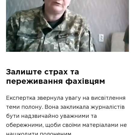
Залиште страх та
переживання фахівцям
Експертка звернула увагу на висвітлення
теми полону. Вона закликала журналістів
бути надзвичайно уважними та
обережними, щоби своїми матеріалами не
нашкодити полоненим.