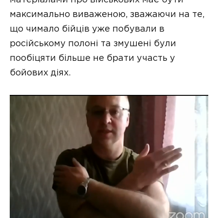
максимально виваженою, зважаючи на те,
що чимало бійців уже побували в
російському полоні та змушені були
пообіцяти більше не брати участь у
бойових діях.