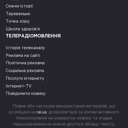
Смачні історії
Теревеньки
Точка зору
Школа здоров’я
ТЕЛЕРАДІОМОВЛЕННЯ
Історія телеканалу
Реклама на сайті
Політична реклама
Соціальна реклама
Послуги інтернету
Інтернет-TV
Повідомити новину
Повне або часткове використання матеріалів, що
розміщені на
rai.ua
, дозволяється за умови активного
гіперпосилання на конкретну новину та згадки
першоджерела не нижче другого абзацу тексту.