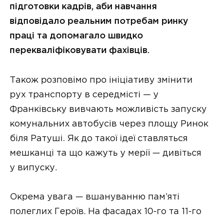
підготовки кадрів, аби навчання
відповідало реальним потребам ринку
праці та допомагало швидко
перекваліфіковувати фахівців.
Також розповімо про ініціативу змінити
рух транспорту в середмісті — у
Франківську вивчають можливість запуску
комунальних автобусів через площу Ринок
біля Ратуші. Як до такої ідеї ставляться
мешканці та що кажуть у мерії — дивіться
у випуску.
Окрема увага — вшануванню пам’яті
полеглих Героїв. На фасадах 10-го та 11-го