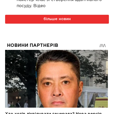
посуду. Відео
більше новин