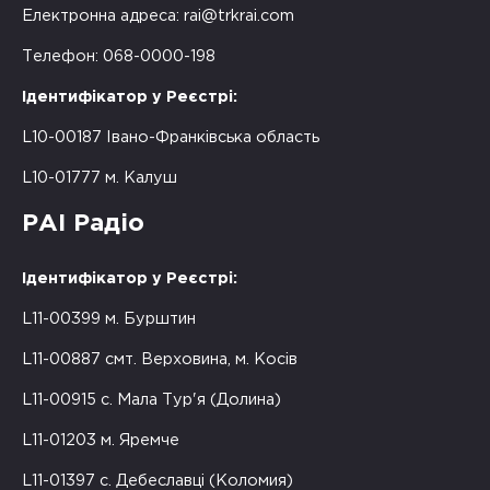
Електронна адреса:
rai@trkrai.com
Телефон: 068-0000-198
Ідентифікатор у Реєстрі:
L10-00187 Івано-Франківська область
L10-01777 м. Калуш
РАІ Радіо
Ідентифікатор у Реєстрі:
L11-00399 м. Бурштин
L11-00887 смт. Верховина, м. Косів
L11-00915 с. Мала Тур'я (Долина)
L11-01203 м. Яремче
L11-01397 с. Дебеславці (Коломия)