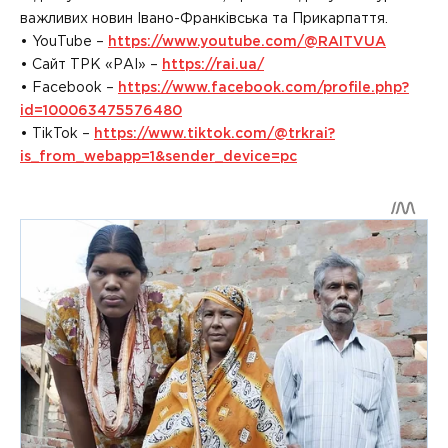
важливих новин Івано-Франківська та Прикарпаття.
• YouTube –
https://www.youtube.com/@RAITVUA
• Сайт ТРК «РАІ» –
https://rai.ua/
• Facebook –
https://www.facebook.com/profile.php?
id=100063475576480
• TikTok –
https://www.tiktok.com/@trkrai?
is_from_webapp=1&sender_device=pc