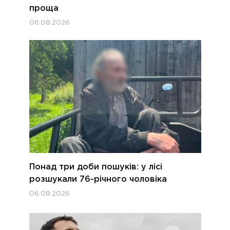
проща
06.08.2026
Понад три доби пошуків: у лісі
розшукали 76-річного чоловіка
06.08.2026