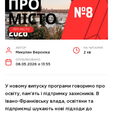
ПРО МІСТО
АВТОР
НА ЧИТАННЯ
Микулин Вероніка
2 хв
ОПУБЛІКОВАНО
08.05.2026 о 13:55
У новому випуску програми говоримо про
освіту, пам’ять і підтримку захисників. В
Івано-Франківську влада, освітяни та
підприємці шукають нові підходи до