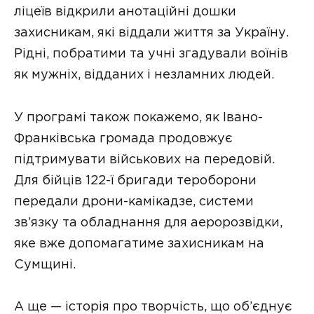
ліцеїв відкрили анотаційні дошки
захисникам, які віддали життя за Україну.
Рідні, побратими та учні згадували воїнів
як мужніх, відданих і незламних людей.
У програмі також покажемо, як Івано-
Франківська громада продовжує
підтримувати військових на передовій.
Для бійців 122-ї бригади тероборони
передали дрони-камікадзе, системи
зв’язку та обладнання для аеророзвідки,
яке вже допомагатиме захисникам на
Сумщині.
А ще — історія про творчість, що об’єднує