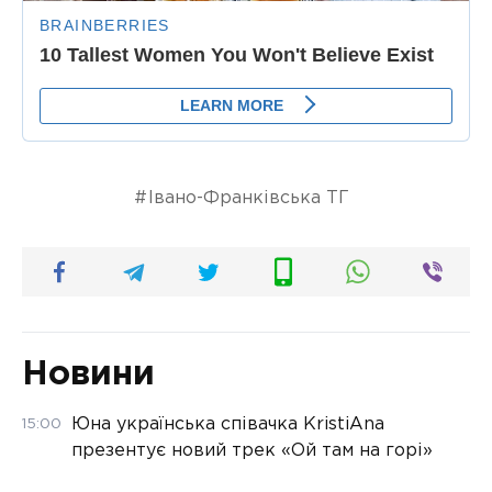
Івано-Франківська ТГ
Новини
Юна українська співачка KristiAna
15:00
презентує новий трек «Ой там на горі»