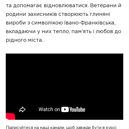
та допомагає відновлюватися. Ветерани й
родини захисників створюють глиняні
вироби з символікою Івано-Франківська,
вкладаючи у них тепло, пам’ять і любов до
рідного міста.
Підписуйтеся на наші канали, щоб завжди бути в курсі