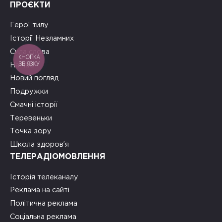
ПРОЄКТИ
Герої тилу
Історії Незламних
Сила слова
КНОПКА
ЗВ'ЯЗКУ
На часі
Новий погляд
Подружки
Смачні історії
Теревеньки
Точка зору
Школа здоров’я
ТЕЛЕРАДІОМОВЛЕННЯ
Історія телеканалу
Реклама на сайті
Політична реклама
Соціальна реклама