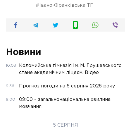
Івано-Франківська ТГ
Новини
Коломийська гімназія ім. М. Грушевського
10:03
стане академічним ліцеєм. Відео
Прогноз погоди на 6 серпня 2026 року
9:36
09:00 – загальнонаціональна хвилина
9:00
мовчання
5 СЕРПНЯ