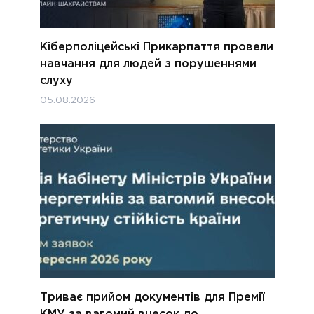
Кіберполіцейські Прикарпаття провели
навчання для людей з порушеннями
слуху
05.08.2026
Триває прийом документів для Премії