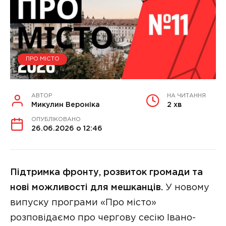
ПРО МІСТО
АВТОР
НА ЧИТАННЯ
Микулин Вероніка
2 хв
ОПУБЛІКОВАНО
26.06.2026 о 12:46
Підтримка фронту, розвиток громади та
нові можливості для мешканців.
У новому
випуску програми «Про місто»
розповідаємо про чергову сесію Івано-