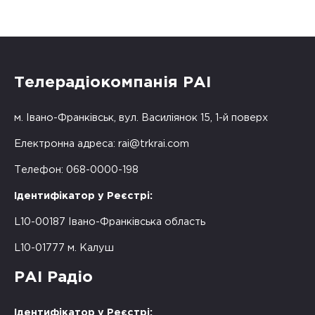
Телерадіокомпанія РАІ
м. Івано-Франківськ, вул. Василіянок 15, 1-й поверх
Електронна адреса:
rai@trkrai.com
Телефон: 068-0000-198
Ідентифікатор у Реєстрі:
L10-00187 Івано-Франківська область
L10-01777 м. Калуш
РАІ Радіо
Ідентифікатор у Реєстрі: