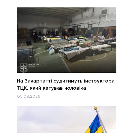
На Закарпатті судитимуть інструктора
ТЦК, який катував чоловіка
05.08.2026