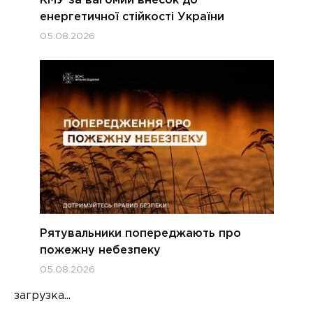
КМУ за вагомий внесок до
енергетичної стійкості України
05.08.2026
Рятувальники попереджають про
пожежну небезпеку
05.08.2026
загрузка...