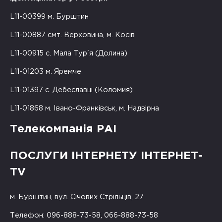
L11-00399 м. Бурштин
L11-00887 смт. Верховина, м. Косів
L11-00915 с. Мала Тур'я (Долина)
L11-01203 м. Яремче
L11-01397 с. Дебеславці (Коломия)
L11-01868 м. Івано-Франківськ, м. Надвірна
Телекомпанія РАІ
ПОСЛУГИ ІНТЕРНЕТУ ІНТЕРНЕТ-
TV
м. Бурштин, вул. Січових Стрільців, 27
Телефон: 096-888-73-58, 066-888-73-58