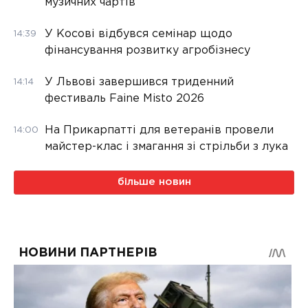
музичних чартів
У Косові відбувся семінар щодо
14:39
фінансування розвитку агробізнесу
У Львові завершився триденний
14:14
фестиваль Faine Misto 2026
На Прикарпатті для ветеранів провели
14:00
майстер-клас і змагання зі стрільби з лука
більше новин