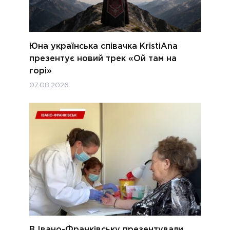
Юна українська співачка KristiAna
презентує новий трек «Ой там на
горі»
07.08.2026
В Івано-Франківську презентували