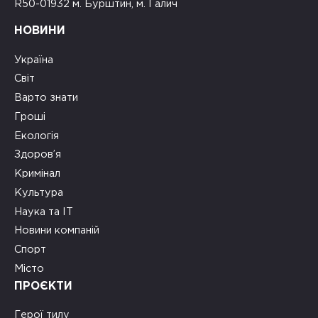
R50-01932 м. Бурштин, м. Галич
НОВИНИ
Україна
Світ
Варто знати
Гроші
Екологія
Здоров’я
Кримінал
Культура
Наука та ІТ
Новини компаній
Спорт
Місто
ПРОЄКТИ
Герої тилу