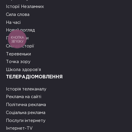
Історії Незламних
Сила слова
На часі
Новий погляд
КНОПКА
Подружки
ЗВ'ЯЗКУ
Смачні історії
Теревеньки
Точка зору
Школа здоров’я
ТЕЛЕРАДІОМОВЛЕННЯ
Історія телеканалу
Реклама на сайті
Політична реклама
Соціальна реклама
Послуги інтернету
Інтернет-TV