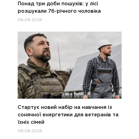
Понад три доби пошуків: у лісі
розшукали 76-річного чоловіка
06.08.2026
Стартує новий набір на навчання із
сонячної енергетики для ветеранів та
їхніх сімей
06.08.2026