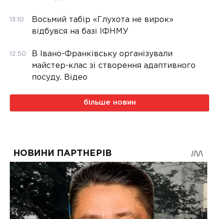
Восьмий табір «Глухота не вирок»
13:10
відбувся на базі ІФНМУ
В Івано-Франківську організували
12:50
майстер-клас зі створення адаптивного
посуду. Відео
більше новин