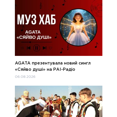
AGATA презентувала новий сингл
«Сяйво душі» на РАІ-Радіо
06.08.2026