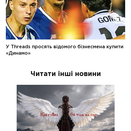
Читати інші новини