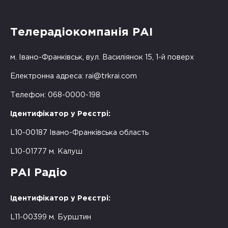
Телерадіокомпанія РАІ
м. Івано-Франківськ, вул. Василіянок 15, 1-й поверх
Електронна адреса:
rai@trkrai.com
Телефон: 068-0000-198
Ідентифікатор у Реєстрі:
L10-00187 Івано-Франківська область
L10-01777 м. Калуш
РАІ Радіо
Ідентифікатор у Реєстрі:
L11-00399 м. Бурштин