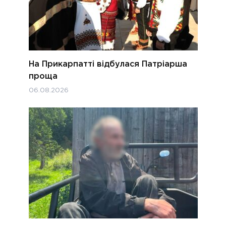
На Прикарпатті відбулася Патріарша
проща
06.08.2026