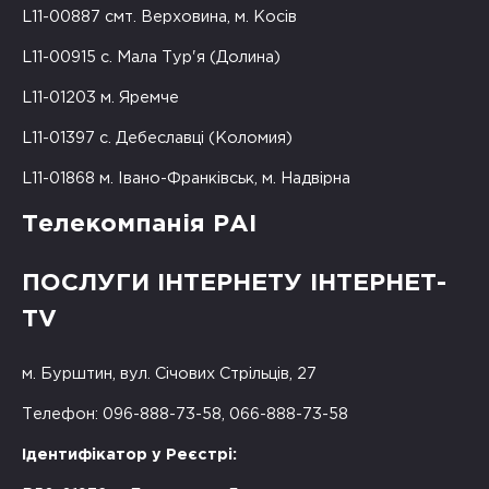
L11-00887 смт. Верховина, м. Косів
L11-00915 с. Мала Тур'я (Долина)
L11-01203 м. Яремче
L11-01397 с. Дебеславці (Коломия)
L11-01868 м. Івано-Франківськ, м. Надвірна
Телекомпанія РАІ
ПОСЛУГИ ІНТЕРНЕТУ ІНТЕРНЕТ-
TV
м. Бурштин, вул. Січових Стрільців, 27
Телефон: 096-888-73-58, 066-888-73-58
Ідентифікатор у Реєстрі: