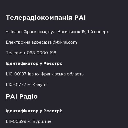
Телерадіокомпанія РАІ
м. Івано-Франківськ, вул. Василіянок 15, 1-й поверх
Електронна адреса:
rai@trkrai.com
Телефон: 068-0000-198
Ідентифікатор у Реєстрі:
L10-00187 Івано-Франківська область
L10-01777 м. Калуш
РАІ Радіо
Ідентифікатор у Реєстрі:
L11-00399 м. Бурштин