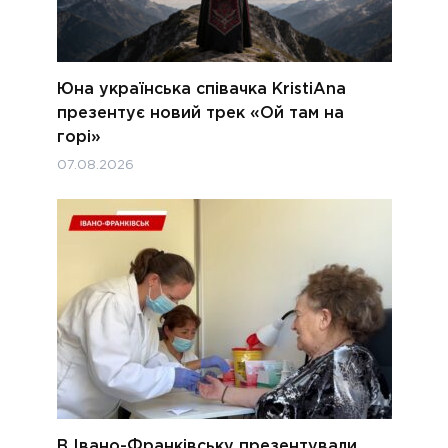
Юна українська співачка KristiAna
презентує новий трек «Ой там на
горі»
07.08.2026
В Івано-Франківську презентували