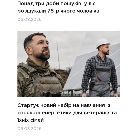
Понад три доби пошуків: у лісі
розшукали 76-річного чоловіка
06.08.2026
Стартує новий набір на навчання із
сонячної енергетики для ветеранів та
їхніх сімей
06.08.2026