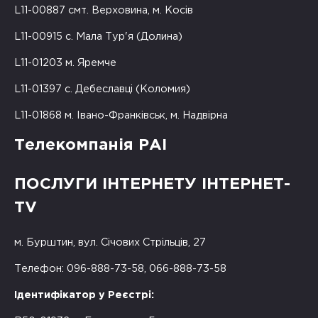
L11-00887 смт. Верховина, м. Косів
L11-00915 с. Мала Тур'я (Долина)
L11-01203 м. Яремче
L11-01397 с. Дебеславці (Коломия)
L11-01868 м. Івано-Франківськ, м. Надвірна
Телекомпанія РАІ
ПОСЛУГИ ІНТЕРНЕТУ ІНТЕРНЕТ-
TV
м. Бурштин, вул. Січових Стрільців, 27
Телефон: 096-888-73-58, 066-888-73-58
Ідентифікатор у Реєстрі: