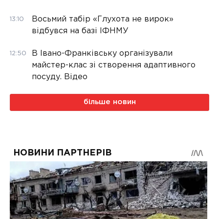
Восьмий табір «Глухота не вирок»
13:10
відбувся на базі ІФНМУ
В Івано-Франківську організували
12:50
майстер-клас зі створення адаптивного
посуду. Відео
більше новин