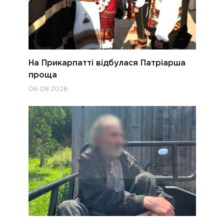
На Прикарпатті відбулася Патріарша
проща
06.08.2026