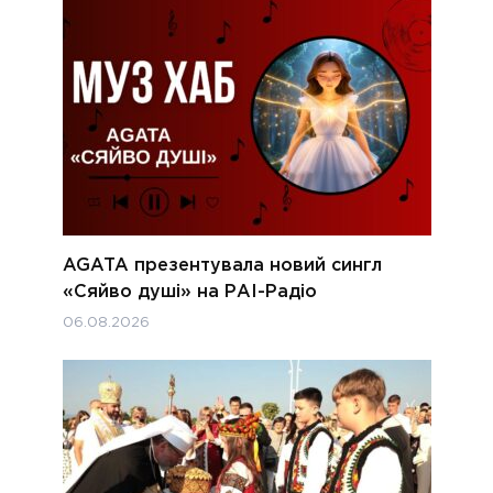
AGATA презентувала новий сингл
«Сяйво душі» на РАІ-Радіо
06.08.2026