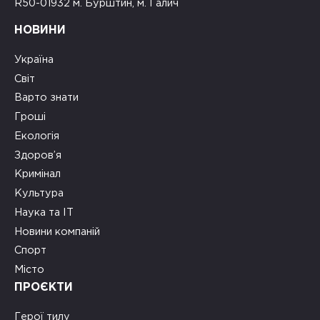
R50-01932 м. Бурштин, м. Галич
НОВИНИ
Україна
Світ
Варто знати
Гроші
Екологія
Здоров’я
Кримінал
Культура
Наука та ІТ
Новини компаній
Спорт
Місто
ПРОЄКТИ
Герої тилу