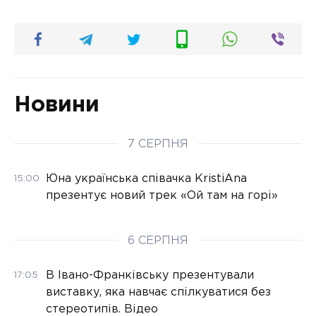
Новини
7 СЕРПНЯ
Юна українська співачка KristiAna
15:00
презентує новий трек «Ой там на горі»
6 СЕРПНЯ
В Івано-Франківську презентували
17:05
виставку, яка навчає спілкуватися без
стереотипів. Відео