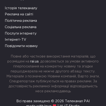
Історія телеканалу
Реклама на сайті
Політична реклама
Соціальна реклама
Послуги інтернету
Інтернет-TV
Повідомити новину
Повне або часткове використання матеріалів, що
розміщені на
rai.ua
, дозволяється за умови активного
гіперпосилання на конкретну новину та згадки
першоджерела не нижче другого абзацу тексту.
Матеріали з позначкою Новини компаній, Варто знати,
Спецрепортаж публікуються на правах реклами. За
достовірність рекламної інформації відповідальність
несе рекламодавець
Всі права захищено © 2026 Телеканал РАІ