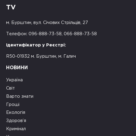
TV
м. Бурштин, вул. Січових Стрільців, 27
Телефон: 096-888-73-58, 066-888-73-58
Ідентифікатор у Реєстрі:
R50-01932 м. Бурштин, м. Галич
НОВИНИ
Україна
Світ
Варто знати
Гроші
Екологія
Здоров’я
Кримінал