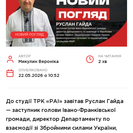
НОВИЙ ПОГЛЯД
АВТОР
НА ЧИТАННЯ
Микулин Вероніка
2 хв
ОПУБЛІКОВАНО
22.05.2026 о 10:52
До студії ТРК «РАІ» завітав Руслан Гайда
— заступник голови Івано-Франківської
громади, директор Департаменту по
взаємодії зі Збройними силами України,