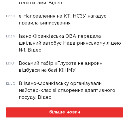
гепатитами. Відео
е-Направлення на КТ: НСЗУ нагадує
13:58
правила виписування
Івано-Франківська ОВА передала
13:34
шкільний автобус Надвірнянському ліцею
№1. Відео
Восьмий табір «Глухота не вирок»
13:10
відбувся на базі ІФНМУ
В Івано-Франківську організували
12:50
майстер-клас зі створення адаптивного
посуду. Відео
більше новин