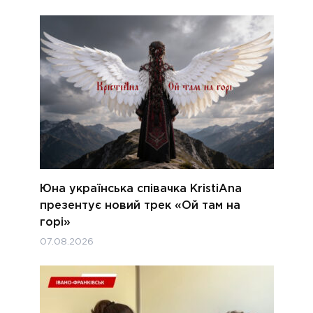
Юна українська співачка KristiAna
презентує новий трек «Ой там на
горі»
07.08.2026