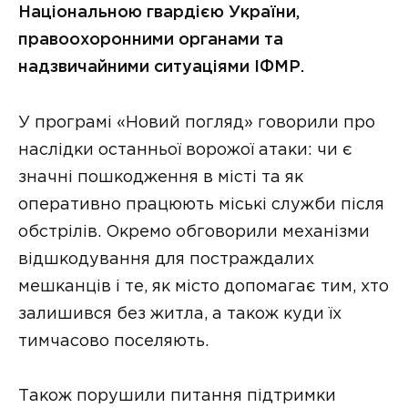
Національною гвардією України,
правоохоронними органами та
надзвичайними ситуаціями ІФМР.
У програмі «Новий погляд» говорили про
наслідки останньої ворожої атаки: чи є
значні пошкодження в місті та як
оперативно працюють міські служби після
обстрілів. Окремо обговорили механізми
відшкодування для постраждалих
мешканців і те, як місто допомагає тим, хто
залишився без житла, а також куди їх
тимчасово поселяють.
Також порушили питання підтримки