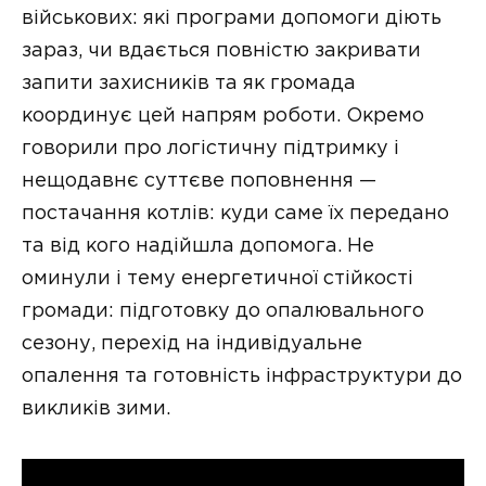
військових: які програми допомоги діють
зараз, чи вдається повністю закривати
запити захисників та як громада
координує цей напрям роботи. Окремо
говорили про логістичну підтримку і
нещодавнє суттєве поповнення —
постачання котлів: куди саме їх передано
та від кого надійшла допомога. Не
оминули і тему енергетичної стійкості
громади: підготовку до опалювального
сезону, перехід на індивідуальне
опалення та готовність інфраструктури до
викликів зими.