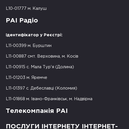
L10-01777 м. Калуш
РАІ Радіо
Ідентифікатор у Реєстрі:
L11-00399 м. Бурштин
L11-00887 смт. Верховина, м. Косів
L11-00915 с. Мала Тур'я (Долина)
L11-01203 м. Яремче
L11-01397 с. Дебеславці (Коломия)
L11-01868 м. Івано-Франківськ, м. Надвірна
Телекомпанія РАІ
ПОСЛУГИ ІНТЕРНЕТУ ІНТЕРНЕТ-