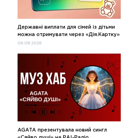
Державні виплати для сімей із дітьми
можна отримувати через «Дія.Картку»
06.08.2026
AGATA презентувала новий сингл
«Сяйво душі» на РАІ-Радіо