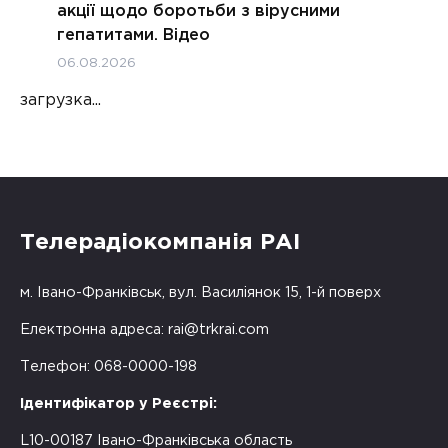
акції щодо боротьби з вірусними
гепатитами. Відео
06.08.2026
загрузка...
Телерадіокомпанія РАІ
м. Івано-Франківськ, вул. Василіянок 15, 1-й поверх
Електронна адреса:
rai@trkrai.com
Телефон: 068-0000-198
Ідентифікатор у Реєстрі:
L10-00187 Івано-Франківська область