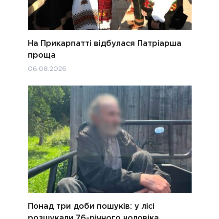
На Прикарпатті відбулася Патріарша
проща
06.08.2026
Понад три доби пошуків: у лісі
розшукали 76-річного чоловіка