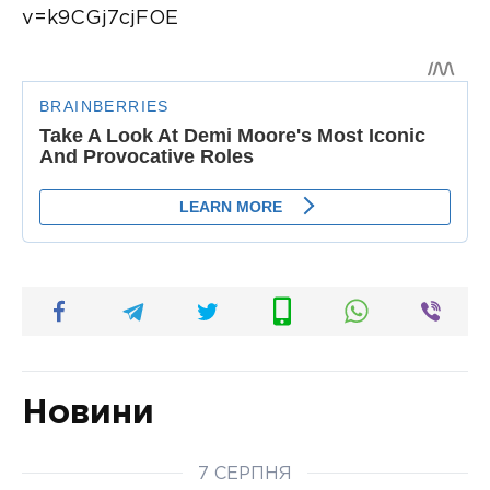
v=k9CGj7cjFOE
Новини
7 СЕРПНЯ