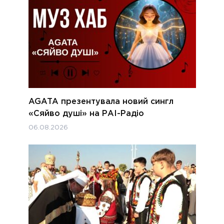
AGATA презентувала новий сингл
«Сяйво душі» на РАІ-Радіо
06.08.2026