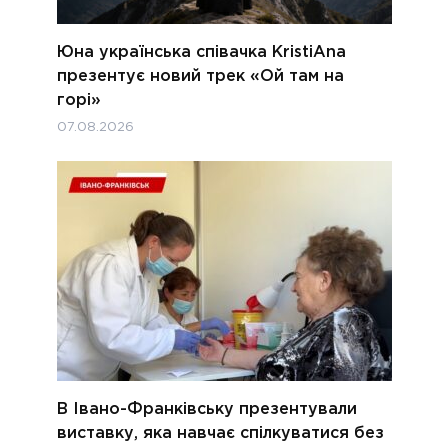
Юна українська співачка KristiAna
презентує новий трек «Ой там на
горі»
07.08.2026
В Івано-Франківську презентували
виставку, яка навчає спілкуватися без