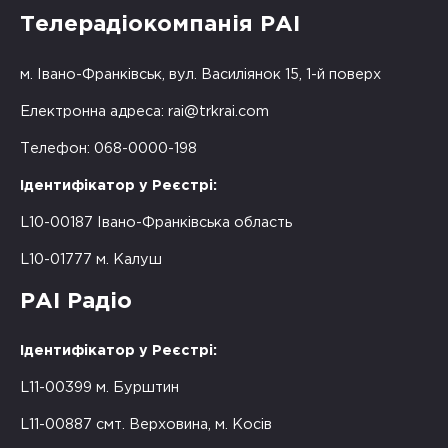
Телерадіокомпанія РАІ
м. Івано-Франківськ, вул. Василіянок 15, 1-й поверх
Електронна адреса:
rai@trkrai.com
Телефон: 068-0000-198
Ідентифікатор у Реєстрі:
L10-00187 Івано-Франківська область
L10-01777 м. Калуш
РАІ Радіо
Ідентифікатор у Реєстрі:
L11-00399 м. Бурштин
L11-00887 смт. Верховина, м. Косів