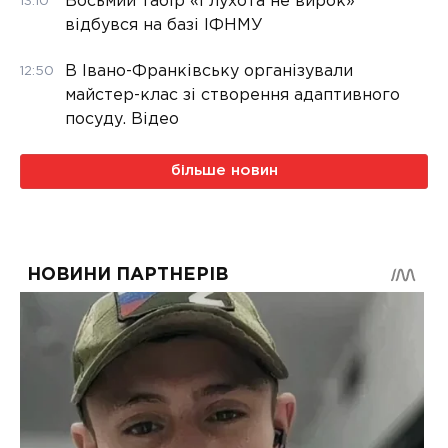
Восьмий табір «Глухота не вирок»
13:10
відбувся на базі ІФНМУ
В Івано-Франківську організували
12:50
майстер-клас зі створення адаптивного
посуду. Відео
більше новин