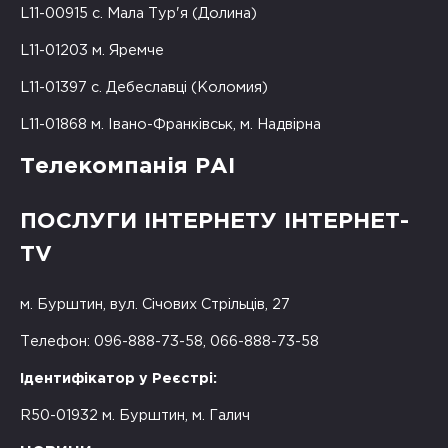
L11-00915 с. Мала Тур'я (Долина)
L11-01203 м. Яремче
L11-01397 с. Дебеславці (Коломия)
L11-01868 м. Івано-Франківськ, м. Надвірна
Телекомпанія РАІ
ПОСЛУГИ ІНТЕРНЕТУ ІНТЕРНЕТ-
TV
м. Бурштин, вул. Січових Стрільців, 27
Телефон: 096-888-73-58, 066-888-73-58
Ідентифікатор у Реєстрі:
R50-01932 м. Бурштин, м. Галич