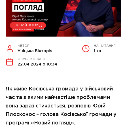
НОВИЙ ПОГЛЯД
АВТОР
НА ЧИТАННЯ
Уніцька Вікторія
1 хв
ОПУБЛІКОВАНО
22.04.2024 о 10:34
Як живе Косівська громада у військовий
час та з якими найчастіше проблемами
вона зараз стикається, розповів Юрій
Плосконос – голова Косівської громади у
програмі «Новий погляд».