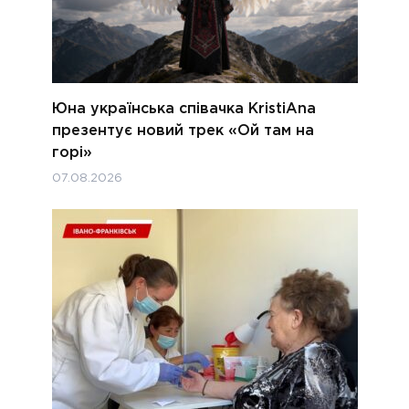
Юна українська співачка KristiAna
презентує новий трек «Ой там на
горі»
07.08.2026