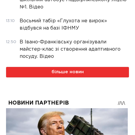
№1. Відео
Восьмий табір «Глухота не вирок»
13:10
відбувся на базі ІФНМУ
В Івано-Франківську організували
12:50
майстер-клас зі створення адаптивного
посуду. Відео
більше новин