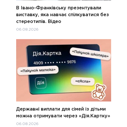
В Івано-Франківську презентували
виставку, яка навчає спілкуватися без
стереотипів. Відео
06.08.2026
Державні виплати для сімей із дітьми
можна отримувати через «Дія.Картку»
06.08.2026