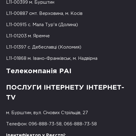
L11-00399 м. Бурштин
L11-00887 смт. Верховина, м. Косів
L11-00915 с. Мала Тур'я (Долина)
L11-01203 м. Яремче
L11-01397 с. Дебеславці (Коломия)
L11-01868 м. Івано-Франківськ, м. Надвірна
Телекомпанія РАІ
ПОСЛУГИ ІНТЕРНЕТУ ІНТЕРНЕТ-
TV
м. Бурштин, вул. Січових Стрільців, 27
Телефон: 096-888-73-58, 066-888-73-58
Ідентифікатор у Реєстрі: