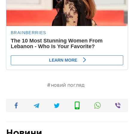
новий погляд
Новини