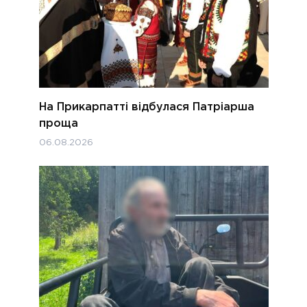
На Прикарпатті відбулася Патріарша
проща
06.08.2026