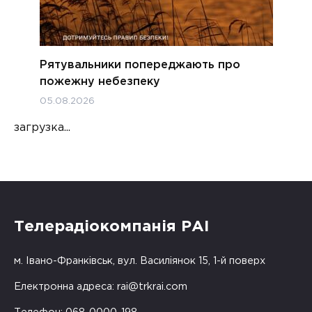
Рятувальники попереджають про
пожежну небезпеку
05.08.2026
загрузка...
Телерадіокомпанія РАІ
м. Івано-Франківськ, вул. Василіянок 15, 1-й поверх
Електронна адреса:
rai@trkrai.com