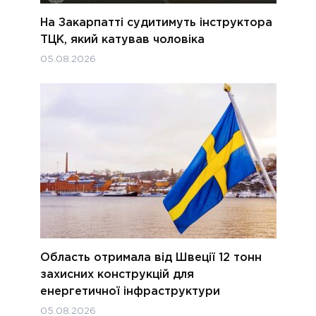
На Закарпатті судитимуть інструктора
ТЦК, який катував чоловіка
05.08.2026
Область отримала від Швеції 12 тонн
захисних конструкцій для
енергетичної інфраструктури
05.08.2026