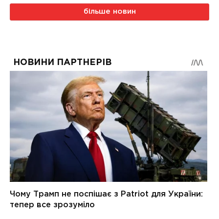
більше новин