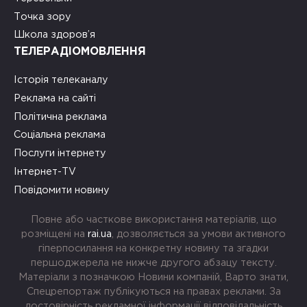
Точка зору
Школа здоров’я
ТЕЛЕРАДІОМОВЛЕННЯ
Історія телеканалу
Реклама на сайті
Політична реклама
Соціальна реклама
Послуги інтернету
Інтернет-TV
Повідомити новину
Повне або часткове використання матеріалів, що
розміщені на
rai.ua
, дозволяється за умови активного
гіперпосилання на конкретну новину та згадки
першоджерела не нижче другого абзацу тексту.
Матеріали з позначкою Новини компаній, Варто знати,
Спецрепортаж публікуються на правах реклами. За
достовірність рекламної інформації відповідальність