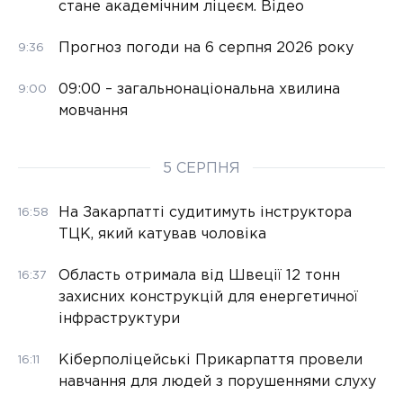
стане академічним ліцеєм. Відео
Прогноз погоди на 6 серпня 2026 року
9:36
09:00 – загальнонаціональна хвилина
9:00
мовчання
5 СЕРПНЯ
На Закарпатті судитимуть інструктора
16:58
ТЦК, який катував чоловіка
Область отримала від Швеції 12 тонн
16:37
захисних конструкцій для енергетичної
інфраструктури
Кіберполіцейські Прикарпаття провели
16:11
навчання для людей з порушеннями слуху