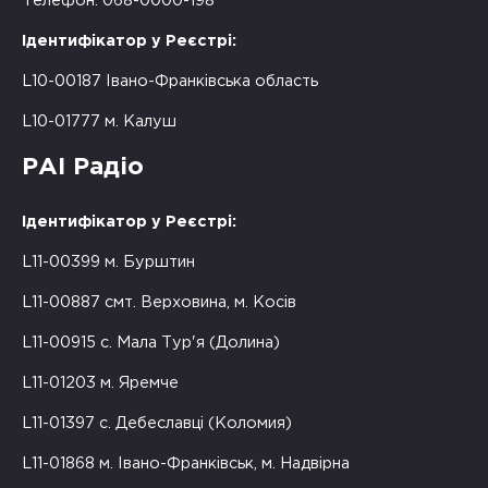
Телефон: 068-0000-198
Ідентифікатор у Реєстрі:
L10-00187 Івано-Франківська область
L10-01777 м. Калуш
РАІ Радіо
Ідентифікатор у Реєстрі:
L11-00399 м. Бурштин
L11-00887 смт. Верховина, м. Косів
L11-00915 с. Мала Тур'я (Долина)
L11-01203 м. Яремче
L11-01397 с. Дебеславці (Коломия)
L11-01868 м. Івано-Франківськ, м. Надвірна