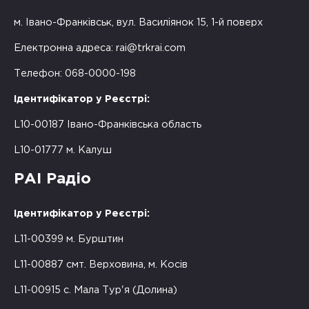
м. Івано-Франківськ, вул. Василіянок 15, 1-й поверх
Електронна адреса:
rai@trkrai.com
Телефон: 068-0000-198
Ідентифікатор у Реєстрі:
L10-00187 Івано-Франківська область
L10-01777 м. Калуш
РАІ Радіо
Ідентифікатор у Реєстрі:
L11-00399 м. Бурштин
L11-00887 смт. Верховина, м. Косів
L11-00915 с. Мала Тур'я (Долина)