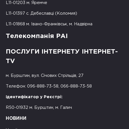
L11-01203 м. Яремче
L11-01397 с. Дебеславці (Коломия)
L11-01868 м. Івано-Франківськ, м. Надвірна
Телекомпанія РАІ
ПОСЛУГИ ІНТЕРНЕТУ ІНТЕРНЕТ-
TV
м. Бурштин, вул. Січових Стрільців, 27
Телефон: 096-888-73-58, 066-888-73-58
Ідентифікатор у Реєстрі:
R50-01932 м. Бурштин, м. Галич
НОВИНИ