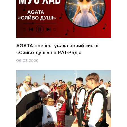
AGATA презентувала новий сингл
«Сяйво душі» на РАІ-Радіо
06.08.2026