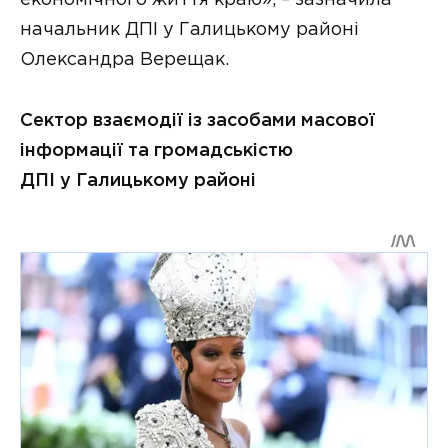
економічного життя краю», – зазначила
начальник ДПІ у Галицькому районі
Олександра Верещак.
Сектор взаємодії із засобами масової
інформації та громадськістю
ДПІ у Галицькому районі