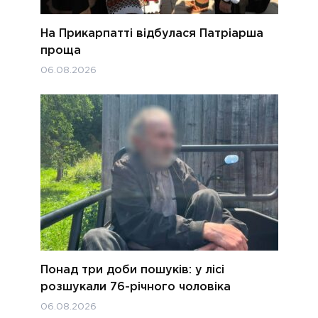
На Прикарпатті відбулася Патріарша
проща
06.08.2026
Понад три доби пошуків: у лісі
розшукали 76-річного чоловіка
06.08.2026