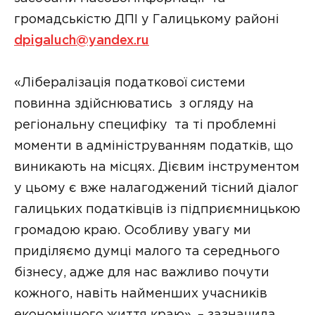
громадськістю ДПІ у Галицькому районі
dpigaluch@yandex.ru
«Лібералізація податкової системи
повинна здійснюватись з огляду на
регіональну специфіку та ті проблемні
моменти в адмініструванням податків, що
виникають на місцях. Дієвим інструментом
у цьому є вже налагоджений тісний діалог
галицьких податківців із підприємницькою
громадою краю. Особливу увагу ми
приділяємо думці малого та середнього
бізнесу, адже для нас важливо почути
кожного, навіть найменших учасників