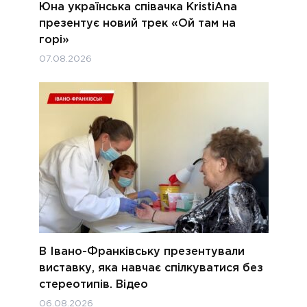
Юна українська співачка KristiAna
презентує новий трек «Ой там на
горі»
07.08.2026
В Івано-Франківську презентували
виставку, яка навчає спілкуватися без
стереотипів. Відео
06.08.2026