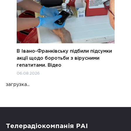
В Івано-Франківську підбили підсумки
акції щодо боротьби з вірусними
гепатитами. Відео
06.08.2026
загрузка...
Телерадіокомпанія РАІ