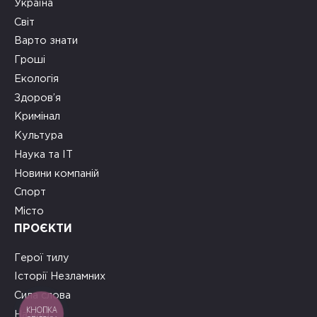
Україна
Світ
Варто знати
Гроші
Екологія
Здоров’я
Кримінал
Культура
Наука та ІТ
Новини компаній
Спорт
Місто
ПРОЄКТИ
Герої тилу
Історії Незламних
Сила слова
КНОПКА
На часі