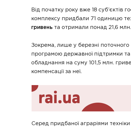
Від початку року вже 18 суб’єктів
комплексу придбали 71 одиницю те
гривень
та отримали понад 21,6 млн.
Зокрема, лише у березні поточного
програмою державної підтримки та 
обладнання на суму 101,5 млн. грив
компенсації за неї.
Серед придбаної аграріями техніки 