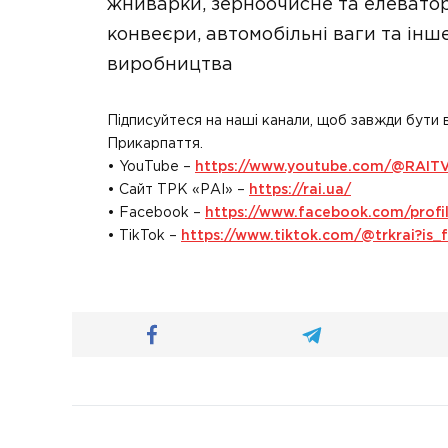
жниварки, зерноочисне та елевато
конвеєри, автомобільні ваги та інш
виробництва
Підписуйтеся на наші канали, щоб завжди бути 
Прикарпаття.
• YouTube –
https://www.youtube.com/@RAIT
• Сайт ТРК «РАІ» –
https://rai.ua/
• Facebook –
https://www.facebook.com/prof
• TikTok –
https://www.tiktok.com/@trkrai?i