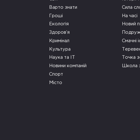
Варто знати
Сила сл
Гроші
На часі
Екологія
Новий п
Здоров’я
Подруж
Кримінал
Смачні і
Культура
Тереве
Наука та ІТ
Точка 
Новини компаній
Школа 
Спорт
Місто