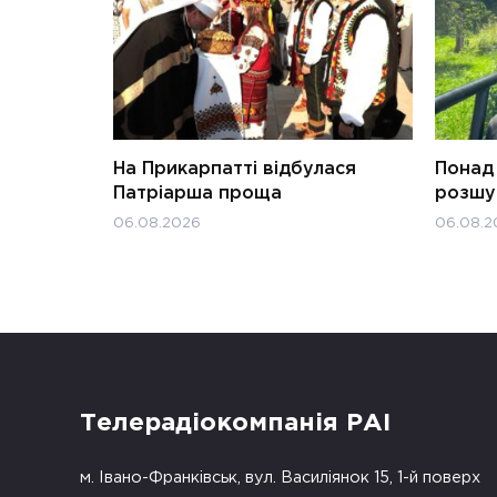
На Прикарпатті відбулася
Понад 
Патріарша проща
розшук
06.08.2026
06.08.2
Телерадіокомпанія РАІ
м. Івано-Франківськ, вул. Василіянок 15, 1-й поверх