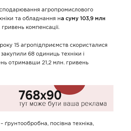
 господарювання агропромислового
хніки та обладнання н
а суму 103,9 млн
 гривень компенсації.
 року 15 агропідприємств скористалися
закупили 68 одиниць техніки і
ень отримавши 21,2 млн. гривень
– ґрунтообробна, посівна техніка,