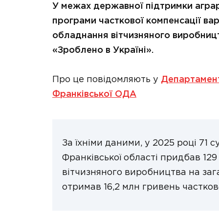
У межах державної підтримки агра
програми часткової компенсації вар
обладнання вітчизняного виробницт
«Зроблено в Україні».
Про це повідомляють у
Департамент
Франківської ОДА
За їхніми даними, у 2025 році 71 
Франківської області придбав 12
вітчизняного виробництва на зага
отримав 16,2 млн гривень частков