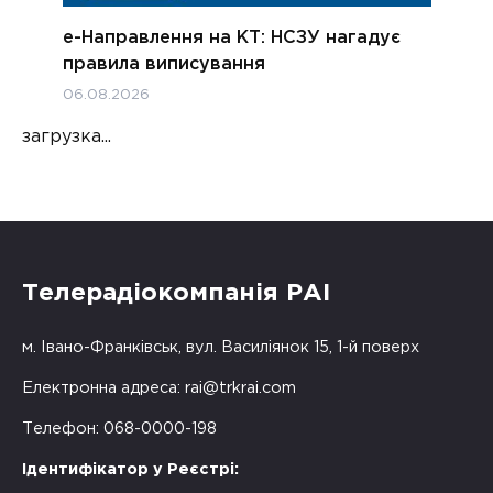
е-Направлення на КТ: НСЗУ нагадує
правила виписування
06.08.2026
загрузка...
Телерадіокомпанія РАІ
м. Івано-Франківськ, вул. Василіянок 15, 1-й поверх
Електронна адреса:
rai@trkrai.com
Телефон: 068-0000-198
Ідентифікатор у Реєстрі: