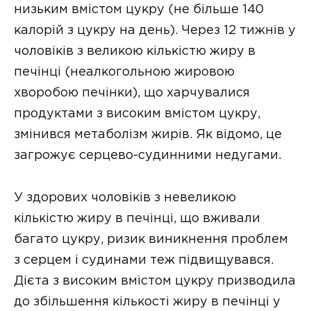
низьким вмістом цукру (не більше 140
калорій з цукру на день). Через 12 тижнів у
чоловіків з великою кількістю жиру в
печінці (неалкогольною жировою
хворобою печінки), що харчувалися
продуктами з високим вмістом цукру,
змінився метаболізм жирів. Як відомо, це
загрожує серцево-судинними недугами.
У здорових чоловіків з невеликою
кількістю жиру в печінці, що вживали
багато цукру, ризик виникнення проблем
з серцем і судинами теж підвищувався.
Дієта з високим вмістом цукру призводила
до збільшення кількості жиру в печінці у