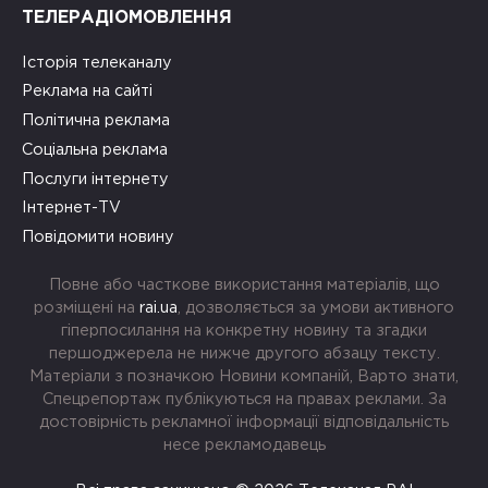
ТЕЛЕРАДІОМОВЛЕННЯ
Історія телеканалу
Реклама на сайті
Політична реклама
Соціальна реклама
Послуги інтернету
Інтернет-TV
Повідомити новину
Повне або часткове використання матеріалів, що
розміщені на
rai.ua
, дозволяється за умови активного
гіперпосилання на конкретну новину та згадки
першоджерела не нижче другого абзацу тексту.
Матеріали з позначкою Новини компаній, Варто знати,
Спецрепортаж публікуються на правах реклами. За
достовірність рекламної інформації відповідальність
несе рекламодавець