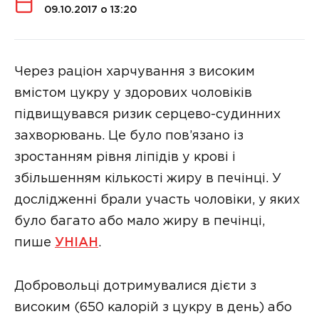
09.10.2017 о 13:20
Через раціон харчування з високим
вмістом цукру у здорових чоловіків
підвищувався ризик серцево-судинних
захворювань. Це було пов’язано із
зростанням рівня ліпідів у крові і
збільшенням кількості жиру в печінці. У
дослідженні брали участь чоловіки, у яких
було багато або мало жиру в печінці,
пише
УНІАН
.
Добровольці дотримувалися дієти з
високим (650 калорій з цукру в день) або