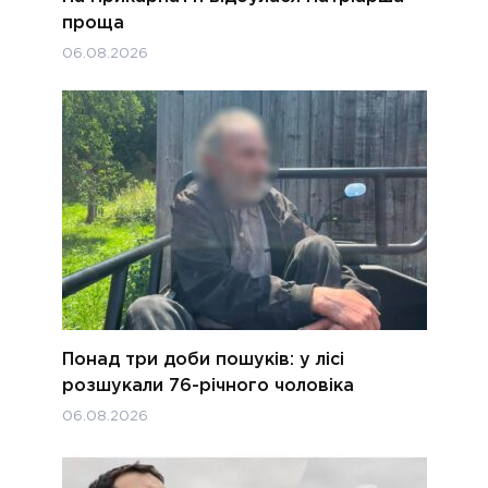
проща
06.08.2026
Понад три доби пошуків: у лісі
розшукали 76-річного чоловіка
06.08.2026