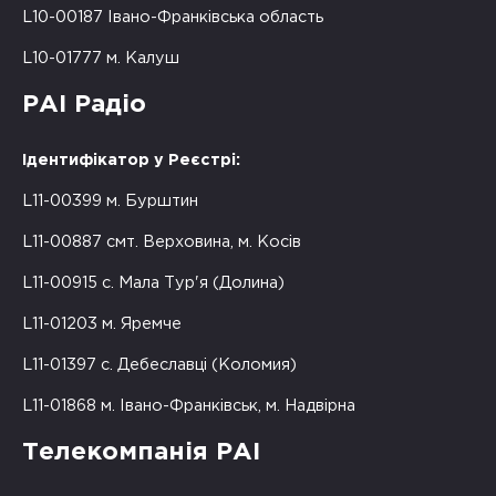
L10-00187 Івано-Франківська область
L10-01777 м. Калуш
РАІ Радіо
Ідентифікатор у Реєстрі:
L11-00399 м. Бурштин
L11-00887 смт. Верховина, м. Косів
L11-00915 с. Мала Тур'я (Долина)
L11-01203 м. Яремче
L11-01397 с. Дебеславці (Коломия)
L11-01868 м. Івано-Франківськ, м. Надвірна
Телекомпанія РАІ