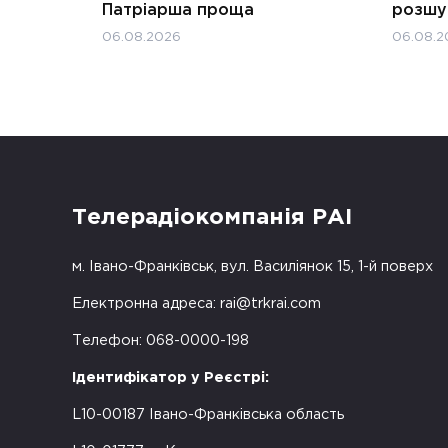
Патріарша проща
розшук
06.08.2026
06.08.2
Телерадіокомпанія РАІ
м. Івано-Франківськ, вул. Василіянок 15, 1-й поверх
Електронна адреса:
rai@trkrai.com
Телефон: 068-0000-198
Ідентифікатор у Реєстрі:
L10-00187 Івано-Франківська область