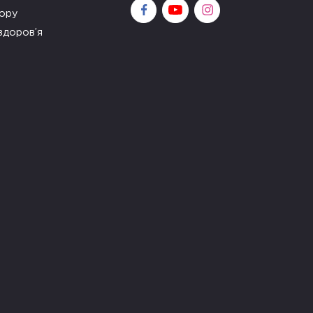
зору
здоров’я