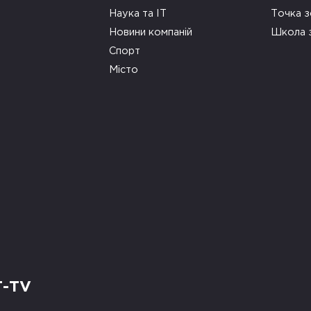
Наука та ІТ
Точка 
Новини компаній
Школа 
Спорт
Місто
Т-TV