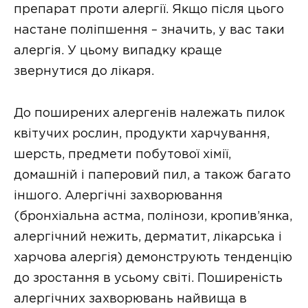
препарат проти алергії. Якщо після цього
настане поліпшення – значить, у вас таки
алергія. У цьому випадку краще
звернутися до лікаря.
До поширених алергенів належать пилок
квітучих рослин, продукти харчування,
шерсть, предмети побутової хімії,
домашній і паперовий пил, а також багато
іншого. Алергічні захворювання
(бронхіальна астма, полінози, кропив’янка,
алергічний нежить, дерматит, лікарська і
харчова алергія) демонструють тенденцію
до зростання в усьому світі. Поширеність
алергічних захворювань найвища в