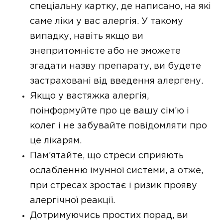
спеціальну картку, де написано, на які
саме ліки у вас алергія. У такому
випадку, навіть якщо ви
знепритомнієте або не зможете
згадати назву препарату, ви будете
застраховані від введення алергену.
Якщо у вастяжка алергія,
поінформуйте про це вашу сім’ю і
колег і не забувайте повідомляти про
це лікарям.
Пам’ятайте, що стреси сприяють
ослабленню імунної системи, а отже,
при стресах зростає і ризик прояву
алергічної реакції.
Дотримуючись простих порад, ви