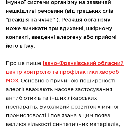
імунної системи організму на зазвичай
нешкідливі речовини (від грецьких слів
“реакція на чуже” ). Реакція організму
може виникати при вдиханні, шкірному
контакті, введенні алергену або прийомі
його в їжу.
Про це пише
Івано-Франківський обласний
центр контролю та профілактики хвороб
МОЗ
. Основною причиною поширеності
алергії вважають масове застосування
антибіотиків та інших лікарських
препаратів. Бурхливий розвиток хімічної
промисловості і пов’язана з цим поява
великої кількості синтетичних матеріалів,