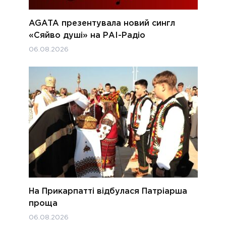
AGATA презентувала новий сингл
«Сяйво душі» на РАІ-Радіо
06.08.2026
На Прикарпатті відбулася Патріарша
проща
06.08.2026