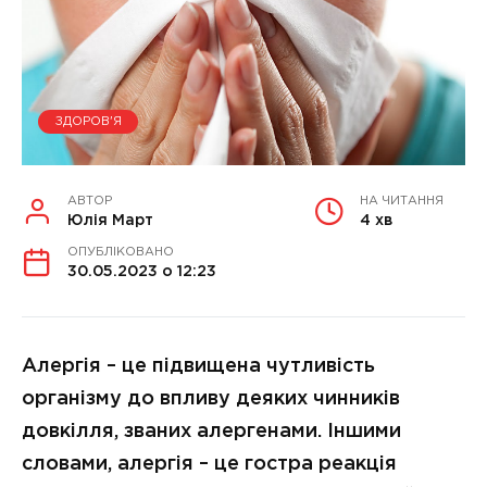
ЗДОРОВ'Я
АВТОР
НА ЧИТАННЯ
Юлія Март
4 хв
ОПУБЛІКОВАНО
30.05.2023 о 12:23
Алергія – це підвищена чутливість
організму до впливу деяких чинників
довкілля, званих алергенами. Іншими
словами, алергія – це гостра реакція