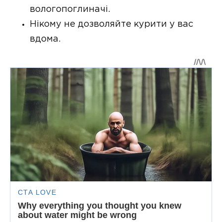
вологопоглиначі.
Нікому не дозволяйте курити у вас
вдома.