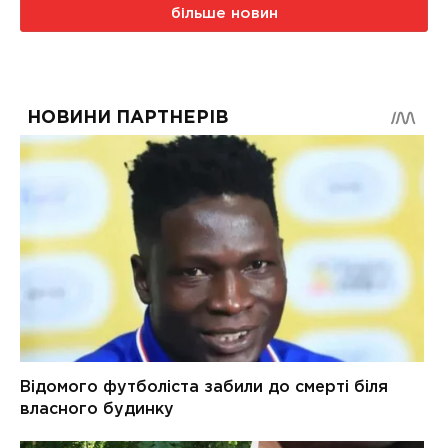
більше новин