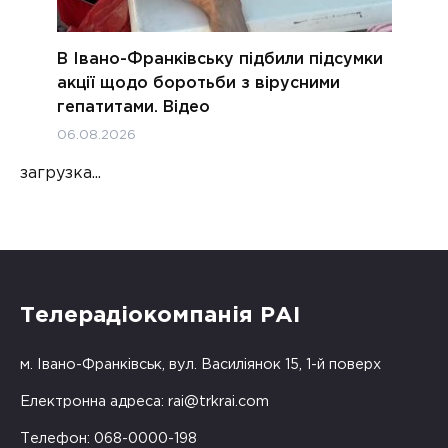
В Івано-Франківську підбили підсумки
акції щодо боротьби з вірусними
гепатитами. Відео
06.08.2026
загрузка...
Телерадіокомпанія РАІ
м. Івано-Франківськ, вул. Василіянок 15, 1-й поверх
Електронна адреса:
rai@trkrai.com
Телефон: 068-0000-198