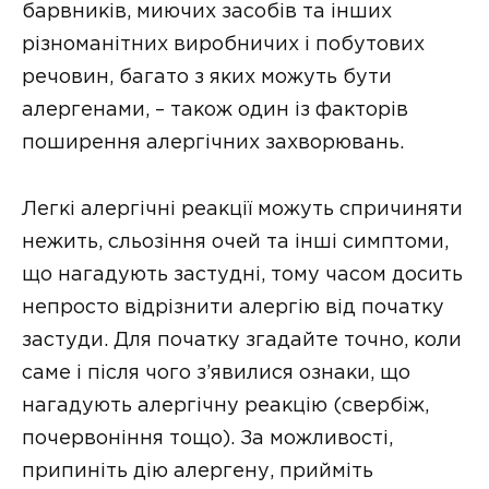
барвників, миючих засобів та інших
різноманітних виробничих і побутових
речовин, багато з яких можуть бути
алергенами, – також один із факторів
поширення алергічних захворювань.
Легкі алергічні реакції можуть cпричиняти
нежить, сльозіння очей та інші симптоми,
що нагадують застудні, тому часом досить
непросто відрізнити алергію від початку
застуди. Для початку згадайте точно, коли
саме і після чого з’явилися ознаки, що
нагадують алергічну реакцію (свербіж,
почервоніння тощо). За можливості,
припиніть дію алергену, прийміть