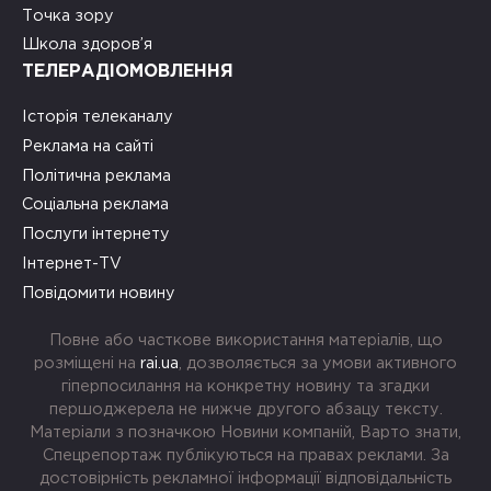
Точка зору
Школа здоров’я
ТЕЛЕРАДІОМОВЛЕННЯ
Історія телеканалу
Реклама на сайті
Політична реклама
Соціальна реклама
Послуги інтернету
Інтернет-TV
Повідомити новину
Повне або часткове використання матеріалів, що
розміщені на
rai.ua
, дозволяється за умови активного
гіперпосилання на конкретну новину та згадки
першоджерела не нижче другого абзацу тексту.
Матеріали з позначкою Новини компаній, Варто знати,
Спецрепортаж публікуються на правах реклами. За
достовірність рекламної інформації відповідальність