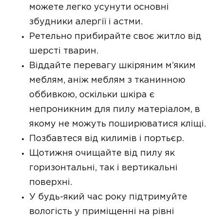
можете легко усунути основні
збудники алергії і астми.
Ретельно прибирайте своє житло від
шерсті тварин.
Віддайте перевагу шкіряним м’яким
меблям, аніж меблям з тканинною
оббивкою, оскільки шкіра є
непроникним для пилу матеріалом, в
якому не можуть поширюватися кліщі.
Позбавтеся від килимів і портьєр.
Щотижня очищайте від пилу як
горизонтальні, так і вертикальні
поверхні.
У будь-який час року підтримуйте
вологість у приміщенні на рівні