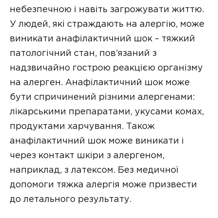
небезпечною і навіть загрожувати життю.
У людей, які страждають на алергію, може
виникати анафілактичний шок – тяжкий
патологічний стан, пов’язаний з
надзвичайно гострою реакцією організму
на алерген. Анафілактичний шок може
бути спричинений різними алергенами:
лікарськими препаратами, укусами комах,
продуктами харчування. Також
анафілактичний шок може виникати і
через контакт шкіри з алергеном,
наприклад, з латексом. Без медичної
допомоги тяжка алергія може призвести
до летального результату.