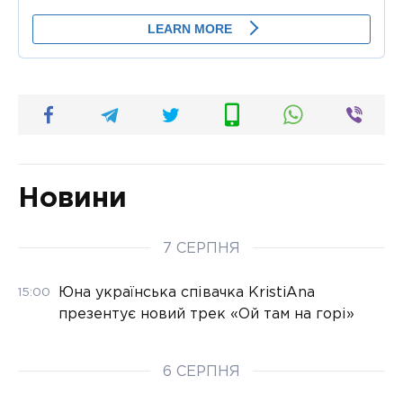
Новини
7 СЕРПНЯ
Юна українська співачка KristiAna
15:00
презентує новий трек «Ой там на горі»
6 СЕРПНЯ