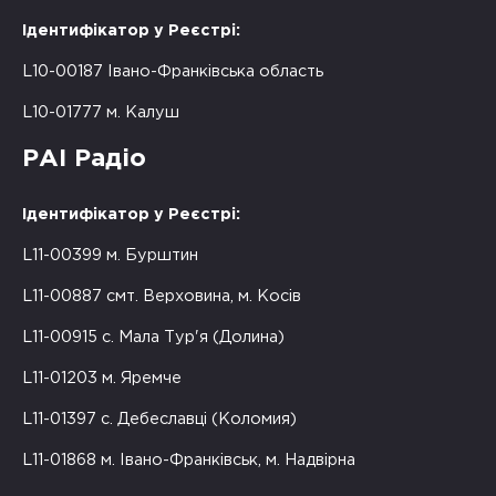
Ідентифікатор у Реєстрі:
L10-00187 Івано-Франківська область
L10-01777 м. Калуш
РАІ Радіо
Ідентифікатор у Реєстрі:
L11-00399 м. Бурштин
L11-00887 смт. Верховина, м. Косів
L11-00915 с. Мала Тур'я (Долина)
L11-01203 м. Яремче
L11-01397 с. Дебеславці (Коломия)
L11-01868 м. Івано-Франківськ, м. Надвірна