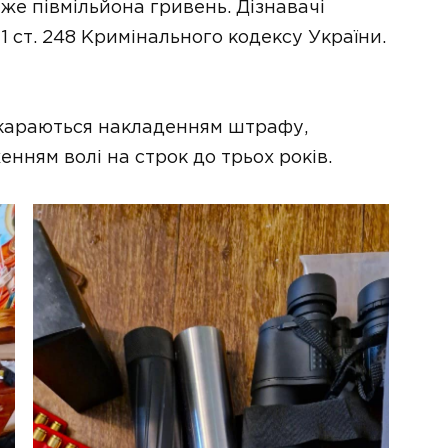
же півмільйона гривень. Дізнавачі
1 ст. 248 Кримінального кодексу України.
ії караються накладенням штрафу,
нням волі на строк до трьох років.