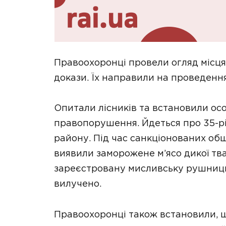
Правоохоронці провели огляд місця 
докази. Їх направили на проведенн
Опитали лісників та встановили ос
правопорушення. Йдеться про 35-рі
району. Під час санкціонованих об
виявили заморожене м’ясо дикої тва
зареєстровану мисливську рушницю 
вилучено.
Правоохоронці також встановили, 