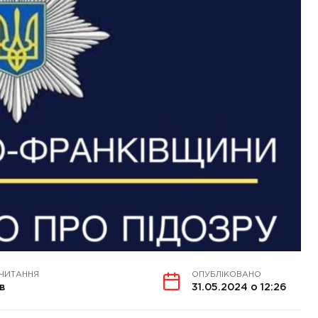
 ЧИТАННЯ
ОПУБЛІКОВАНО
в
31.05.2024 о 12:26