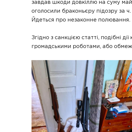
завдав шкоди довкіллю на суму май
оголосили браконьєру підозру за ч. 
Йдеться про незаконне полювання.
Згідно з санкцією статті, подібні д
громадськими роботами, або обмеже