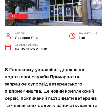
НОВИНИ
АВТОР
НА ЧИТАННЯ
Лазорик Яна
1 хв
ОПУБЛІКОВАНО
04.05.2026 о 13:18
В Головному управлінні державної
податкової служби Прикарпаття
запрацює супровід ветеранського
підприємництва. Це новий комплексний
сервіс, покликаний підтримати ветеранів
та членів їхніх родин у започаткуванні та