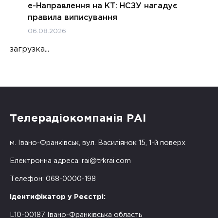
е-Направлення на КТ: НСЗУ нагадує
правила виписування
06.08.2026
загрузка...
Телерадіокомпанія РАІ
м. Івано-Франківськ, вул. Василіянок 15, 1-й поверх
Електронна адреса:
rai@trkrai.com
Телефон: 068-0000-198
Ідентифікатор у Реєстрі:
L10-00187 Івано-Франківська область