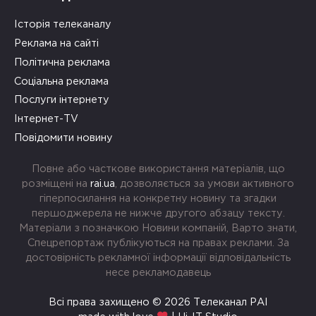
Історія телеканалу
Реклама на сайті
Політична реклама
Соціальна реклама
Послуги інтернету
Інтернет-TV
Повідомити новину
Повне або часткове використання матеріалів, що
розміщені на
rai.ua
, дозволяється за умови активного
гіперпосилання на конкретну новину та згадки
першоджерела не нижче другого абзацу тексту.
Матеріали з позначкою Новини компаній, Варто знати,
Спецрепортаж публікуються на правах реклами. За
достовірність рекламної інформації відповідальність
несе рекламодавець
Всі права захищено © 2026 Телеканал РАІ