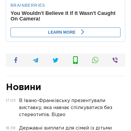
Новини
В Івано-Франківську презентували
17:05
виставку, яка навчає спілкуватися без
стереотипів. Відео
Державні виплати для сімей із дітьми
16:39