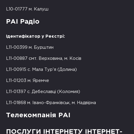
L10-01777 м. Калуш
РАІ Радіо
Ідентифікатор у Реєстрі:
L11-00399 м. Бурштин
L11-00887 смт. Верховина, м. Косів
L11-00915 с. Мала Тур'я (Долина)
L11-01203 м. Яремче
L11-01397 с. Дебеславці (Коломия)
L11-01868 м. Івано-Франківськ, м. Надвірна
Телекомпанія РАІ
ПОСЛУГИ ІНТЕРНЕТУ ІНТЕРНЕТ-