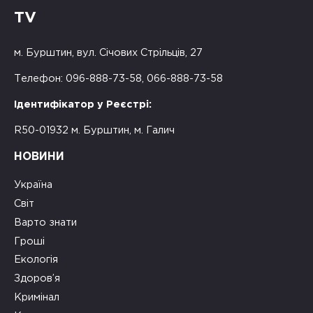
TV
м. Бурштин, вул. Січових Стрільців, 27
Телефон: 096-888-73-58, 066-888-73-58
Ідентифікатор у Реєстрі:
R50-01932 м. Бурштин, м. Галич
НОВИНИ
Україна
Світ
Варто знати
Гроші
Екологія
Здоров’я
Кримінал