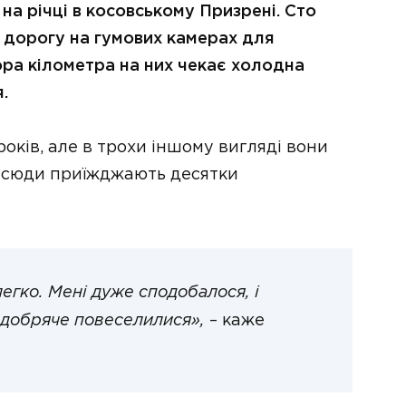
а річці в косовському Призрені. Сто
 дорогу на гумових камерах для
тора кілометра на них чекає холодна
.
років, але в трохи іншому вигляді вони
 сюди приїжджають десятки
легко. Мені дуже сподобалося, і
 добряче повеселилися»,
– каже