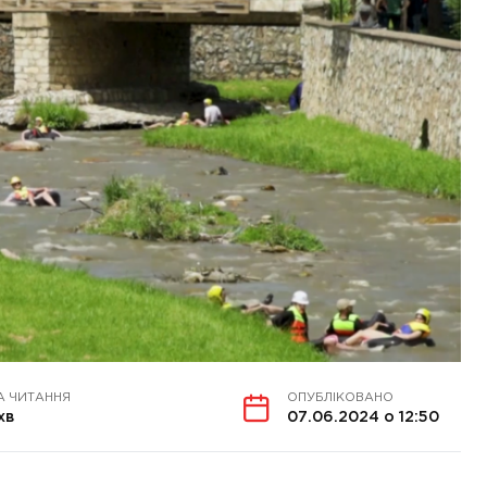
А ЧИТАННЯ
ОПУБЛІКОВАНО
 хв
07.06.2024 о 12:50