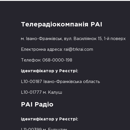
Телерадіокомпанія РАІ
м. Івано-Франківськ, вул. Василіянок 15, 1-й поверх
Електронна адреса:
rai@trkrai.com
Телефон: 068-0000-198
Ідентифікатор у Реєстрі:
L10-00187 Івано-Франківська область
L10-01777 м. Калуш
РАІ Радіо
Ідентифікатор у Реєстрі:
L11-00399 м. Бурштин