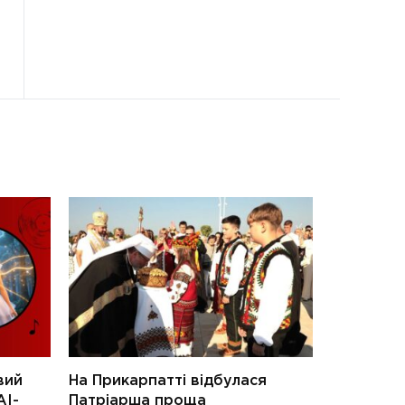
вий
На Прикарпатті відбулася
АІ-
Патріарша проща