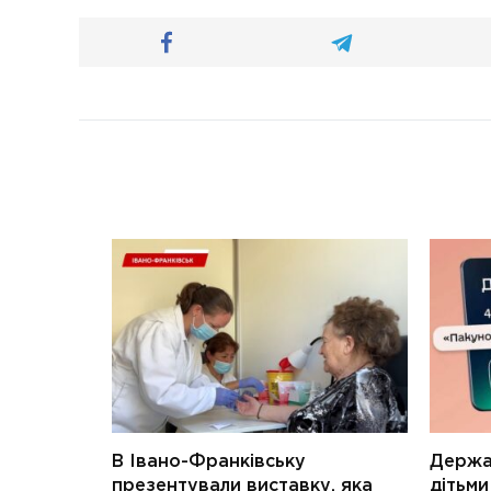
В Івано-Франківську
Держав
презентували виставку, яка
дітьм