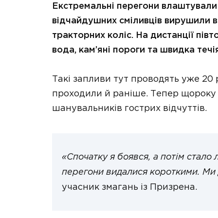
Екстремальні перегони влаштували н
відчайдушних сміливців вирушили в
тракторних коліс. На дистанції пів
вода, кам’яні пороги та швидка течія
Такі запливи тут проводять уже 20 
проходили й раніше. Тепер щороку
шанувальників гострих відчуттів.
«Спочатку я боявся, а потім стало 
перегони видалися короткими. Ми
учасник змагань із Призрена.