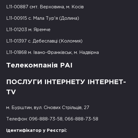
L11-00887 смт. Верховина, м. Косів
L11-00915 с. Мала Тур'я (Долина)
L11-01203 м. Яремче
L11-01397 с. Дебеславці (Коломия)
L11-01868 м. Івано-Франківськ, м. Надвірна
Телекомпанія РАІ
ПОСЛУГИ ІНТЕРНЕТУ ІНТЕРНЕТ-
TV
м. Бурштин, вул. Січових Стрільців, 27
Телефон: 096-888-73-58, 066-888-73-58
Ідентифікатор у Реєстрі: