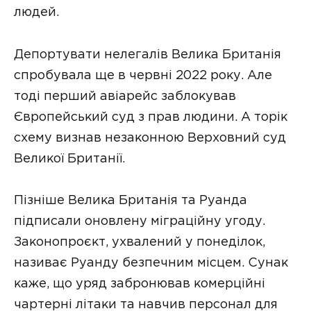
людей.
Депортувати нелегалів Велика Британія
спробувала ще в червні 2022 року. Але
тоді перший авіарейс заблокував
Європейський суд з прав людини. А торік
схему визнав незаконною Верховний суд
Великої Британії.
Пізніше Велика Британія та Руанда
підписали оновлену міграційну угоду.
Законопроєкт, ухвалений у понеділок,
називає Руанду безпечним місцем. Сунак
каже, що уряд забронював комерційні
чартерні літаки та навчив персонал для