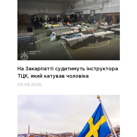
На Закарпатті судитимуть інструктора
ТЦК, який катував чоловіка
05.08.2026