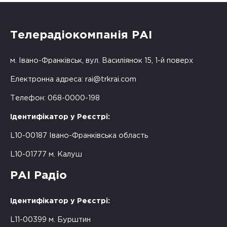
Телерадіокомпанія РАІ
м. Івано-Франківськ, вул. Василіянок 15, 1-й поверх
Електронна адреса:
rai@trkrai.com
Телефон: 068-0000-198
Ідентифікатор у Реєстрі:
L10-00187 Івано-Франківська область
L10-01777 м. Калуш
РАІ Радіо
Ідентифікатор у Реєстрі:
L11-00399 м. Бурштин