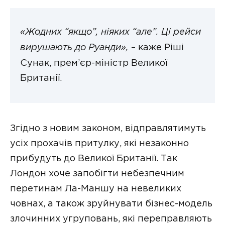
«Жодних “якщо”, ніяких “але”. Ці рейси
вирушають до Руанди»,
– каже Ріші
Сунак, прем’єр-міністр Великої
Британії.
Згідно з новим законом, відправлятимуть
усіх прохачів притулку, які незаконно
прибудуть до Великої Британії. Так
Лондон хоче запобігти небезпечним
перетинам Ла-Маншу на невеликих
човнах, а також зруйнувати бізнес-модель
злочинних угруповань, які переправляють