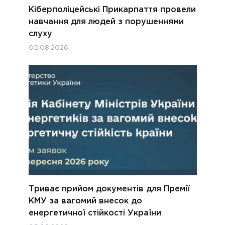
Кіберполіцейські Прикарпаття провели
навчання для людей з порушеннями
слуху
05.08.2026
Триває прийом документів для Премії
КМУ за вагомий внесок до
енергетичної стійкості України