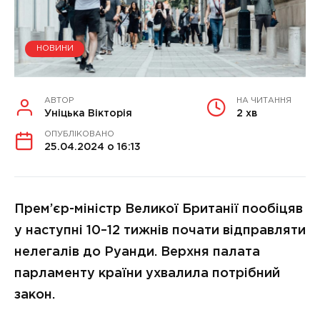
НОВИНИ
АВТОР
НА ЧИТАННЯ
Уніцька Вікторія
2 хв
ОПУБЛІКОВАНО
25.04.2024 о 16:13
Прем’єр-міністр Великої Британії пообіцяв
у наступні 10–12 тижнів почати відправляти
нелегалів до Руанди. Верхня палата
парламенту країни ухвалила потрібний
закон.