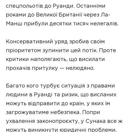
спецпольотів до Руанди. Останніми
роками до Великої Британії через Ла-
Манш прибули десятки тисяч нелегалів.
Консервативний уряд зробив своїм
пріоритетом зупинити цей потік. Проте
критики наполягають, що висилати
прохачів притулку — нелюдяно.
Багато кого турбує ситуація з правами
людини в Руанді та ризик, що висланих
можуть відправити до країн, у яких їм
загрожуватиме небезпека. Попри
ухвалення законопроєкту, у Сунака все ж
можуть виникнути юридичні проблеми.