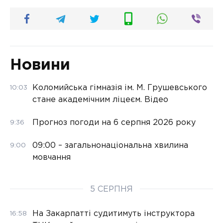
Новини
Коломийська гімназія ім. М. Грушевського
10:03
стане академічним ліцеєм. Відео
Прогноз погоди на 6 серпня 2026 року
9:36
09:00 – загальнонаціональна хвилина
9:00
мовчання
5 СЕРПНЯ
На Закарпатті судитимуть інструктора
16:58