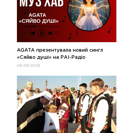
AGATA презентувала новий сингл
«Сяйво душі» на РАІ-Радіо
06.08.2026