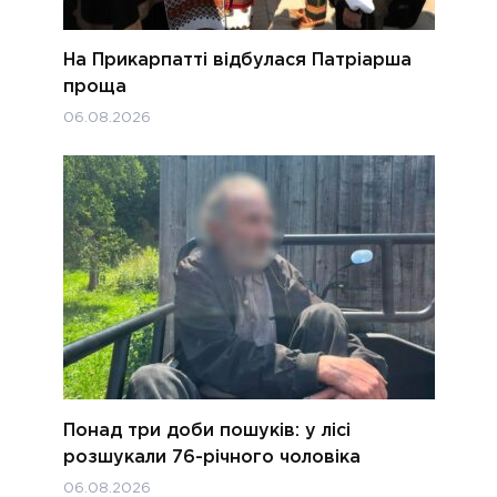
На Прикарпатті відбулася Патріарша
проща
06.08.2026
Понад три доби пошуків: у лісі
розшукали 76-річного чоловіка
06.08.2026