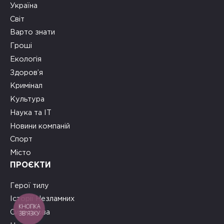
Україна
Світ
Варто знати
Гроші
Екологія
Здоров’я
Кримінал
Культура
Наука та ІТ
Новини компаній
Спорт
Місто
ПРОЄКТИ
Герої тилу
Історії Незламних
КНОПКА
Сила слова
ЗВ'ЯЗКУ