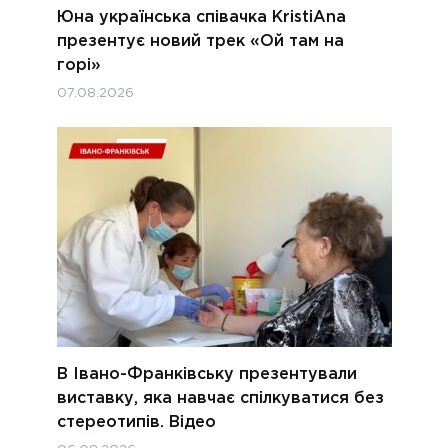
Юна українська співачка KristiAna
презентує новий трек «Ой там на
горі»
07.08.2026
В Івано-Франківську презентували
виставку, яка навчає спілкуватися без
стереотипів. Відео