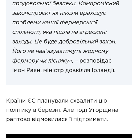
продовольчої безпеки. Компромісний
законопроєкт як ніколи враховує
проблеми нашої фермерської
спільноти, яка пішла на агресивні
заходи. Це буде добровільний закон.
Його не нав’язуватимуть жодному
фермеру чи ліснику»,
– розповідає
Імон Раян, міністр довкілля Ірландії.
Країни ЄС планували схвалити цю
політику в березні. Але тоді Угорщина
раптово відмовилася її підтримати.