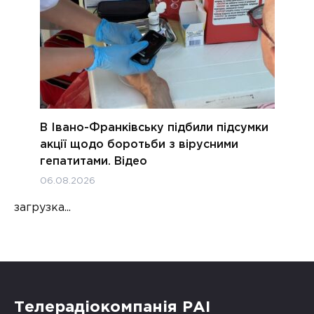
В Івано-Франківську підбили підсумки
акції щодо боротьби з вірусними
гепатитами. Відео
06.08.2026
загрузка...
Телерадіокомпанія РАІ