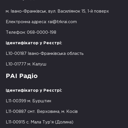
м. Івано-Франківськ, вул. Василіянок 15, 1-й поверх
Електронна адреса:
rai@trkrai.com
Телефон: 068-0000-198
Ідентифікатор у Реєстрі:
L10-00187 Івано-Франківська область
L10-01777 м. Калуш
РАІ Радіо
Ідентифікатор у Реєстрі:
L11-00399 м. Бурштин
L11-00887 смт. Верховина, м. Косів
L11-00915 с. Мала Тур'я (Долина)