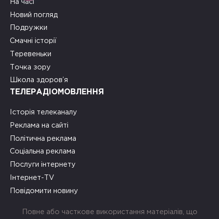
На часі
Новий погляд
Подружки
Смачні історії
Теревеньки
Точка зору
Школа здоров’я
ТЕЛЕРАДІОМОВЛЕННЯ
Історія телеканалу
Реклама на сайті
Політична реклама
Соціальна реклама
Послуги інтернету
Інтернет-TV
Повідомити новину
Повне або часткове використання матеріалів, що