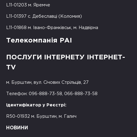
L11-01203 м. Яремче
L11-01397 с. Дебеславці (Коломия)
L11-01868 м. Івано-Франківськ, м. Надвірна
Телекомпанія РАІ
ПОСЛУГИ ІНТЕРНЕТУ ІНТЕРНЕТ-
TV
м. Бурштин, вул. Січових Стрільців, 27
Телефон: 096-888-73-58, 066-888-73-58
Ідентифікатор у Реєстрі:
R50-01932 м. Бурштин, м. Галич
НОВИНИ