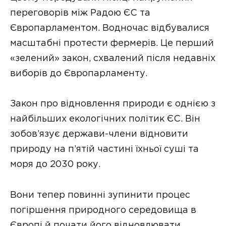
переговорів між Радою ЄС та
Європарламентом. Водночас відбувалися
масштабні протести фермерів. Це перший
«зелений» закон, схвалений після недавніх
виборів до Європарламенту.
Закон про відновлення природи є однією з
найбільших екологічних політик ЄС. Він
зобов’язує держави-члени відновити
природу на п’ятій частині їхньої суші та
моря до 2030 року.
Вони тепер повинні зупинити процес
погіршення природного середовища в
Європі й почати його відновлювати.