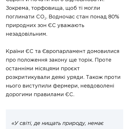
Зокрема, торфовища, щоб ті могли
поглинати CO₂. Водночас стан понад 80%
природних зон ЄС уважають
незадовільним.
Країни ЄС та Європарламент домовилися
про положення закону ще торік. Проте
останніми місяцями проєкт
розкритикували деякі уряди. Також проти
нього виступили фермери, невдоволені
дорогими правилами ЄС.
«У світі, де нищать природу, немає