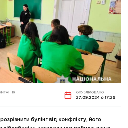
ЧИТАННЯ
ОПУБЛІКОВАНО
в
27.09.2024 о 17:26
 розрізнити булінг від конфлікту, його