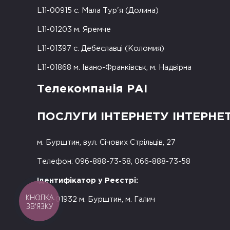
L11-00915 с. Мала Тур'я (Долина)
L11-01203 м. Яремче
L11-01397 с. Дебеславці (Коломия)
L11-01868 м. Івано-Франківськ, м. Надвірна
Телекомпанія РАІ
ПОСЛУГИ ІНТЕРНЕТУ ІНТЕРНЕ
м. Бурштин, вул. Січових Стрільців, 27
Телефон: 096-888-73-58, 066-888-73-58
Ідентифікатор у Реєстрі:
КНОПКА
R50-01932 м. Бурштин, м. Галич
ЗВ'ЯЗКУ