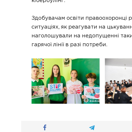
кібербулінг.
Здобувачам освіти правоохоронці ро
ситуаціях, як реагувати на цькуванн
наголошували на недопущенні таки
гарячої лінії в разі потреби.