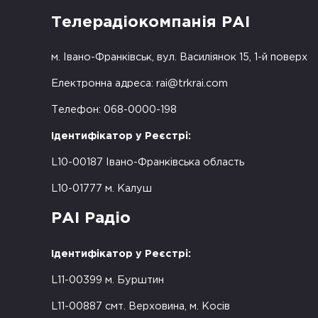
Телерадіокомпанія РАІ
м. Івано-Франківськ, вул. Василіянок 15, 1-й поверх
Електронна адреса:
rai@trkrai.com
Телефон: 068-0000-198
Ідентифікатор у Реєстрі:
L10-00187 Івано-Франківська область
L10-01777 м. Калуш
РАІ Радіо
Ідентифікатор у Реєстрі:
L11-00399 м. Бурштин
L11-00887 смт. Верховина, м. Косів