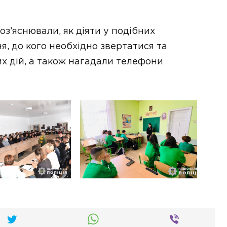
з’яснювали, як діяти у подібних
я, до кого необхідно звертатися та
х дій, а також нагадали телефони