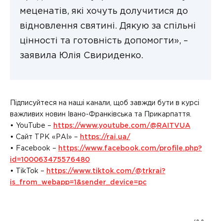
меценатів, які хочуть долучитися до
відновлення святині. Дякую за спільні
цінності та готовність допомогти», –
заявила Юлія Свириденко.
Підписуйтеся на наші канали, щоб завжди бути в курсі
важливих новин Івано-Франківська та Прикарпаття.
• YouTube –
https://www.youtube.com/@RAITVUA
• Сайт ТРК «РАІ» –
https://rai.ua/
• Facebook –
https://www.facebook.com/profile.php?
id=100063475576480
• TikTok –
https://www.tiktok.com/@trkrai?
is_from_webapp=1&sender_device=pc