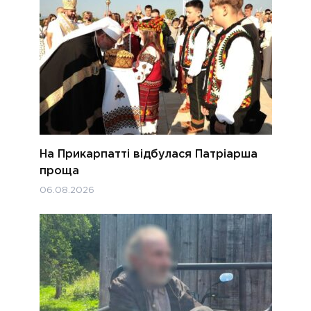
На Прикарпатті відбулася Патріарша
проща
06.08.2026