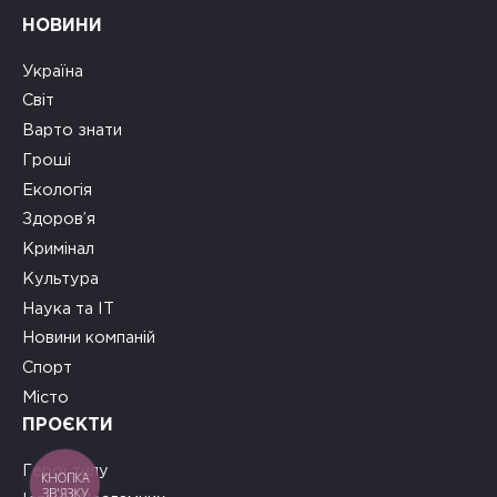
НОВИНИ
Україна
Світ
Варто знати
Гроші
Екологія
Здоров’я
Кримінал
Культура
Наука та ІТ
Новини компаній
Спорт
Місто
ПРОЄКТИ
Герої тилу
КНОПКА
ЗВ'ЯЗКУ