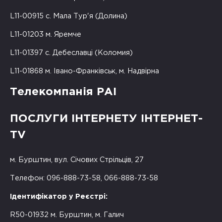
L11-00915 с. Мала Тур'я (Долина)
L11-01203 м. Яремче
L11-01397 с. Дебеславці (Коломия)
L11-01868 м. Івано-Франківськ, м. Надвірна
Телекомпанія РАІ
ПОСЛУГИ ІНТЕРНЕТУ ІНТЕРНЕТ-
TV
м. Бурштин, вул. Січових Стрільців, 27
Телефон: 096-888-73-58, 066-888-73-58
Ідентифікатор у Реєстрі:
R50-01932 м. Бурштин, м. Галич