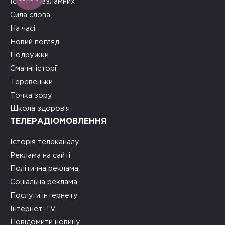
Історії Незламних
Сила слова
На часі
Новий погляд
Подружки
Смачні історії
Теревеньки
Точка зору
Школа здоров’я
ТЕЛЕРАДІОМОВЛЕННЯ
Історія телеканалу
Реклама на сайті
Політична реклама
Соціальна реклама
Послуги інтернету
Інтернет-TV
Повідомити новину