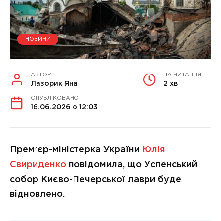
НОВИНИ
АВТОР
НА ЧИТАННЯ
Лазорик Яна
2 хв
ОПУБЛІКОВАНО
16.06.2026 о 12:03
Премʼєр-міністерка України
Юлія
Свириденко
повідомила, що Успенський
собор Києво-Печерської лаври буде
відновлено.