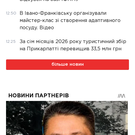
В Івано-Франківську організували
12:50
майстер-клас зі створення адаптивного
посуду. Відео
За сім місяців 2026 року туристичний збір
12:25
на Прикарпатті перевищив 33,5 млн грн
більше новин