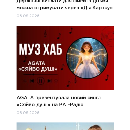
Державні виплати для сімей із дітьми
можна отримувати через «Дія.Картку»
06.08.2026
AGATA презентувала новий сингл
«Сяйво душі» на РАІ-Радіо
06.08.2026