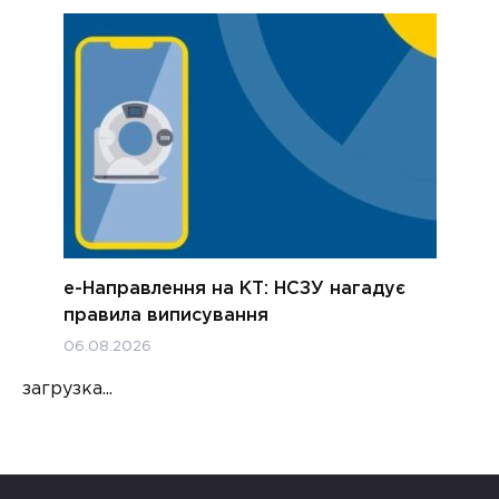
е-Направлення на КТ: НСЗУ нагадує
правила виписування
06.08.2026
загрузка...