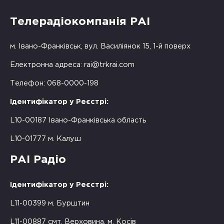
Телерадіокомпанія РАІ
м. Івано-Франківськ, вул. Василіянок 15, 1-й поверх
Електронна адреса:
rai@trkrai.com
Телефон: 068-0000-198
Ідентифікатор у Реєстрі:
L10-00187 Івано-Франківська область
L10-01777 м. Калуш
РАІ Радіо
Ідентифікатор у Реєстрі:
L11-00399 м. Бурштин
L11-00887 смт. Верховина, м. Косів