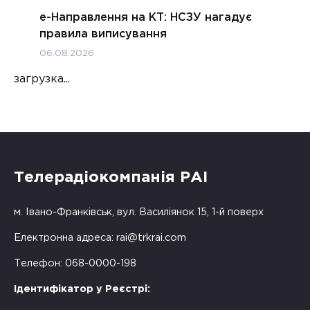
е-Направлення на КТ: НСЗУ нагадує
правила виписування
06.08.2026
загрузка...
Телерадіокомпанія РАІ
м. Івано-Франківськ, вул. Василіянок 15, 1-й поверх
Електронна адреса:
rai@trkrai.com
Телефон: 068-0000-198
Ідентифікатор у Реєстрі: