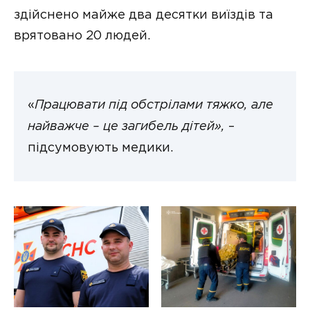
здійснено майже два десятки виїздів та
врятовано 20 людей.
«
Працювати під обстрілами тяжко, але
найважче – це загибель дітей»,
–
підсумовують медики.