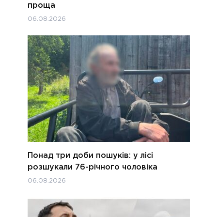
проща
06.08.2026
Понад три доби пошуків: у лісі
розшукали 76-річного чоловіка
06.08.2026