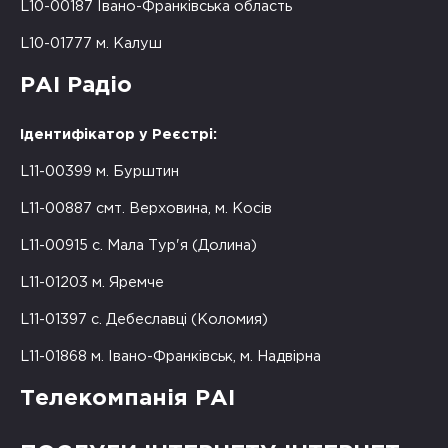
L10-00187 Івано-Франківська область
L10-01777 м. Калуш
РАІ Радіо
Ідентифікатор у Реєстрі:
L11-00399 м. Бурштин
L11-00887 смт. Верховина, м. Косів
L11-00915 с. Мала Тур'я (Долина)
L11-01203 м. Яремче
L11-01397 с. Дебеславці (Коломия)
L11-01868 м. Івано-Франківськ, м. Надвірна
Телекомпанія РАІ