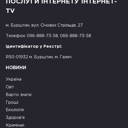
ПОСЛУГИ ІНТЕРНЕТУ ІНТЕРНЕТ-
TV
м. Бурштин, вул. Січових Стрільців, 27
Телефон: 096-888-73-58, 066-888-73-58
Ідентифікатор у Реєстрі:
R50-01932 м. Бурштин, м. Галич
НОВИНИ
Україна
Світ
Варто знати
Гроші
Екологія
Здоров’я
Кримінал