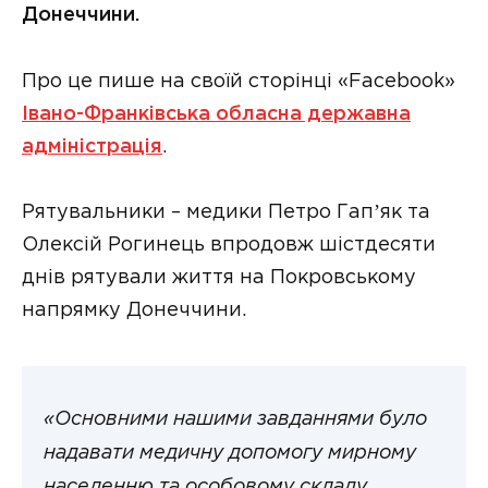
Донеччини.
Про це пише на своїй сторінці «Facebook»
Івано-Франківська обласна державна
адміністрація
.
Рятувальники – медики Петро Гапʼяк та
Олексій Рогинець впродовж шістдесяти
днів рятували життя на Покровському
напрямку Донеччини.
«Основними нашими завданнями було
надавати медичну допомогу мирному
населенню та особовому складу