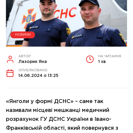
НОВИНИ
АВТОР
НА ЧИТАННЯ
Лазорик Яна
1 хв
ОПУБЛІКОВАНО
14.06.2024 о 13:25
«Янголи у формі ДСНС» – саме так
називали місцеві мешканці медичний
розрахунок ГУ ДСНС України в Івано-
Франківській області, який повернувся з