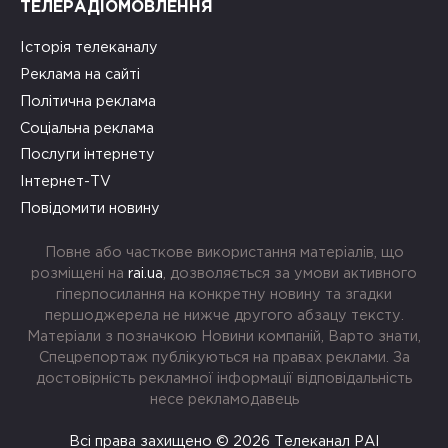
ТЕЛЕРАДІОМОВЛЕННЯ
Історія телеканалу
Реклама на сайті
Політична реклама
Соціальна реклама
Послуги інтернету
Інтернет-TV
Повідомити новину
Повне або часткове використання матеріалів, що
розміщені на
rai.ua
, дозволяється за умови активного
гіперпосилання на конкретну новину та згадки
першоджерела не нижче другого абзацу тексту.
Матеріали з позначкою Новини компаній, Варто знати,
Спецрепортаж публікуються на правах реклами. За
достовірність рекламної інформації відповідальність
несе рекламодавець
Всі права захищено © 2026 Телеканал РАІ