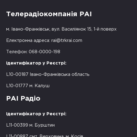
Телерадіокомпанія РАІ
м. Івано-Франківськ, вул. Василіянок 15, 1-й поверх
Електронна адреса:
rai@trkrai.com
Телефон: 068-0000-198
Ідентифікатор у Реєстрі:
L10-00187 Івано-Франківська область
L10-01777 м. Калуш
РАІ Радіо
Ідентифікатор у Реєстрі:
L11-00399 м. Бурштин
L11-00887 смт. Верховина, м. Косів