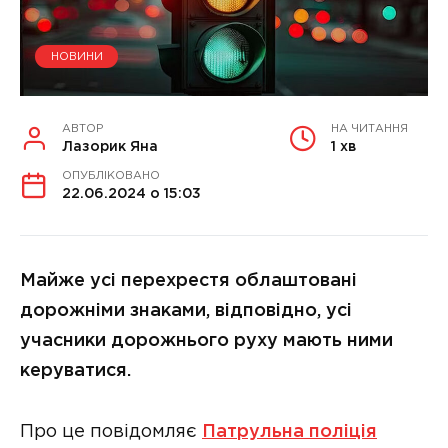
НОВИНИ
АВТОР
НА ЧИТАННЯ
Лазорик Яна
1 хв
ОПУБЛІКОВАНО
22.06.2024 о 15:03
Майже усі перехрестя облаштовані
дорожніми знаками, відповідно, усі
учасники дорожнього руху мають ними
керуватися.
Про це повідомляє
Патрульна поліція