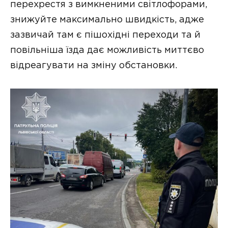
перехрестя з вимкненими світлофорами,
знижуйте максимально швидкість, адже
зазвичай там є пішохідні переходи та й
повільніша їзда дає можливість миттєво
відреагувати на зміну обстановки.