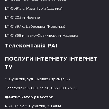
L11-00915 с. Мала Тур'я (Долина)
L11-01203 м. Яремче
L11-01397 с. Дебеславці (Коломия)
L11-01868 м. Івано-Франківськ, м. Надвірна
Телекомпанія РАІ
ПОСЛУГИ ІНТЕРНЕТУ ІНТЕРНЕТ-
TV
м. Бурштин, вул. Січових Стрільців, 27
Телефон: 096-888-73-58, 066-888-73-58
Ідентифікатор у Реєстрі:
R50-01932 м. Бурштин, м. Галич