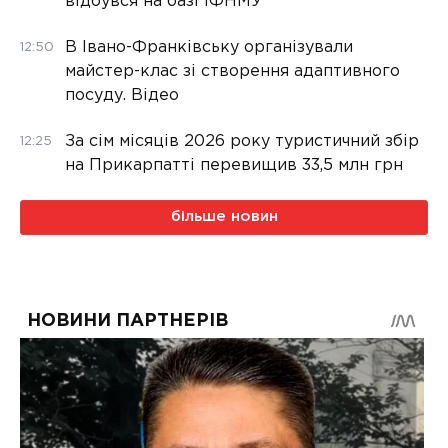
відбувся на базі ІФНМУ
В Івано-Франківську організували
12:50
майстер-клас зі створення адаптивного
посуду. Відео
За сім місяців 2026 року туристичний збір
12:25
на Прикарпатті перевищив 33,5 млн грн
більше новин