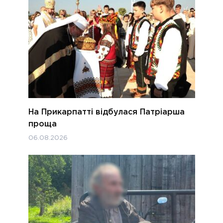
На Прикарпатті відбулася Патріарша
проща
06.08.2026