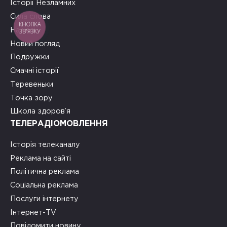
Історії Незламних
Сила слова
КНОПКА
На часі
ЗВ'ЯЗКУ
Новий погляд
Подружки
Смачні історії
Теревеньки
Точка зору
Школа здоров’я
ТЕЛЕРАДІОМОВЛЕННЯ
Історія телеканалу
Реклама на сайті
Політична реклама
Соціальна реклама
Послуги інтернету
Інтернет-TV
Повідомити новину