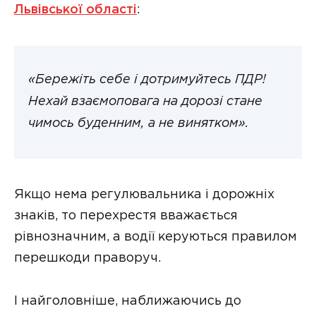
Львівської області
:
«Бережіть себе і дотримуйтесь ПДР!
Нехай взаємоповага на дорозі стане
чимось буденним, а не винятком».
Якщо нема регулювальника і дорожніх
знаків, то перехрестя вважається
рівнозначним, а водії керуються правилом
перешкоди праворуч.
І найголовніше, наближаючись до