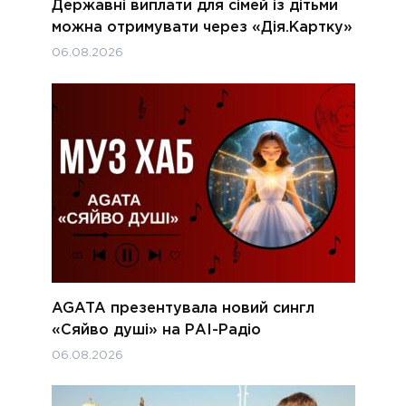
Державні виплати для сімей із дітьми
можна отримувати через «Дія.Картку»
06.08.2026
AGATA презентувала новий сингл
«Сяйво душі» на РАІ-Радіо
06.08.2026