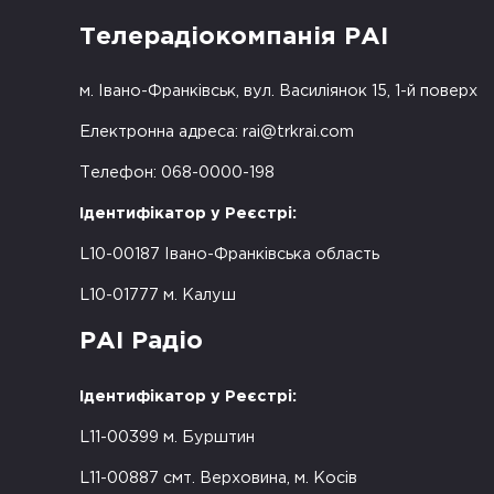
Телерадіокомпанія РАІ
м. Івано-Франківськ, вул. Василіянок 15, 1-й поверх
Електронна адреса:
rai@trkrai.com
Телефон: 068-0000-198
Ідентифікатор у Реєстрі:
L10-00187 Івано-Франківська область
L10-01777 м. Калуш
РАІ Радіо
Ідентифікатор у Реєстрі:
L11-00399 м. Бурштин
L11-00887 смт. Верховина, м. Косів