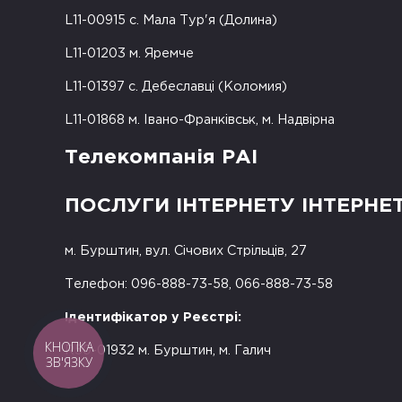
L11-00915 с. Мала Тур'я (Долина)
L11-01203 м. Яремче
L11-01397 с. Дебеславці (Коломия)
L11-01868 м. Івано-Франківськ, м. Надвірна
Телекомпанія РАІ
ПОСЛУГИ ІНТЕРНЕТУ ІНТЕРНЕ
м. Бурштин, вул. Січових Стрільців, 27
Телефон: 096-888-73-58, 066-888-73-58
Ідентифікатор у Реєстрі:
КНОПКА
R50-01932 м. Бурштин, м. Галич
ЗВ'ЯЗКУ