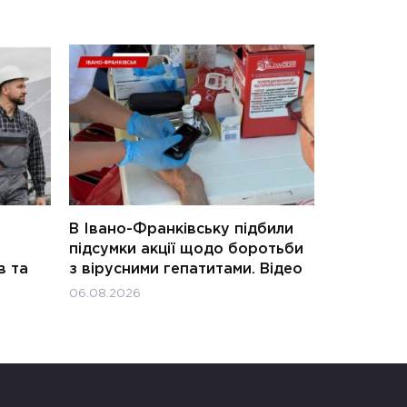
В Івано-Франківську підбили
підсумки акції щодо боротьби
в та
з вірусними гепатитами. Відео
06.08.2026